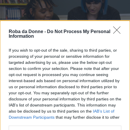
Roba da Donne -
Do Not Process My Personal
Information
If you wish to opt-out of the sale, sharing to third parties, or
LGBT
processing of your personal or sensitive information for
targeted advertising by us, please use the below opt-out
Cos'è la carriera alias, l'identità che non
section to confirm your selection. Please note that after your
corrisponde alla carta d'identità
opt-out request is processed you may continue seeing
interest-based ads based on personal information utilized by
us or personal information disclosed to third parties prior to
your opt-out. You may separately opt-out of the further
disclosure of your personal information by third parties on the
IAB’s list of downstream participants. This information may
also be disclosed by us to third parties on the
IAB’s List of
Downstream Participants
that may further disclose it to other
third parties.