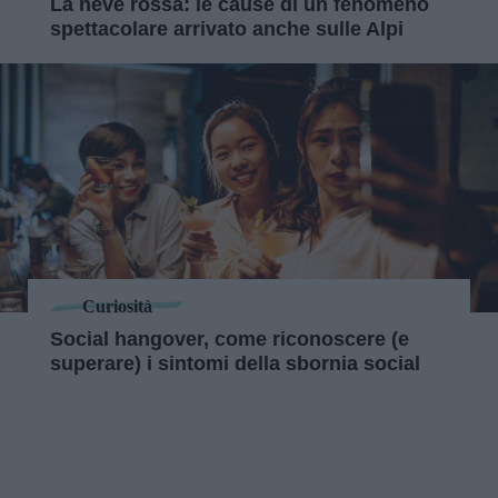
La neve rossa: le cause di un fenomeno
spettacolare arrivato anche sulle Alpi
Curiosità
Social hangover, come riconoscere (e
superare) i sintomi della sbornia social