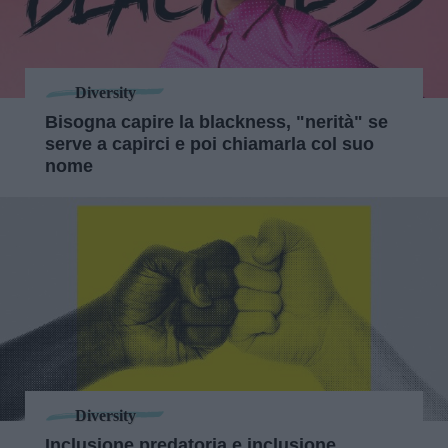
Diversity
Bisogna capire la blackness, "nerità" se
serve a capirci e poi chiamarla col suo
nome
Diversity
Inclusione predatoria e inclusione