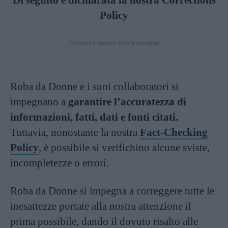
Di seguito è dichiarata la nostra Corrections
Policy
Continua a leggere dopo la pubblicità
Roba da Donne e i suoi collaboratori si
impegnano a
garantire l’accuratezza di
informazioni, fatti, dati e fonti citati.
Tuttavia, nonostante la nostra
Fact-Checking
Policy
, è possibile si verifichino alcune sviste,
incompletezze o errori.
Roba da Donne si impegna a correggere tutte le
inesattezze portate alla nostra attenzione il
prima possibile, dando il dovuto risalto alle