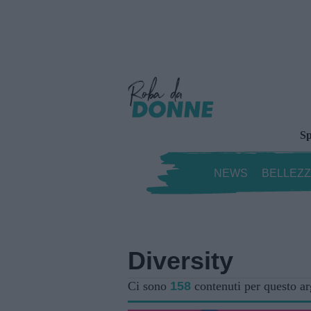
Sp
NEWS
BELLEZ
Diversity
Ci sono
158
contenuti per questo a