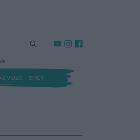
zio
 & VIDEO
SPICY