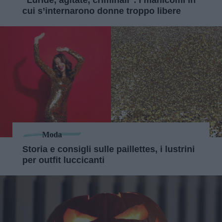
“Luride, agitate, criminali”. I manicomi in
cui s’internarono donne troppo libere
Moda
Storia e consigli sulle paillettes, i lustrini
per outfit luccicanti