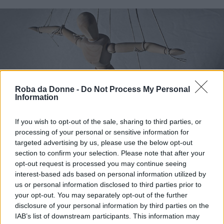
Roba da Donne -
Do Not Process My Personal
Information
Curiosità
If you wish to opt-out of the sale, sharing to third parties, or
Manipolatore affettivo: come
processing of your personal or sensitive information for
targeted advertising by us, please use the below opt-out
riconoscerne uno in tempo e non farsi
section to confirm your selection. Please note that after your
fregare
opt-out request is processed you may continue seeing
interest-based ads based on personal information utilized by
us or personal information disclosed to third parties prior to
your opt-out. You may separately opt-out of the further
disclosure of your personal information by third parties on the
IAB’s list of downstream participants. This information may