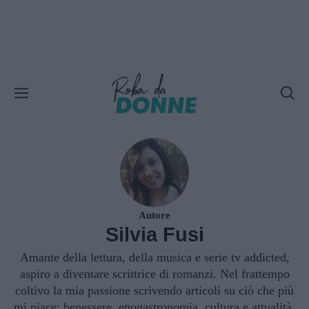
Autore
Silvia Fusi
Amante della lettura, della musica e serie tv addicted,
aspiro a diventare scrittrice di romanzi. Nel frattempo
coltivo la mia passione scrivendo articoli su ciò che più
mi piace: benessere, enogastronomia, cultura e attualità.