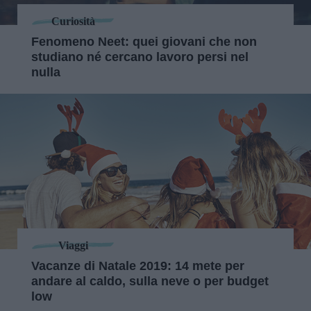
Curiosità
Fenomeno Neet: quei giovani che non
studiano né cercano lavoro persi nel
nulla
Viaggi
Vacanze di Natale 2019: 14 mete per
andare al caldo, sulla neve o per budget
low