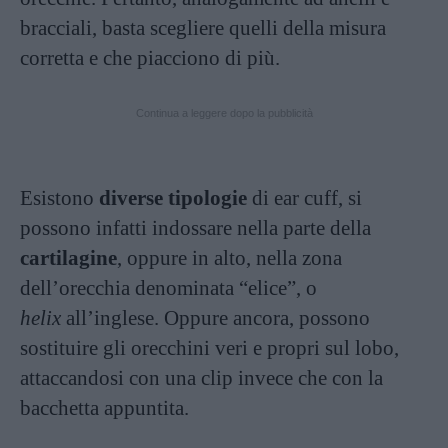
bracciali, basta scegliere quelli della misura
corretta e che piacciono di più.
Continua a leggere dopo la pubblicità
Esistono
diverse tipologie
di ear cuff, si
possono infatti indossare nella parte della
cartilagine
, oppure in alto, nella zona
dell’orecchia denominata “elice”, o
helix
all’inglese. Oppure ancora, possono
sostituire gli orecchini veri e propri sul lobo,
attaccandosi con una clip invece che con la
bacchetta appuntita.