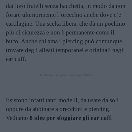
dai loro fratelli senza bacchetta, in modo da non
forare ulteriormente l’orecchio anche dove c’è
cartilagine. Una scelta libera, che dà un pochino
più di sicurezza e non è permanente come il
buco. Anche chi ama i piercing può comunque
trovare degli alleati temporanei e originali negli
ear cuff.
Continua a leggere dopo la pubblicità
Esistono infatti tanti modelli, da usare da soli
oppure da abbinare a orecchini e piercing.
Vediamo
8 idee per sfoggiare gli ear cuff
.