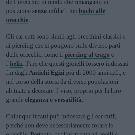
dell’orecchio in modo che rimangano in
posizione
senza
infilarli nei
buchi alle
orecchie
.
Gli ear cuff sono simili agli orecchini classici e
ai piercing che si pongono sulle diverse parti
delle orecchie, come il
piercing al trago
o
l’
helix
. Pare che questi gioielli fossero indossati
fin dagli
Antichi Egizi
più di 2000 anni a.C., e
nel corso della storia da diverse popolazioni
abituate a decorare il viso, proprio per la loro
grande
eleganza e versatilità
.
Chiunque infatti può indossare gli ear cuff,
perché non deve necessariamente forare le
orecchie. Pertanto, analogamente ad anelli e