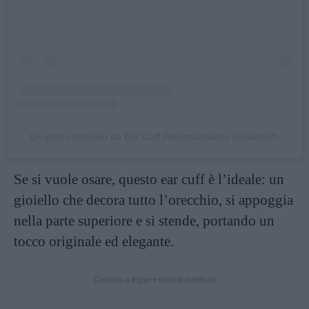
Un post condiviso da Ear Cuff Personalizados (@earcuff)
Se si vuole osare, questo ear cuff è l’ideale: un
gioiello che decora tutto l’orecchio, si appoggia
nella parte superiore e si stende, portando un
tocco originale ed elegante.
Continua a leggere dopo la pubblicità