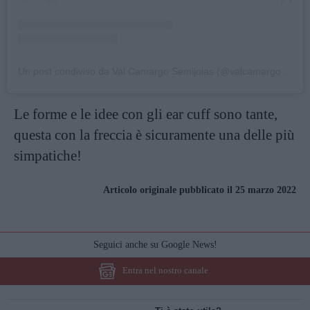
Un post condiviso da Val Camargo Semijoias (@valcamargosemijoias)
Le forme e le idee con gli ear cuff sono tante,
questa con la freccia è sicuramente una delle più
simpatiche!
Articolo originale pubblicato il 25 marzo 2022
Seguici anche su Google News!
Entra nel nostro canale