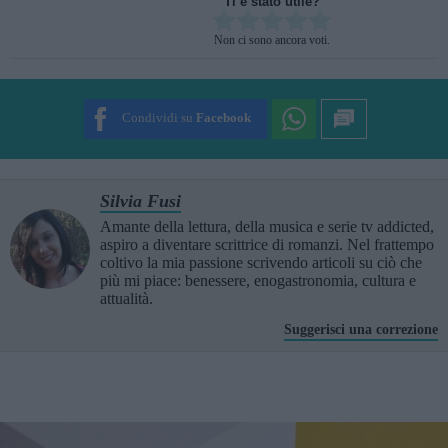
Ti è stato utile?
Rate this item:
Non ci sono ancora voti.
SUBMIT RATING
Condividi su
Facebook
Silvia Fusi
Amante della lettura, della musica e serie tv addicted,
aspiro a diventare scrittrice di romanzi. Nel frattempo
coltivo la mia passione scrivendo articoli su ciò che
più mi piace: benessere, enogastronomia, cultura e
attualità.
Suggerisci una correzione