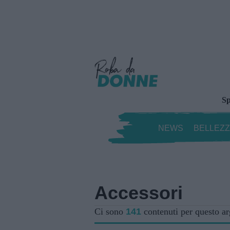
Sp
NEWS
BELLEZ
Accessori
Ci sono
141
contenuti per questo a