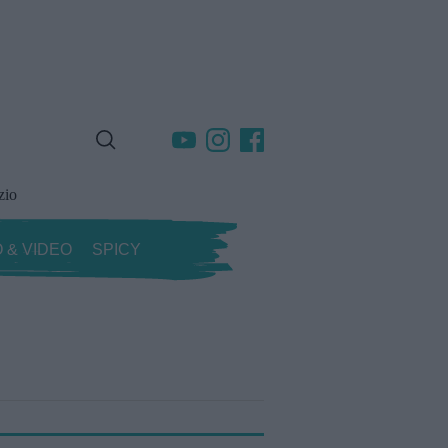
zio
 & VIDEO
SPICY