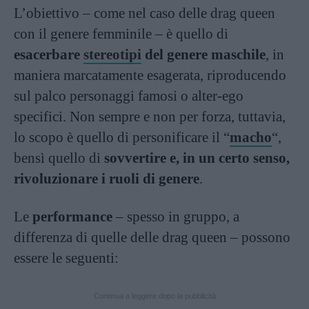
L’obiettivo – come nel caso delle drag queen
con il genere femminile – è quello di
esacerbare
stereotipi
del genere maschile
, in
maniera marcatamente esagerata, riproducendo
sul palco personaggi famosi o alter-ego
specifici. Non sempre e non per forza, tuttavia,
lo scopo è quello di personificare il “
macho
“,
bensì quello di
sovvertire e, in un certo senso,
rivoluzionare i ruoli di genere
.
Le
performance
– spesso in gruppo, a
differenza di quelle delle drag queen – possono
essere le seguenti:
Continua a leggere dopo la pubblicità