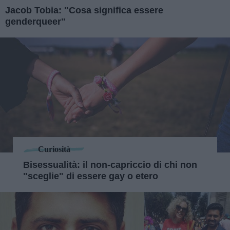
Jacob Tobia: "Cosa significa essere
genderqueer"
Curiosità
Bisessualità: il non-capriccio di chi non
"sceglie" di essere gay o etero