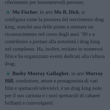
riferimento per innumerevoli persone;
Mo Fischer
, in arte
Mo B. Dick
, si
configura come la pioniera del movimento drag
king, nonché una delle prime a ottenere un
riconoscimento nel corso degli anni ’90 e a
contribuire a portare alla notorietà i drag king
nel complesso. Ha, inoltre, recitato in numerosi
film e ha organizzato eventi dedicati alla cultura
drag;
Busby Murray Gallagher
, in arte
Murray
Hill
, conduttore, attore e protagonista di vari
film e spettacoli televisivi, è un drag king noto
per il suo carisma e i suoi spettacoli di cabaret
brillanti e coinvolgenti.