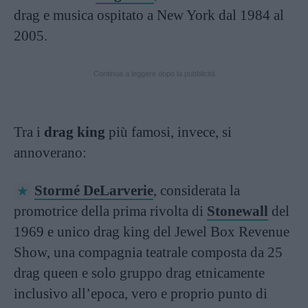
drag e musica ospitato a New York dal 1984 al
2005.
Continua a leggere dopo la pubblicità
Tra i
drag king
più famosi, invece, si
annoverano:
Stormé DeLarverie
, considerata la
promotrice della prima rivolta di
Stonewall
del
1969 e unico drag king del Jewel Box Revenue
Show, una compagnia teatrale composta da 25
drag queen e solo gruppo drag etnicamente
inclusivo all’epoca, vero e proprio punto di