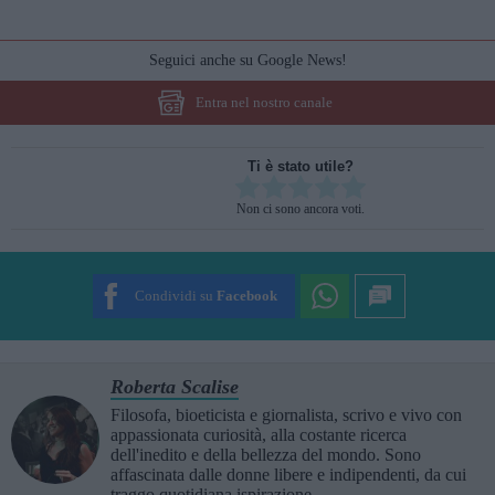
Seguici anche su Google News!
Entra nel nostro canale
Ti è stato utile?
Rate this item:
Non ci sono ancora voti.
SUBMIT RATING
Condividi su
Facebook
Roberta Scalise
Filosofa, bioeticista e giornalista, scrivo e vivo con
appassionata curiosità, alla costante ricerca
dell'inedito e della bellezza del mondo. Sono
affascinata dalle donne libere e indipendenti, da cui
traggo quotidiana ispirazione....