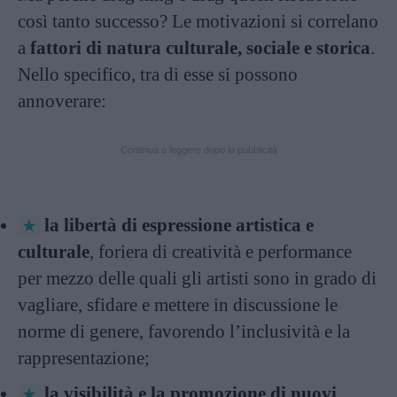
così tanto successo? Le motivazioni si correlano
a
fattori di natura culturale, sociale e storica
.
Nello specifico, tra di esse si possono
annoverare:
Continua a leggere dopo la pubblicità
la libertà di espressione artistica e
culturale
, foriera di creatività e performance
per mezzo delle quali gli artisti sono in grado di
vagliare, sfidare e mettere in discussione le
norme di genere, favorendo l’inclusività e la
rappresentazione;
la visibilità e la promozione di nuovi