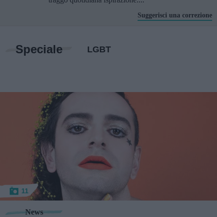
Suggerisci una correzione
Speciale
LGBT
11
News