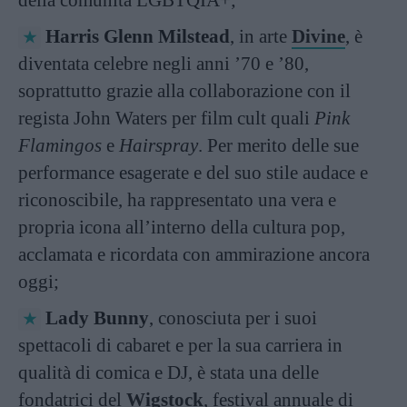
della comunità LGBTQIA+;
Harris Glenn Milstead
, in arte
Divine
, è
diventata celebre negli anni ’70 e ’80,
soprattutto grazie alla collaborazione con il
regista John Waters per film cult quali
Pink
Flamingos
e
Hairspray
. Per merito delle sue
performance esagerate e del suo stile audace e
riconoscibile, ha rappresentato una vera e
propria icona all’interno della cultura pop,
acclamata e ricordata con ammirazione ancora
oggi;
Lady Bunny
, conosciuta per i suoi
spettacoli di cabaret e per la sua carriera in
qualità di comica e DJ, è stata una delle
fondatrici del
Wigstock
, festival annuale di