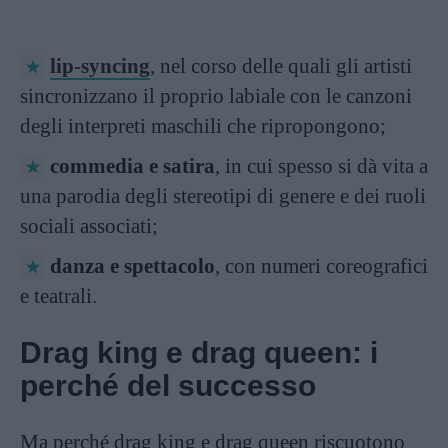
lip-syncing
, nel corso delle quali gli artisti
sincronizzano il proprio labiale con le canzoni
degli interpreti maschili che ripropongono;
commedia e satira
, in cui spesso si dà vita a
una parodia degli stereotipi di genere e dei ruoli
sociali associati;
danza e spettacolo
, con numeri coreografici
e teatrali.
Drag king e drag queen: i
perché del successo
Ma perché drag king e drag queen riscuotono