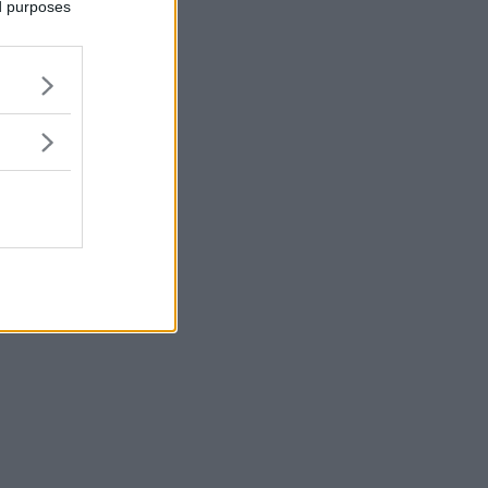
ed purposes