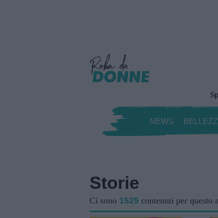
Sp
NEWS
BELLEZ
Storie
Ci sono
1525
contenuti per questo