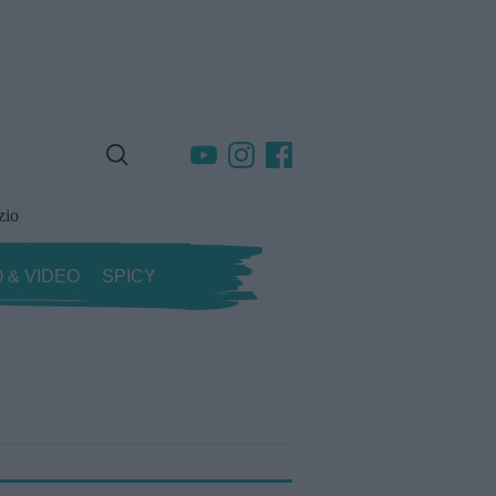
zio
 & VIDEO
SPICY