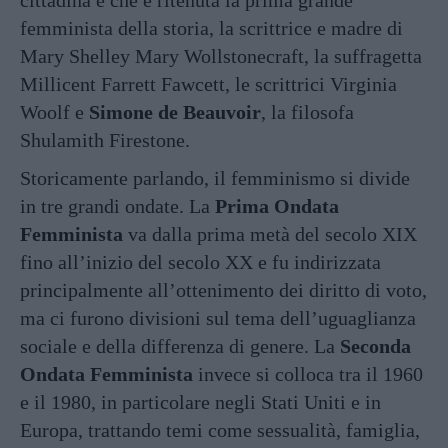
cittadina e che è ritenuta la prima grande
femminista della storia, la scrittrice e madre di
Mary Shelley Mary Wollstonecraft, la suffragetta
Millicent Farrett Fawcett, le scrittrici Virginia
Woolf e
Simone de Beauvoir
, la filosofa
Shulamith Firestone.
Storicamente parlando, il femminismo si divide
in tre grandi ondate. La
Prima Ondata
Femminista
va dalla prima metà del secolo XIX
fino all’inizio del secolo XX e fu indirizzata
principalmente all’ottenimento dei diritto di voto,
ma ci furono divisioni sul tema dell’uguaglianza
sociale e della differenza di genere. La
Seconda
Ondata Femminista
invece si colloca tra il 1960
e il 1980, in particolare negli Stati Uniti e in
Europa, trattando temi come sessualità, famiglia,