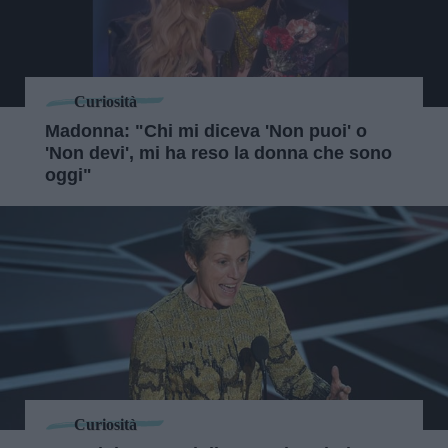
Curiosità
Madonna: "Chi mi diceva 'Non puoi' o
'Non devi', mi ha reso la donna che sono
oggi"
Curiosità