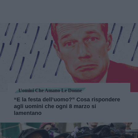
Uomini Che Amano Le Donne
“E la festa dell’uomo?” Cosa rispondere
agli uomini che ogni 8 marzo si
lamentano