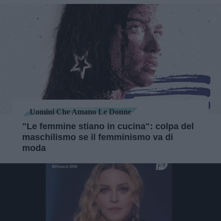
Uomini Che Amano Le Donne
"Le femmine stiano in cucina": colpa del
maschilismo se il femminismo va di
moda