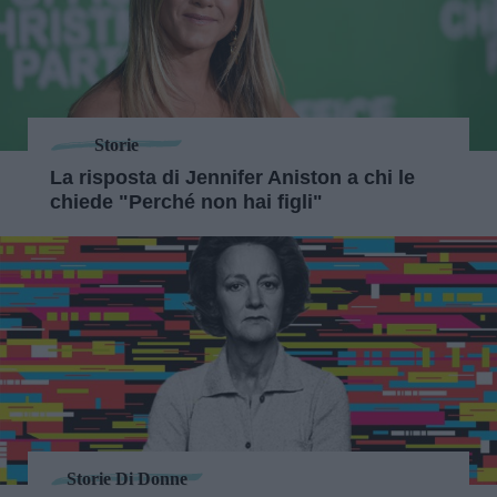
Storie
La risposta di Jennifer Aniston a chi le
chiede "Perché non hai figli"
Storie Di Donne