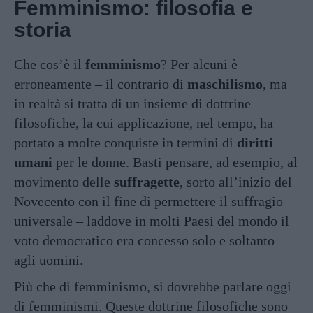
Femminismo: filosofia e
storia
Che cos’è il
femminismo
? Per alcuni è –
erroneamente – il contrario di
maschilismo
, ma
in realtà si tratta di un insieme di dottrine
filosofiche, la cui applicazione, nel tempo, ha
portato a molte conquiste in termini di
diritti
umani
per le donne. Basti pensare, ad esempio, al
movimento delle
suffragette
, sorto all’inizio del
Novecento con il fine di permettere il suffragio
universale – laddove in molti Paesi del mondo il
voto democratico era concesso solo e soltanto
agli uomini.
Più che di femminismo, si dovrebbe parlare oggi
di femminismi. Queste dottrine filosofiche sono