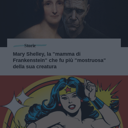
Storie
Mary Shelley, la "mamma di
Frankenstein" che fu più "mostruosa"
della sua creatura