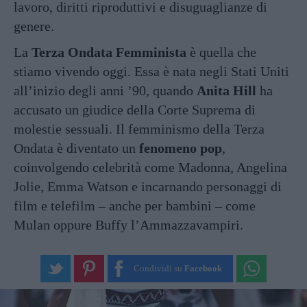
lavoro, diritti riproduttivi e disuguaglianze di
genere.
La
Terza Ondata Femminista
è quella che
stiamo vivendo oggi. Essa è nata negli Stati Uniti
all’inizio degli anni ’90, quando
Anita Hill
ha
accusato un giudice della Corte Suprema di
molestie sessuali. Il femminismo della Terza
Ondata è diventato un
fenomeno pop
,
coinvolgendo celebrità come Madonna, Angelina
Jolie, Emma Watson e incarnando personaggi di
film e telefilm – anche per bambini – come
Mulan oppure Buffy l’Ammazzavampiri.
Condividi su
Facebook