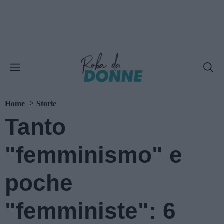
Home
Storie
Tanto
"femminismo" e
poche
"femministe": 6