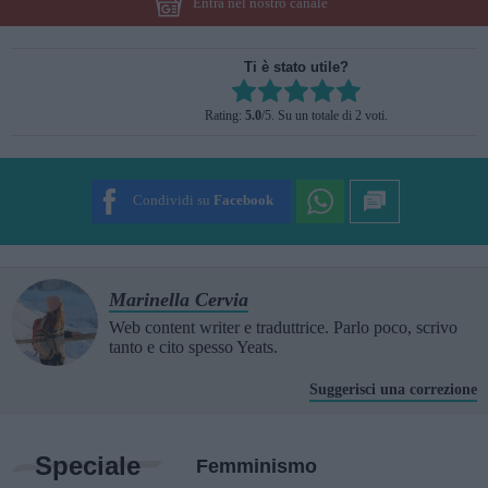
Entra nel nostro canale
Ti è stato utile?
Rate this item:
Rating:
5.0
/5. Su un totale di 2 voti.
SUBMIT RATING
Condividi su
Facebook
Marinella Cervia
Web content writer e traduttrice. Parlo poco, scrivo
tanto e cito spesso Yeats.
Suggerisci una correzione
Speciale
Femminismo