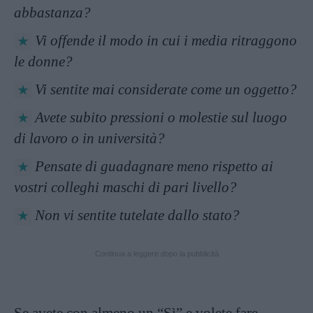
abbastanza?
Vi offende il modo in cui i media ritraggono
le donne?
Vi sentite mai considerate come un oggetto?
Avete subito pressioni o molestie sul luogo
di lavoro o in università?
Pensate di guadagnare meno rispetto ai
vostri colleghi maschi di pari livello?
Non vi sentite tutelate dallo stato?
Continua a leggere dopo la pubblicità
Se avete con almeno un “Sì” e volete fare