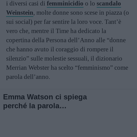
i diversi casi di
femminicidio
o lo
scandalo
Weinstein
, molte donne sono scese in piazza (o
sui social) per far sentire la loro voce. Tant’è
vero che, mentre il Time ha dedicato la
copertina della Persona dell’Anno alle “donne
che hanno avuto il coraggio di rompere il
silenzio” sulle molestie sessuali, il dizionario
Merrian Webster ha scelto “femminismo” come
parola dell’anno.
Emma Watson ci spiega
perché la parola
femminismo non dovrebbe
far paura