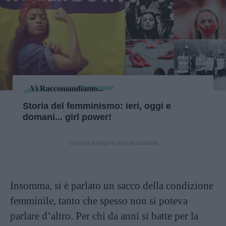
Vi Raccomandiamo...
Storia del femminismo: ieri, oggi e
domani... girl power!
Continua a leggere dopo la pubblicità
Insomma, si è parlato un sacco della condizione
femminile, tanto che spesso non si poteva
parlare d’altro. Per chi da anni si batte per la