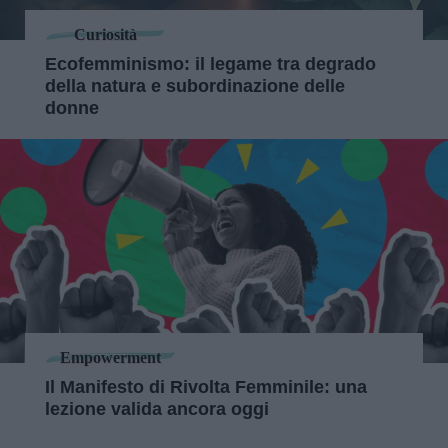
Curiosità
Ecofemminismo: il legame tra degrado
della natura e subordinazione delle
donne
Empowerment
Il Manifesto di Rivolta Femminile: una
lezione valida ancora oggi