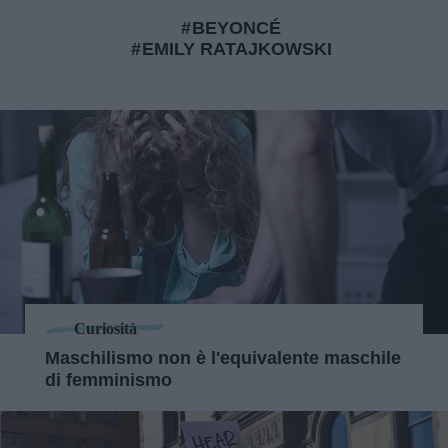
BEYONCÉ
EMILY RATAJKOWSKI
Curiosità
Maschilismo non è l'equivalente maschile
di femminismo