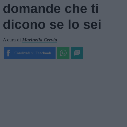
domande che ti
dicono se lo sei
A cura di
Marinella Cervia
Condividi su
Facebook