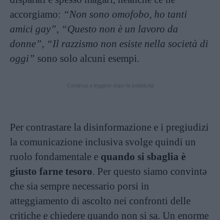
accorgiamo:
“Non sono omofobo, ho tanti
amici gay”
,
“Questo non è un lavoro da
donne”
,
“Il razzismo non esiste nella società di
oggi”
sono solo alcuni esempi.
Continua a leggere dopo la pubblicità
Per contrastare la disinformazione e i pregiudizi
la comunicazione inclusiva svolge quindi un
ruolo fondamentale e
quando si sbaglia è
giusto farne tesoro
. Per questo siamo convintə
che sia sempre necessario porsi in
atteggiamento di ascolto nei confronti delle
critiche e chiedere quando non si sa. Un enorme