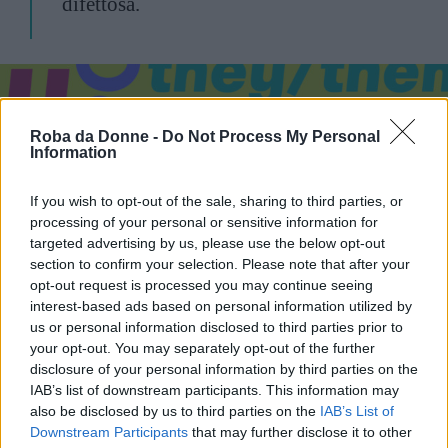
difettosa.
Roba da Donne -
Do Not Process My Personal
Information
If you wish to opt-out of the sale, sharing to third parties, or
processing of your personal or sensitive information for
targeted advertising by us, please use the below opt-out
section to confirm your selection. Please note that after your
opt-out request is processed you may continue seeing
Vi Raccomandiamo...
interest-based ads based on personal information utilized by
Scrittura inclusiva: le basi, non si può più
us or personal information disclosed to third parties prior to
comunicare come una volta, per fortuna!
your opt-out. You may separately opt-out of the further
disclosure of your personal information by third parties on the
IAB’s list of downstream participants. This information may
Continua a leggere dopo la pubblicità
also be disclosed by us to third parties on the
IAB’s List of
Downstream Participants
that may further disclose it to other