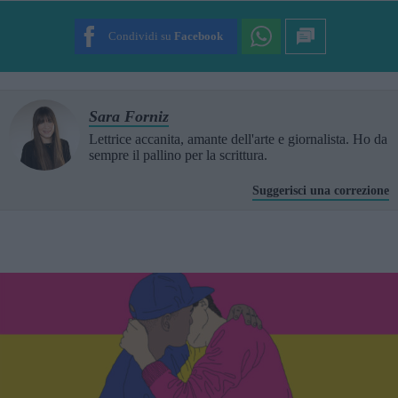
SUBMIT RATING
Condividi su
Facebook
Sara Forniz
Lettrice accanita, amante dell'arte e giornalista. Ho da
sempre il pallino per la scrittura.
Suggerisci una correzione