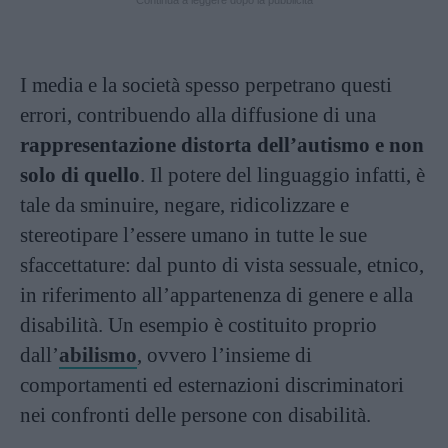
Continua a leggere dopo la pubblicità
I media e la società spesso perpetrano questi
errori, contribuendo alla diffusione di una
rappresentazione distorta dell’autismo
e non
solo di quello
. Il potere del linguaggio infatti, è
tale da sminuire, negare, ridicolizzare e
stereotipare l’essere umano in tutte le sue
sfaccettature: dal punto di vista sessuale, etnico,
in riferimento all’appartenenza di genere e alla
disabilità. Un esempio è costituito proprio
dall’
abilismo
, ovvero l’insieme di
comportamenti ed esternazioni discriminatori
nei confronti delle persone con disabilità.