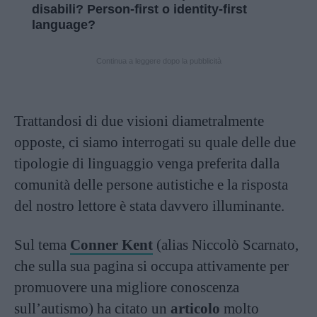
disabili? Person-first o identity-first
language?
Continua a leggere dopo la pubblicità
Trattandosi di due visioni diametralmente
opposte, ci siamo interrogati su quale delle due
tipologie di linguaggio venga preferita dalla
comunità delle persone autistiche e la risposta
del nostro lettore è stata davvero illuminante.
Sul tema
Conner Kent
(alias Niccolò Scarnato,
che sulla sua pagina si occupa attivamente per
promuovere una migliore conoscenza
sull’autismo) ha citato un
articolo
molto