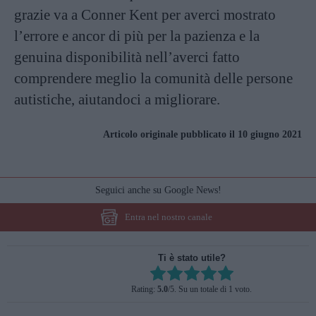
grazie va a Conner Kent per averci mostrato
l’errore e ancor di più per la pazienza e la
genuina disponibilità nell’averci fatto
comprendere meglio la comunità delle persone
autistiche, aiutandoci a migliorare.
Articolo originale pubblicato il 10 giugno 2021
Seguici anche su Google News!
Entra nel nostro canale
Ti è stato utile?
Rate this item:
Rating:
5.0
/5. Su un totale di 1 voto.