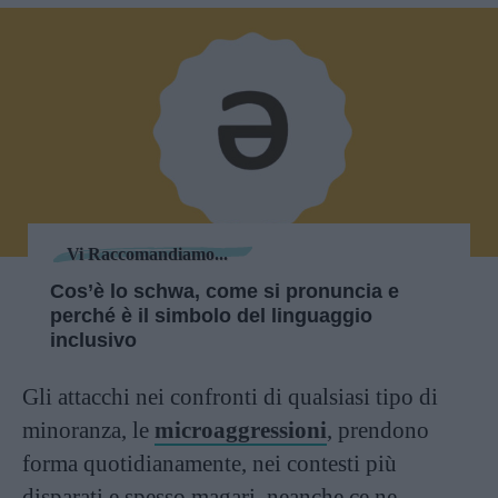
Vi Raccomandiamo...
Cos’è lo schwa, come si pronuncia e
perché è il simbolo del linguaggio
inclusivo
Gli attacchi nei confronti di qualsiasi tipo di
minoranza, le
microaggressioni
, prendono
forma quotidianamente, nei contesti più
disparati e spesso magari, neanche ce ne