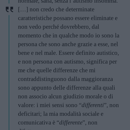
normale, sana, senza l’autismo insomma.
[…] non credo che determinate
caratteristiche possano essere eliminate e
non vedo perché dovrebbero, dal
momento che in qualche modo io sono la
persona che sono anche grazie a esse, nel
bene e nel male. Essere definito autistico,
e non persona con autismo, significa per
me che quelle differenze che mi
contraddistinguono dalla maggioranza
sono appunto delle differenze alla quali
non associo alcun giudizio morale o di
valore: i miei sensi sono “
differenti
”, non
deficitari; la mia modalità sociale e
comunicativa è “
differente
”, non