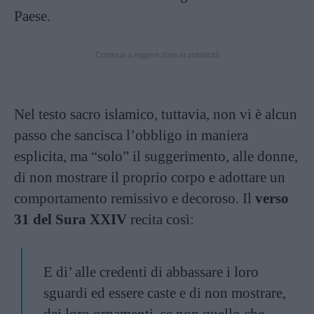
Paese.
Continua a leggere dopo la pubblicità
Nel testo sacro islamico, tuttavia, non vi è alcun
passo che sancisca l’obbligo in maniera
esplicita, ma “solo” il suggerimento, alle donne,
di non mostrare il proprio corpo e adottare un
comportamento remissivo e decoroso. Il
verso
31 del Sura XXIV
recita così:
E di’ alle credenti di abbassare i loro
sguardi ed essere caste e di non mostrare,