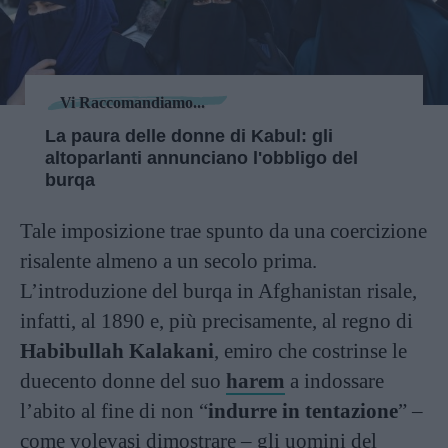
Vi Raccomandiamo...
La paura delle donne di Kabul: gli
altoparlanti annunciano l'obbligo del
burqa
Tale imposizione trae spunto da una coercizione
risalente almeno a un secolo prima.
L’introduzione del burqa in Afghanistan risale,
infatti, al 1890 e, più precisamente, al regno di
Habibullah Kalakani
, emiro che costrinse le
duecento donne del suo
harem
a indossare
l’abito al fine di non “
indurre in tentazione
” –
come volevasi dimostrare – gli uomini del