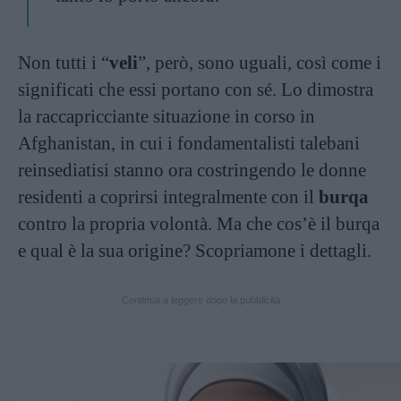
Non tutti i “
veli
”, però, sono uguali, così come i
significati che essi portano con sé. Lo dimostra
la raccapricciante situazione in corso in
Afghanistan, in cui i fondamentalisti talebani
reinsediatisi stanno ora costringendo le donne
residenti a coprirsi integralmente con il
burqa
contro la propria volontà. Ma che cos’è il burqa
e qual è la sua origine? Scopriamone i dettagli.
Continua a leggere dopo la pubblicità