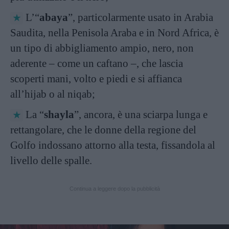
L’“
abaya
”, particolarmente usato in Arabia
Saudita, nella Penisola Araba e in Nord Africa, è
un tipo di abbigliamento ampio, nero, non
aderente – come un caftano –, che lascia
scoperti mani, volto e piedi e si affianca
all’hijab o al niqab;
La “
shayla
”, ancora, è una sciarpa lunga e
rettangolare, che le donne della regione del
Golfo indossano attorno alla testa, fissandola al
livello delle spalle.
Continua a leggere dopo la pubblicità