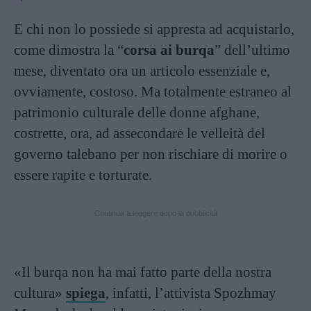
E chi non lo possiede si appresta ad acquistarlo,
come dimostra la “
corsa ai burqa
” dell’ultimo
mese, diventato ora un articolo essenziale e,
ovviamente, costoso. Ma totalmente estraneo al
patrimonio culturale delle donne afghane,
costrette, ora, ad assecondare le velleità del
governo talebano per non rischiare di morire o
essere rapite e torturate.
Continua a leggere dopo la pubblicità
«Il burqa non ha mai fatto parte della nostra
cultura»
spiega
, infatti, l’attivista Spozhmay