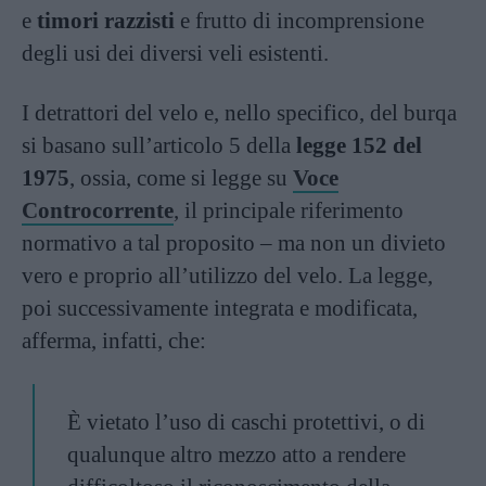
e
timori razzisti
e frutto di incomprensione
degli usi dei diversi veli esistenti.
I detrattori del velo e, nello specifico, del burqa
si basano sull’articolo 5 della
legge 152 del
1975
, ossia, come si legge su
Voce
Controcorrente
, il principale riferimento
normativo a tal proposito – ma non un divieto
vero e proprio all’utilizzo del velo. La legge,
poi successivamente integrata e modificata,
afferma, infatti, che:
È vietato l’uso di caschi protettivi, o di
qualunque altro mezzo atto a rendere