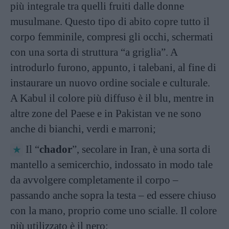
più integrale tra quelli fruiti dalle donne
musulmane. Questo tipo di abito copre tutto il
corpo femminile, compresi gli occhi, schermati
con una sorta di struttura “a griglia”. A
introdurlo furono, appunto, i talebani, al fine di
instaurare un nuovo ordine sociale e culturale.
A Kabul il colore più diffuso è il blu, mentre in
altre zone del Paese e in Pakistan ve ne sono
anche di bianchi, verdi e marroni;
Il “
chador
”, secolare in Iran, è una sorta di
mantello a semicerchio, indossato in modo tale
da avvolgere completamente il corpo –
passando anche sopra la testa – ed essere chiuso
con la mano, proprio come uno scialle. Il colore
più utilizzato è il nero;