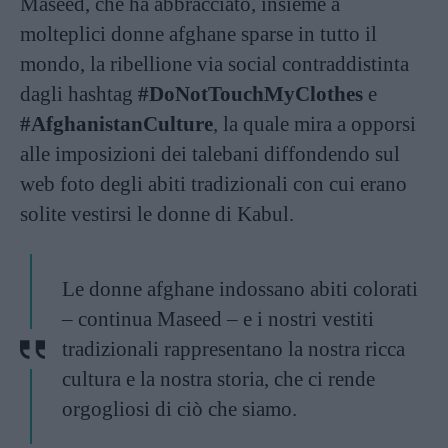
Maseed, che ha abbracciato, insieme a
molteplici donne afghane sparse in tutto il
mondo, la ribellione via social contraddistinta
dagli hashtag
#DoNotTouchMyClothes
e
#AfghanistanCulture
, la quale mira a opporsi
alle imposizioni dei talebani diffondendo sul
web foto degli abiti tradizionali con cui erano
solite vestirsi le donne di Kabul.
Le donne afghane indossano abiti colorati
– continua Maseed – e i nostri vestiti
tradizionali rappresentano la nostra ricca
cultura e la nostra storia, che ci rende
orgogliosi di ciò che siamo.