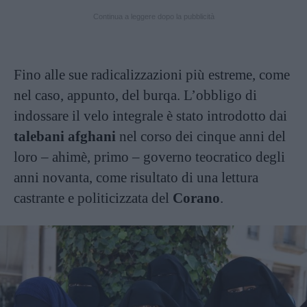
Continua a leggere dopo la pubblicità
Fino alle sue radicalizzazioni più estreme, come
nel caso, appunto, del burqa. L’obbligo di
indossare il velo integrale è stato introdotto dai
talebani afghani
nel corso dei cinque anni del
loro – ahimè, primo – governo teocratico degli
anni novanta, come risultato di una lettura
castrante e politicizzata del
Corano
.