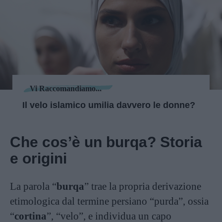
Vi Raccomandiamo...
Il velo islamico umilia davvero le donne?
Che cos’è un burqa? Storia
e origini
La parola “
burqa
” trae la propria derivazione
etimologica dal termine persiano “purda”, ossia
“
cortina
”, “velo”, e individua un capo