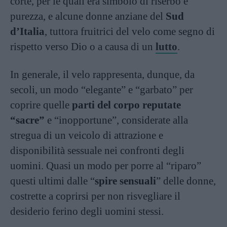
corte, per le quali era simbolo di riserbo e
purezza, e alcune donne anziane del
Sud
d’Italia
, tuttora fruitrici del velo come segno di
rispetto verso Dio o a causa di un
lutto
.
In generale, il velo rappresenta, dunque, da
secoli, un modo “elegante” e “garbato” per
coprire quelle
parti del corpo reputate
“sacre”
e “inopportune”, considerate alla
stregua di un veicolo di attrazione e
disponibilità sessuale nei confronti degli
uomini. Quasi un modo per porre al “riparo”
questi ultimi dalle “
spire sensuali
” delle donne,
costrette a coprirsi per non risvegliare il
desiderio ferino degli uomini stessi.