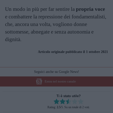
Un modo in più per far sentire la
propria voce
e combattere la repressione dei fondamentalisti,
che, ancora una volta, vogliono donne
sottomesse, abnegate e senza autonomia e
dignità.
Articolo originale pubblicato il 1 ottobre 2021
Seguici anche su Google News!
Entra nel nostro canale
Ti è stato utile?
Rate this item:
Rating:
2.5
/5. Su un totale di 2 voti.