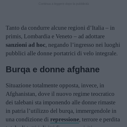
Continua a leggere dopo la pubblicità
Tanto da condurre alcune regioni d’Italia – in
primis, Lombardia e Veneto – ad adottare
sanzioni ad hoc
, negando l’ingresso nei luoghi
pubblici alle donne portatrici di velo integrale.
Burqa e donne afghane
Situazione totalmente opposta, invece, in
Afghanistan, dove il nuovo regime teocratico
dei talebani sta imponendo alle donne rimaste
in patria l’utilizzo del burqa, immergendole in
una condizione di
repressione
, terrore e perdita