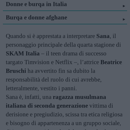
Donne e burqa in Italia
Burqa e donne afghane
Quando si è apprestata a interpretare
Sana
, il
personaggio principale della quarta stagione di
SKAM Italia
– il teen drama di successo
targato Timvision e Netflix –, l’attrice
Beatrice
Bruschi
ha avvertito fin sa dubito la
responsabilità del ruolo di cui avrebbe,
letteralmente, vestito i panni.
Sana è, infatti, una
ragazza musulmana
italiana di seconda generazione
vittima di
derisione e pregiudizio, scissa tra etica religiosa
e bisogno di appartenenza a un gruppo sociale,