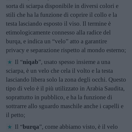
sorta di sciarpa disponibile in diversi colori e
stili che ha la funzione di coprire il collo e la
testa lasciando esposto il viso. Il termine è
etimologicamente connesso alla radice del
burqa, e indica un “velo” atto a garantire
privacy e separazione rispetto al mondo esterno;
Il “
niqab
”, usato spesso insieme a una
sciarpa, è un velo che cela il volto e la testa
lasciando libera solo la zona degli occhi. Questo
tipo di velo è il più utilizzato in Arabia Saudita,
soprattutto in pubblico, e ha la funzione di
sottrarre allo sguardo maschile anche i capelli e
il petto;
Il “
burqa
”, come abbiamo visto, è il velo