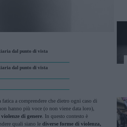
iaria dal punto di vista
iaria dal punto di vista
a fatica a comprendere che dietro ogni caso di
non hanno più voce (o non viene data loro),
i
violenze di genere
. In questo contesto è
dere quali siano le
diverse forme di violenza,