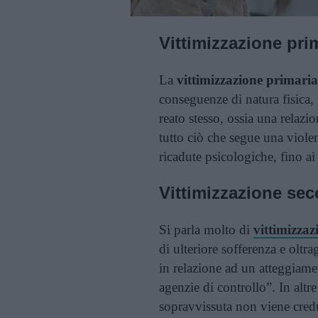
Vittimizzazione pri
La
vittimizzazione primaria
conseguenze di natura fisica,
reato stesso, ossia una relazio
tutto ciò che segue una violen
ricadute psicologiche, fino ai
Vittimizzazione sec
Si parla molto di
vittimizzaz
di ulteriore sofferenza e oltr
in relazione ad un atteggiamen
agenzie di controllo”. In altre
sopravvissuta non viene credut