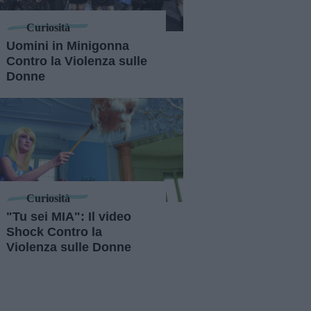
Curiosità
Uomini in Minigonna
Contro la Violenza sulle
Donne
Curiosità
"Tu sei MIA": Il video
Shock Contro la
Violenza sulle Donne