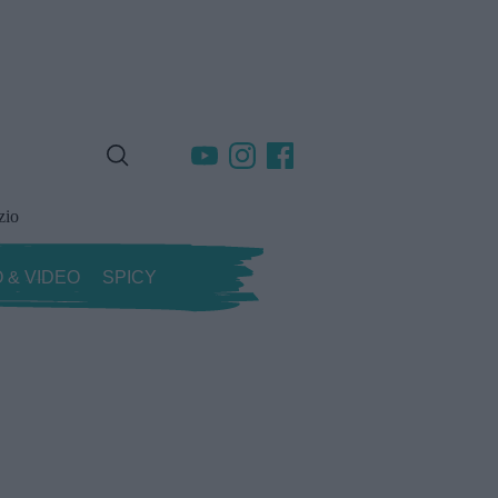
zio
 & VIDEO
SPICY