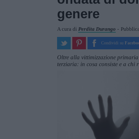
genere
A cura di
Perdita Durango
Pubblic
Condividi su
Facebo
Oltre alla vittimizzazione primari
terziaria: in cosa consiste e a chi 