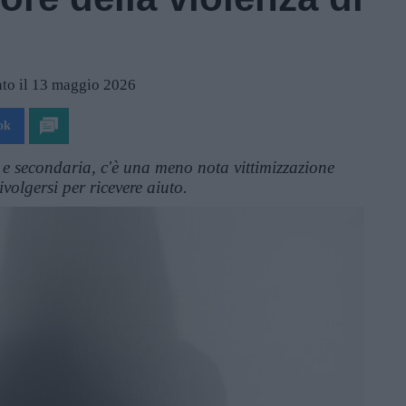
ato il 13 maggio 2026
ok
a e secondaria, c'è una meno nota vittimizzazione
rivolgersi per ricevere aiuto.