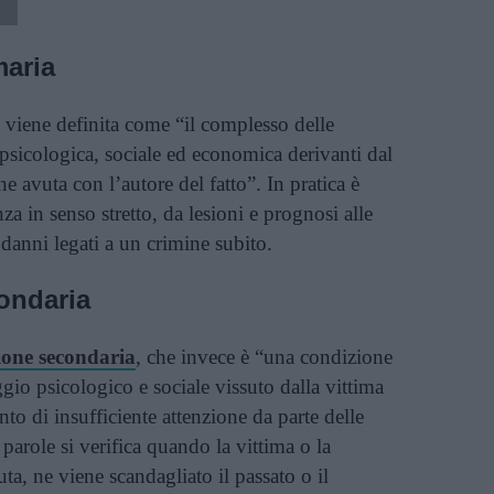
maria
viene definita come “il complesso delle
 psicologica, sociale ed economica derivanti dal
ne avuta con l’autore del fatto”. In pratica è
za in senso stretto, da lesioni e prognosi alle
 danni legati a un crimine subito.
ondaria
ione secondaria
, che invece è “una condizione
aggio psicologico e sociale vissuto dalla vittima
to di insufficiente attenzione da parte delle
 parole si verifica quando la vittima o la
a, ne viene scandagliato il passato o il