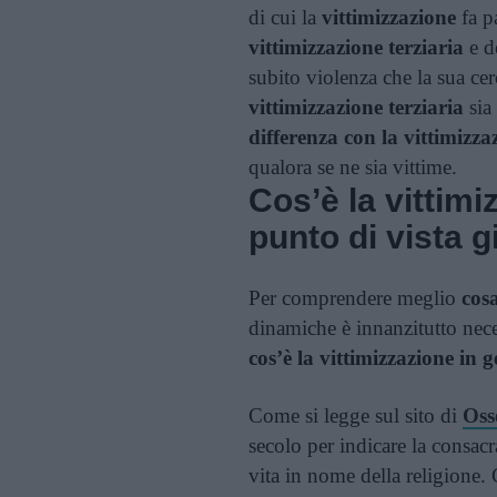
di cui la
vittimizzazione
fa p
vittimizzazione terziaria
e de
subito violenza che la sua ce
vittimizzazione terziaria
sia
differenza con la vittimizz
qualora se ne sia vittime.
Cos’è la vittimi
punto di vista g
Per comprendere meglio
cosa
dinamiche è innanzitutto nec
cos’è la vittimizzazione in 
Come si legge sul sito di
Oss
secolo per indicare la consacra
vita in nome della religione.