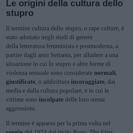
Le origini della cultura dello
stupro
Il termine cultura dello stupro, o rape culture, è
stato adottato negli
studi di genere
della letteratura femminista e postmoderna, a
partire dagli anni Settanta, per alludere a una
situazione in cui lo stupro e altre forme di
violenza sessuale sono considerate
normali
,
giustificate
, o addirittura
incoraggiate
, dai
media e dalla cultura popolare, e in cui le
vittime sono
incolpate
delle loro stesse
aggressioni.
Il termine è apparso per la prima volta nel
saggio
del 1974 dal titolo
Rape: The First