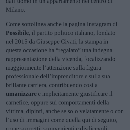
dall’uomo in un appartamento nel centro di
Milano.
Come sottolinea anche la pagina Instagram di
Possibile
, il partito politico italiano, fondato
nel 2015 da Giuseppe Civati, la stampa in
questa occasione ha “regalato” una indegna
rappresentazione della vicenda, focalizzando
maggiormente l’attenzione sulla figura
professionale dell’imprenditore e sulla sua
brillante carriera, contribuendo così a
umanizzare
e implicitamente giustificare il
carnefice, oppure sui comportamenti della
vittima, dipinti, anche se solo velatamente o con
l’uso di immagini come quella qui di seguito,
come scorretti, sconvenienti e disdicevoli.