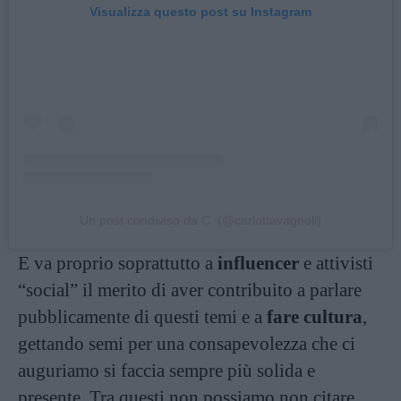
Visualizza questo post su Instagram
Un post condiviso da C. (@carlottavagnoli)
E va proprio soprattutto a
influencer
e attivisti
“social” il merito di aver contribuito a parlare
pubblicamente di questi temi e a
fare cultura
,
gettando semi per una consapevolezza che ci
auguriamo si faccia sempre più solida e
presente. Tra questi non possiamo non citare