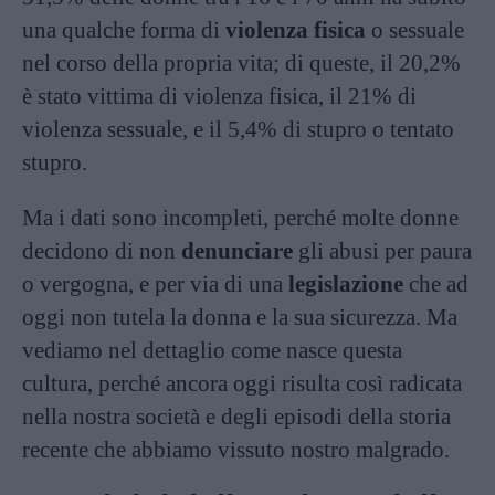
una qualche forma di
violenza fisica
o sessuale
nel corso della propria vita; di queste, il 20,2%
è stato vittima di violenza fisica, il 21% di
violenza sessuale, e il 5,4% di stupro o tentato
stupro.
Ma i dati sono incompleti, perché molte donne
decidono di non
denunciare
gli abusi per paura
o vergogna, e per via di una
legislazione
che ad
oggi non tutela la donna e la sua sicurezza. Ma
vediamo nel dettaglio come nasce questa
cultura, perché ancora oggi risulta così radicata
nella nostra società e degli episodi della storia
recente che abbiamo vissuto nostro malgrado.