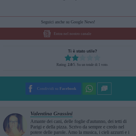
Seguici anche su Google News!
Entra nel nostro canale
Ti è stato utile?
Rate this item:
Rating:
2.0
/5. Su un totale di 1 voto.
SUBMIT RATING
Condividi su
Facebook
Valentina Grassini
Amante dei cani, delle foglie d'autunno, dei tetti di
Parigi e della pizza. Scrivo da sempre e credo nel
potere delle parole. Amo la musica, i cieli azzurri e i