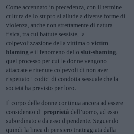
Come accennato in precedenza, con il termine
cultura dello stupro si allude a diverse forme di
violenza, anche non strettamente di natura
fisica, tra cui battute sessiste, la
colpevolizzazione della vittima o
victim
blaming
e il fenomeno dello
slut-shaming
,
quel processo per cui le donne vengono
attaccate e ritenute colpevoli di non aver
rispettato i codici di condotta sessuale che la
società ha previsto per loro.
Il corpo delle donne continua ancora ad essere
considerato di
proprietà
dell’uomo, ad esso
subordinato e da esso dipendente. Seguendo
quindi la linea di pensiero tratteggiata dalla