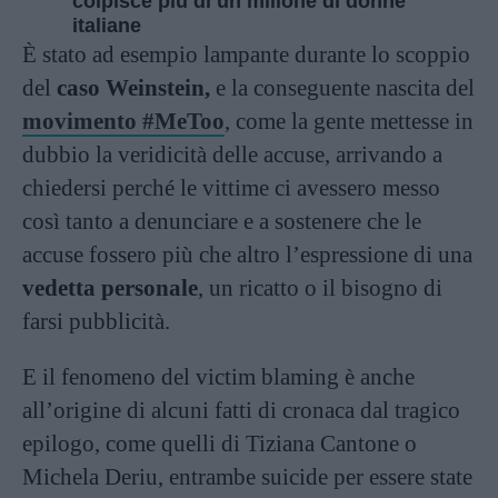
colpisce più di un milione di donne
italiane
È stato ad esempio lampante durante lo scoppio
del
caso Weinstein,
e la conseguente nascita del
movimento #MeToo
, come la gente mettesse in
dubbio la veridicità delle accuse, arrivando a
chiedersi perché le vittime ci avessero messo
così tanto a denunciare e a sostenere che le
accuse fossero più che altro l’espressione di una
vedetta personale
, un ricatto o il bisogno di
farsi pubblicità.
E il fenomeno del victim blaming è anche
all’origine di alcuni fatti di cronaca dal tragico
epilogo, come quelli di
Tiziana Cantone
o
Michela Deriu
, entrambe suicide per essere state