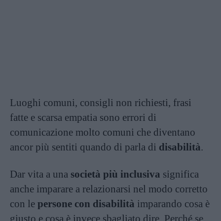
Luoghi comuni, consigli non richiesti, frasi
fatte e scarsa empatia sono errori di
comunicazione molto comuni che diventano
ancor più sentiti quando di parla di
disabilità
.
Dar vita a una
società più inclusiva
significa
anche imparare a relazionarsi nel modo corretto
con le
persone con disabilità
imparando cosa è
giusto e cosa è invece sbagliato dire. Perché se