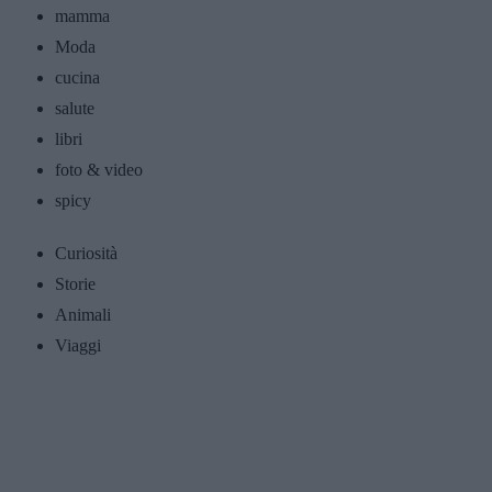
mamma
Moda
cucina
salute
libri
foto & video
spicy
Curiosità
Storie
Animali
Viaggi