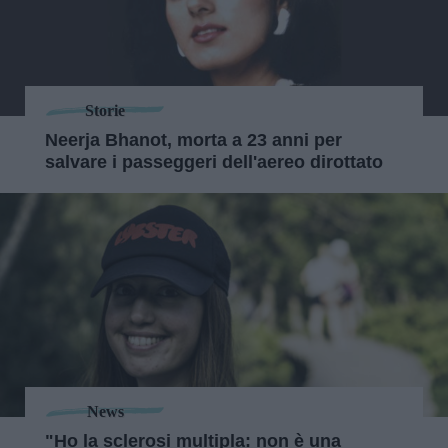
Storie
Neerja Bhanot, morta a 23 anni per
salvare i passeggeri dell'aereo dirottato
News
"Ho la sclerosi multipla: non è una