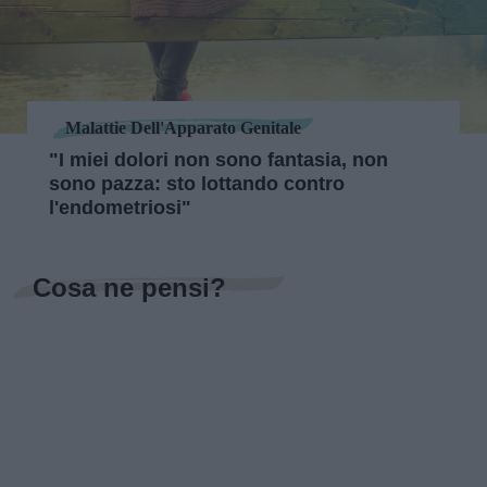
Malattie Dell'Apparato Genitale
"I miei dolori non sono fantasia, non
sono pazza: sto lottando contro
l'endometriosi"
Cosa ne pensi?