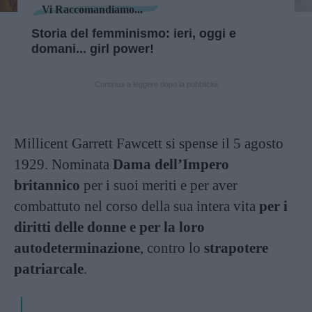
Vi Raccomandiamo...
Storia del femminismo: ieri, oggi e
domani... girl power!
Continua a leggere dopo la pubblicità
Millicent Garrett Fawcett si spense il 5 agosto
1929. Nominata
Dama dell’Impero
britannico
per i suoi meriti e per aver
combattuto nel corso della sua intera vita
per i
diritti delle donne e per la loro
autodeterminazione
, contro lo
strapotere
patriarcale
.