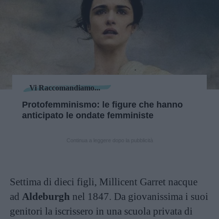
Vi Raccomandiamo...
Protofemminismo: le figure che hanno
anticipato le ondate femministe
Continua a leggere dopo la pubblicità
Settima di dieci figli, Millicent Garret nacque
ad
Aldeburgh
nel 1847. Da giovanissima i suoi
genitori la iscrissero in una scuola privata di