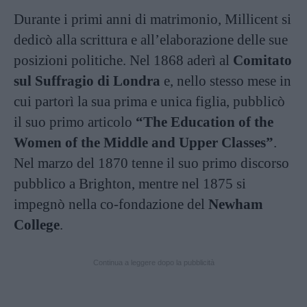
Durante i primi anni di matrimonio, Millicent si
dedicò alla scrittura e all’elaborazione delle sue
posizioni politiche. Nel 1868 aderì al
Comitato
sul Suffragio di Londra
e, nello stesso mese in
cui partorì la sua prima e unica figlia, pubblicò
il suo primo articolo
“The Education of the
Women of the Middle and Upper Classes”
.
Nel marzo del 1870 tenne il suo primo discorso
pubblico a Brighton, mentre nel 1875 si
impegnò nella co-fondazione del
Newham
College
.
Continua a leggere dopo la pubblicità