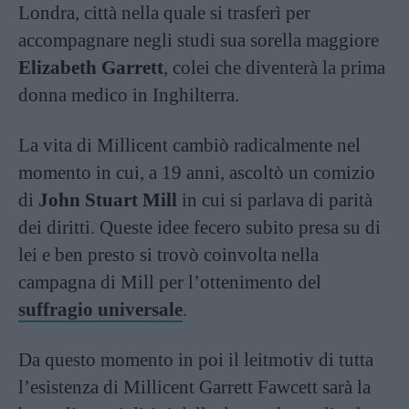
Londra, città nella quale si trasferì per
accompagnare negli studi sua sorella maggiore
Elizabeth Garrett
, colei che diventerà la prima
donna medico in Inghilterra.
La vita di Millicent cambiò radicalmente nel
momento in cui, a 19 anni, ascoltò un comizio
di
John Stuart Mill
in cui si parlava di parità
dei diritti. Queste idee fecero subito presa su di
lei e ben presto si trovò coinvolta nella
campagna di Mill per l’ottenimento del
suffragio universale
.
Da questo momento in poi il leitmotiv di tutta
l’esistenza di Millicent Garrett Fawcett sarà la