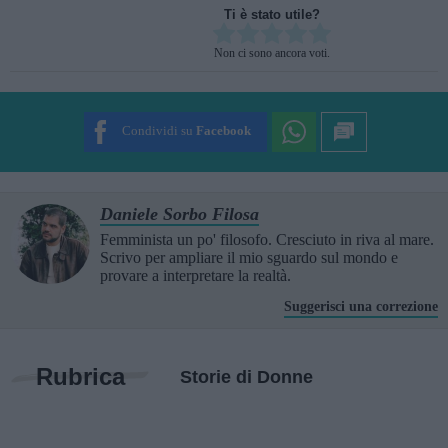
Ti è stato utile?
Rate this item:
Non ci sono ancora voti.
SUBMIT RATING
Condividi su
Facebook
Daniele Sorbo Filosa
Femminista un po' filosofo. Cresciuto in riva al mare.
Scrivo per ampliare il mio sguardo sul mondo e
provare a interpretare la realtà.
Suggerisci una correzione
Rubrica
Storie di Donne