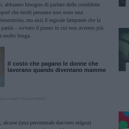
, abbiamo bisogno di parlare delle cosiddette
di quel che molti pensano non sono una
femminista, ma anzi il segnale lampante che la
a parità – ovvero il punto in cui non avremo più
a molto lunga.
Il costo che pagano le donne che
lavorano quando diventano mamme
inua a leggere dopo la pubblicità
, alcune (una percentuale davvero esigua)