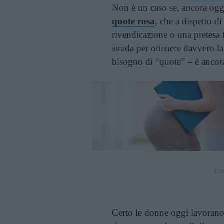
Non è un caso se, ancora oggi
quote rosa
, che a dispetto 
rivendicazione o una pretesa 
strada per ottenere davvero l
bisogno di “quote” – è ancor
Cont
Certo le donne oggi lavorano