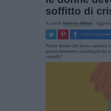
soffitto di cri
A cura di
Natascia Alibani
Aggiorn
Condividi su
Facebo
Poche donne che fanno carriera e
questo fenomeno sociologico ha un 
cristallo".