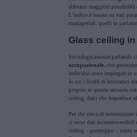
abbiano maggiori possibilità d
L’indice è basato su vari para
manageriali, quelli in parlamen
Glass ceiling in
Sociologicamente parlando ci
occupazionale
, che generalm
individui sono impiegati in u
in cui i livelli di lavoratori 
proprio in questa seconda cate
ceiling, dato che impedisce al
Per chi cerca di minimizzare i
ci sono dati incontrovertibili
ceiling – purtroppo – esiste