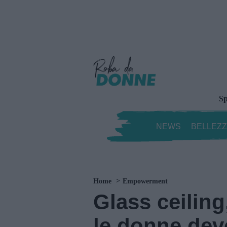
Sp
NEWS
BELLEZ
Home
Empowerment
Glass ceiling
le donne dev