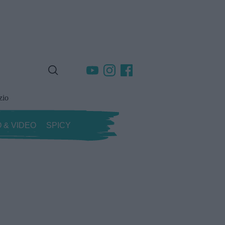
zio
 & VIDEO
SPICY