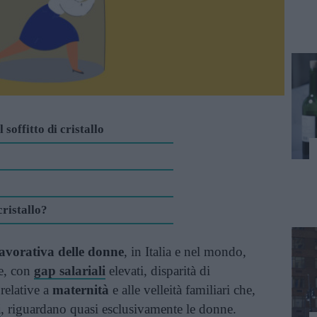
 soffitto di cristallo
cristallo?
lavorativa delle donne
, in Italia e nel mondo,
e, con
gap salariali
elevati, disparità di
relative a
maternità
e alle velleità familiari che,
i
, riguardano quasi esclusivamente le donne.