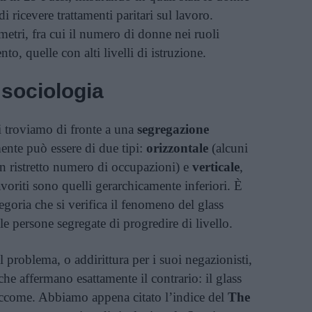
i ricevere trattamenti paritari sul lavoro.
metri, fra cui il numero di donne nei ruoli
to, quelle con alti livelli di istruzione.
 sociologia
 troviamo di fronte a una
segregazione
ente può essere di due tipi:
orizzontale
(alcuni
n ristretto numero di occupazioni) e
verticale
,
sfavoriti sono quelli gerarchicamente inferiori. È
goria che si verifica il fenomeno del glass
le persone segregate di progredire di livello.
l problema, o addirittura per i suoi negazionisti,
 che affermano esattamente il contrario: il glass
 eccome. Abbiamo appena citato l’indice del
The