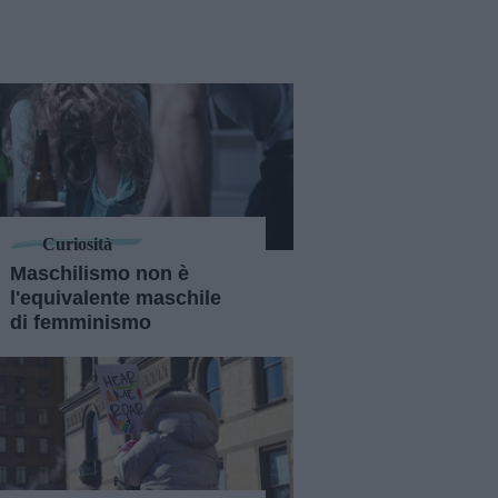
Curiosità
Maschilismo non è
l'equivalente maschile
di femminismo