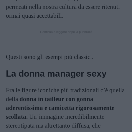
permeati nella nostra cultura da essere ritenuti
ormai quasi accettabili.
Continua a leggere dopo la pubblicità
Questi sono gli esempi più classici.
La donna manager sexy
Fra le figure iconiche più tradizionali c’è quella
della
donna in tailleur con gonna
aderentissima e camicetta rigorosamente
scollata.
Un’immagine incredibilmente
stereotipata ma altrettanto diffusa, che