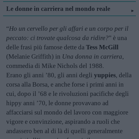
Le donne in carriera nel mondo reale
“
Ho un cervello per gli affari e un corpo per il
peccato: ci trovate qualcosa da ridire?
” è una
delle frasi più famose dette da
Tess McGill
(Melanie Griffith) in
Una donna in carriera
,
commedia di Mike Nichols del 1988.
Erano gli anni ’80, gli anni degli
yuppies
, della
corsa alla Borsa, e anche forse i primi anni in
cui, dopo il ’68 e le rivoluzioni pacifiche degli
hippy anni ’70, le donne provavano ad
affacciarsi sul mondo del lavoro con maggiore
vigore e convinzione, aspirando a ruoli che
andassero ben al di là di quelli generalmente