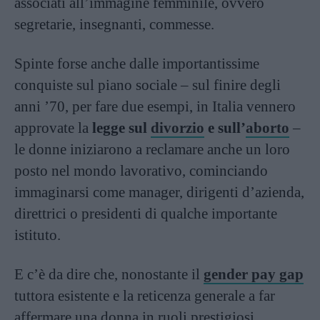
associati all’immagine femminile, ovvero
segretarie, insegnanti, commesse.
Spinte forse anche dalle importantissime
conquiste sul piano sociale – sul finire degli
anni ’70, per fare due esempi, in Italia vennero
approvate la
legge sul
divorzio
e sull’
aborto
–
le donne iniziarono a reclamare anche un loro
posto nel mondo lavorativo, cominciando
immaginarsi come manager, dirigenti d’azienda,
direttrici o presidenti di qualche importante
istituto.
E c’è da dire che, nonostante il
gender pay gap
tuttora esistente e la reticenza generale a far
affermare una donna in ruoli prestigiosi,