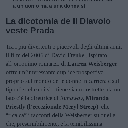
a un uomo ma a una donna sì
La dicotomia de Il Diavolo
veste Prada
Tra i più divertenti e piacevoli degli ultimi anni,
il film del 2006 di David Frankel, ispirato
all’omonimo romanzo di
Lauren Weisberger
offre un’interessante duplice prospettiva
proprio sul mondo delle donne in carriera e sul
tipo di scelte cui si ritiene siano costrette: da un
lato c’è la direttrice di
Runaway
,
Miranda
Priestly (l’eccezionale Meryl Streep)
, che
“ricalca” i racconti della Weisberger su quella
che, presumibilmente, è la temibilissima