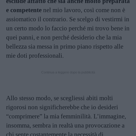
esclude affatto che sia anche molto preparata
e competente
nel mio lavoro, così come non è
assiomatico il contrario. Se scelgo di vestirmi in
un certo modo lo faccio perché mi trovo bene in
quei panni, e non perché desiderio che la mia
bellezza sia messa in primo piano rispetto alle
mie doti professionali.
Continua a leggere dopo la pubblicità
Allo stesso modo, se scegliessi abiti molti
rigorosi non significherebbe che io desideri
“comprimere” la mia femminilità. L’immagine,
insomma, sembra in realtà una provocazione a
chi sente costantemente la necessità di