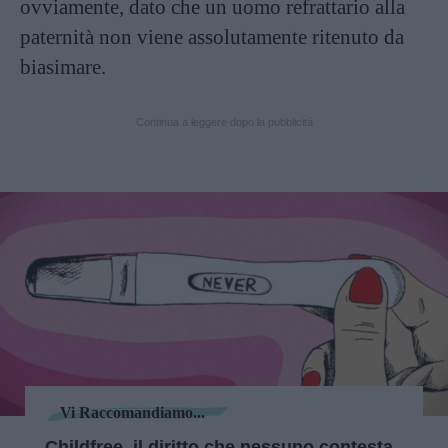
ovviamente, dato che un uomo refrattario alla
paternità non viene assolutamente ritenuto da
biasimare.
Continua a leggere dopo la pubblicità
Vi Raccomandiamo...
Childfree, il diritto che nessuno contesta