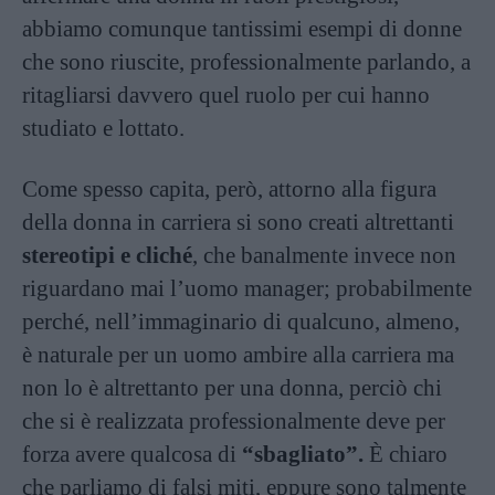
abbiamo comunque tantissimi esempi di donne
che sono riuscite, professionalmente parlando, a
ritagliarsi davvero quel ruolo per cui hanno
studiato e lottato.
Come spesso capita, però, attorno alla figura
della donna in carriera si sono creati altrettanti
stereotipi e cliché
, che banalmente invece non
riguardano mai l’uomo manager; probabilmente
perché, nell’immaginario di qualcuno, almeno,
è naturale per un uomo ambire alla carriera ma
non lo è altrettanto per una donna, perciò chi
che si è realizzata professionalmente deve per
forza avere qualcosa di
“sbagliato”.
È chiaro
che parliamo di falsi miti, eppure sono talmente