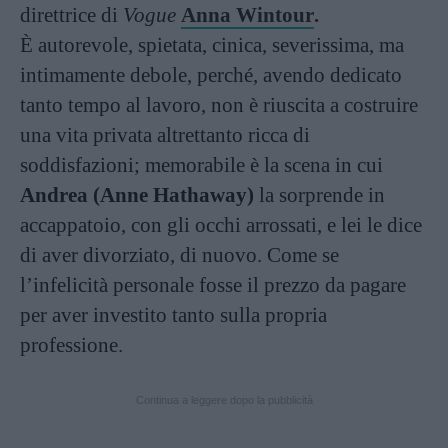
direttrice di
Vogue
Anna Wintour
.
È autorevole, spietata, cinica, severissima, ma
intimamente debole, perché, avendo dedicato
tanto tempo al lavoro, non è riuscita a costruire
una vita privata altrettanto ricca di
soddisfazioni; memorabile è la scena in cui
Andrea (Anne Hathaway)
la sorprende in
accappatoio, con gli occhi arrossati, e lei le dice
di aver divorziato, di nuovo. Come se
l’infelicità personale fosse il prezzo da pagare
per aver investito tanto sulla propria
professione.
Continua a leggere dopo la pubblicità