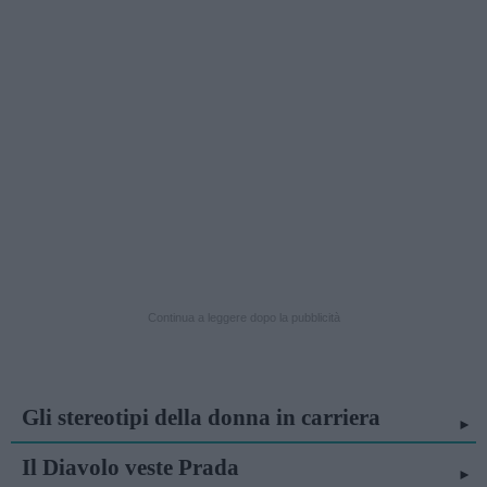
Continua a leggere dopo la pubblicità
Gli stereotipi della donna in carriera
Il Diavolo veste Prada