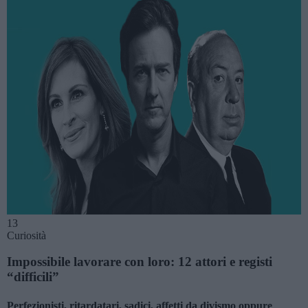
13
Curiosità
Impossibile lavorare con loro: 12 attori e registi
“difficili”
Perfezionisti, ritardatari, sadici, affetti da divismo oppure