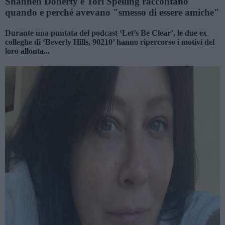
Shannen Doherty e Tori Spelling raccontano
quando e perché avevano "smesso di essere amiche"
Durante una puntata del podcast ‘Let’s Be Clear’, le due ex
colleghe di ‘Beverly Hills, 90210’ hanno ripercorso i motivi del
loro allonta...