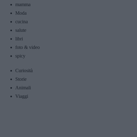
mamma
Moda
cucina
salute
libri
foto & video
spicy
Curiosità
Storie
Animali
Viaggi