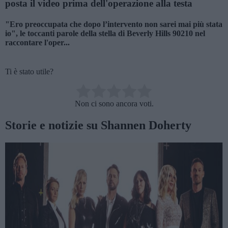
posta il video prima dell'operazione alla testa
"Ero preoccupata che dopo l’intervento non sarei mai più stata
io", le toccanti parole della stella di Beverly Hills 90210 nel
raccontare l'oper...
Ti è stato utile?
Rate this item:
Non ci sono ancora voti.
SUBMIT RATING
Storie e notizie su Shannen Doherty