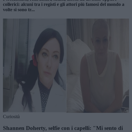
collerici: alcuni tra i registi e gli attori più famosi del mondo a
volte si sono tr...
Curiosità
Shannen Doherty, selfie con i capelli: "Mi sento di