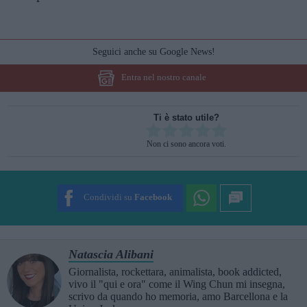
Seguici anche su Google News!
Entra nel nostro canale
Ti è stato utile?
Rate this item:
Non ci sono ancora voti.
SUBMIT RATING
Condividi su
Facebook
Natascia Alibani
Giornalista, rockettara, animalista, book addicted,
vivo il "qui e ora" come il Wing Chun mi insegna,
scrivo da quando ho memoria, amo Barcellona e la