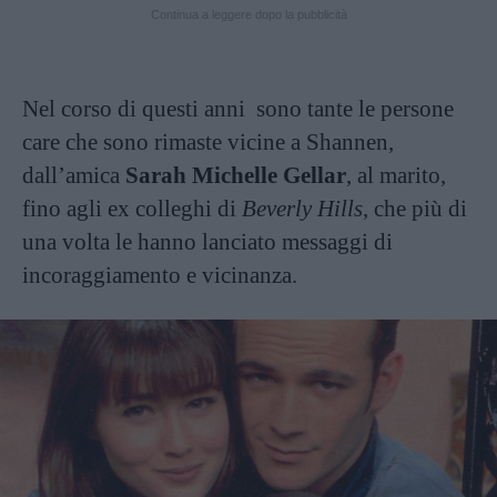
Continua a leggere dopo la pubblicità
Nel corso di questi anni sono tante le persone
care che sono rimaste vicine a Shannen,
dall’amica
Sarah Michelle Gellar
, al marito,
fino agli ex colleghi di
Beverly Hills
, che più di
una volta le hanno lanciato messaggi di
incoraggiamento e vicinanza.