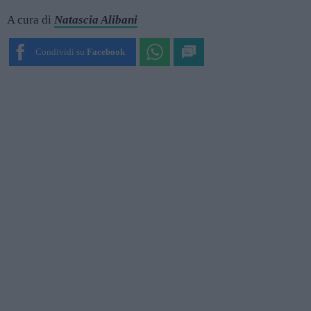
A cura di
Natascia Alibani
Condividi su
Facebook