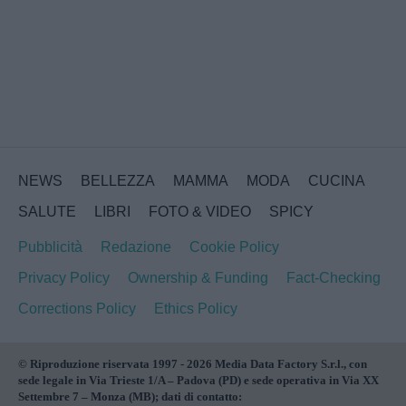
NEWS
BELLEZZA
MAMMA
MODA
CUCINA
SALUTE
LIBRI
FOTO & VIDEO
SPICY
Pubblicità
Redazione
Cookie Policy
Privacy Policy
Ownership & Funding
Fact-Checking
Corrections Policy
Ethics Policy
© Riproduzione riservata 1997 - 2026 Media Data Factory S.r.l., con
sede legale in Via Trieste 1/A – Padova (PD) e sede operativa in Via XX
Settembre 7 – Monza (MB); dati di contatto: