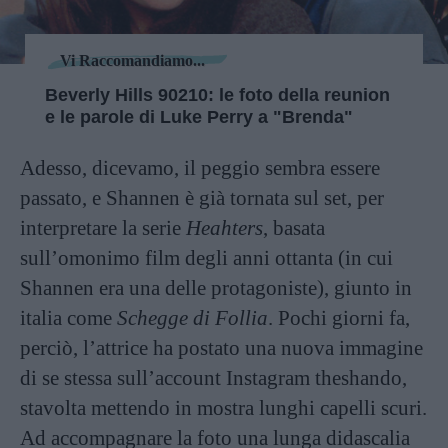
Vi Raccomandiamo...
Beverly Hills 90210: le foto della reunion
e le parole di Luke Perry a "Brenda"
Adesso, dicevamo, il peggio sembra essere
passato, e Shannen è già tornata sul set, per
interpretare la serie
Heahters
, basata
sull’omonimo film degli anni ottanta (in cui
Shannen era una delle protagoniste), giunto in
italia come
Schegge di Follia
. Pochi giorni fa,
perciò, l’attrice ha postato una nuova immagine
di se stessa sull’account Instagram theshando,
stavolta mettendo in mostra lunghi capelli scuri.
Ad accompagnare la foto una lunga didascalia