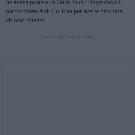
ne aveva postata un’altra, in cui ringraziava il
parrucchiere Anh Co Tran per averle dato una
chioma fluente.
Continua a leggere dopo la pubblicità