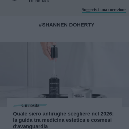
Union Jack.
Suggerisci una correzione
SHANNEN DOHERTY
Curiosità
Quale siero antirughe scegliere nel 2026:
la guida tra medicina estetica e cosmesi
d'avanguardia