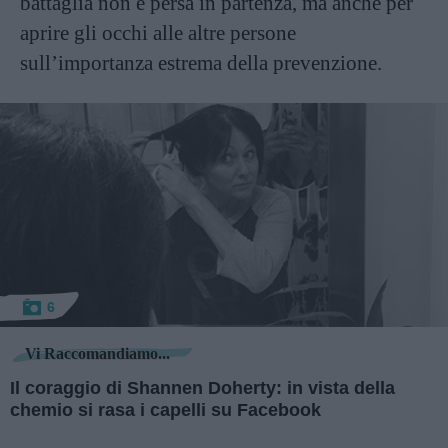
battaglia non è persa in partenza, ma anche per
aprire gli occhi alle altre persone
sull’importanza estrema della prevenzione.
6
Vi Raccomandiamo...
Il coraggio di Shannen Doherty: in vista della
chemio si rasa i capelli su Facebook