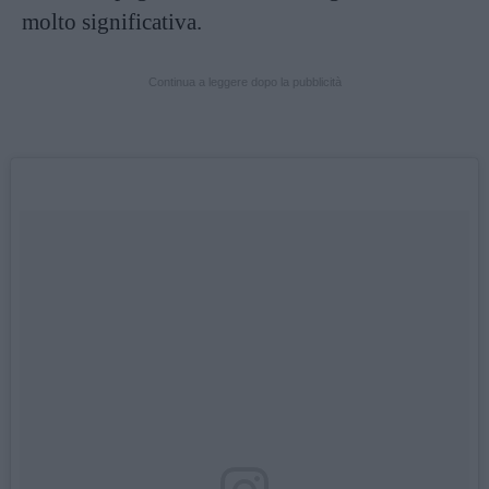
molto significativa.
Continua a leggere dopo la pubblicità