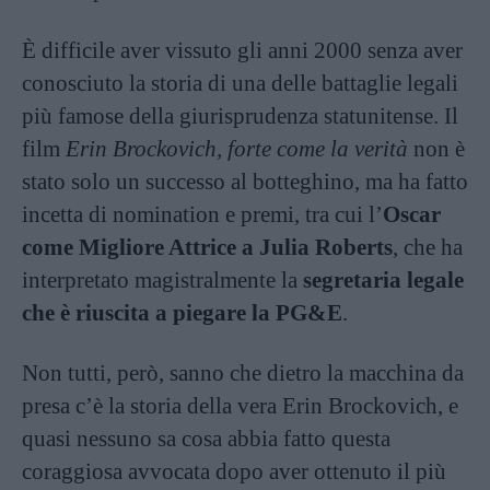
È difficile aver vissuto gli anni 2000 senza aver
conosciuto la storia di una delle battaglie legali
più famose della giurisprudenza statunitense. Il
film
Erin Brockovich, forte come la verità
non è
stato solo un successo al botteghino, ma ha fatto
incetta di nomination e premi, tra cui l’
Oscar
come Migliore Attrice a Julia Roberts
, che ha
interpretato magistralmente la
segretaria legale
che è riuscita a piegare la PG&E
.
Non tutti, però, sanno che dietro la macchina da
presa c’è la storia della vera Erin Brockovich, e
quasi nessuno sa cosa abbia fatto questa
coraggiosa avvocata dopo aver ottenuto il più