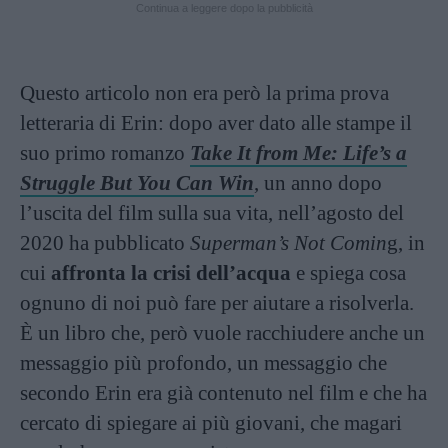
Continua a leggere dopo la pubblicità
Questo articolo non era però la prima prova
letteraria di Erin: dopo aver dato alle stampe il
suo primo romanzo
Take It from Me: Life’s a
Struggle But You Can Win
, un anno dopo
l’uscita del film sulla sua vita, nell’agosto del
2020 ha pubblicato
Superman’s Not Comin
g, in
cui
affronta la crisi dell’acqua
e spiega cosa
ognuno di noi può fare per aiutare a risolverla.
È un libro che, però vuole racchiudere anche un
messaggio più profondo, un messaggio che
secondo Erin era già contenuto nel film e che ha
cercato di spiegare ai più giovani, che magari