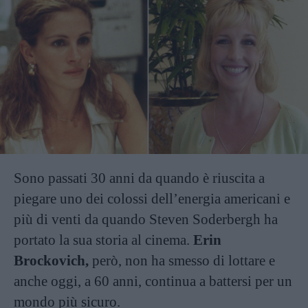
Sono passati 30 anni da quando è riuscita a
piegare uno dei colossi dell’energia americani e
più di venti da quando Steven Soderbergh ha
portato la sua storia al cinema.
Erin
Brockovich,
però, non ha smesso di lottare e
anche oggi, a 60 anni, continua a battersi per un
mondo più sicuro.