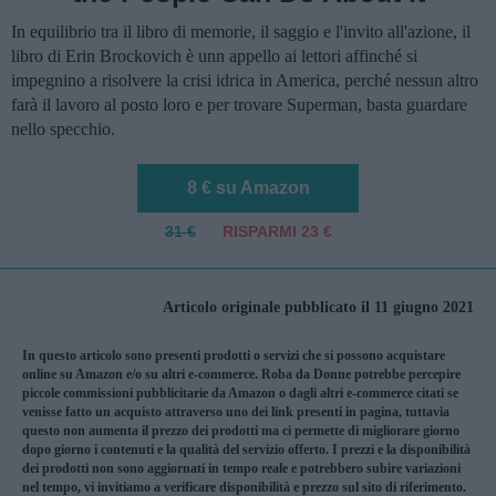
In equilibrio tra il libro di memorie, il saggio e l'invito all'azione, il
libro di Erin Brockovich è unn appello ai lettori affinché si
impegnino a risolvere la crisi idrica in America, perché nessun altro
farà il lavoro al posto loro e per trovare Superman, basta guardare
nello specchio.
8 € su Amazon
31 €
RISPARMI 23 €
Articolo originale pubblicato il 11 giugno 2021
In questo articolo sono presenti prodotti o servizi che si possono acquistare
online su Amazon e/o su altri e-commerce. Roba da Donne potrebbe percepire
piccole commissioni pubblicitarie da Amazon o dagli altri e-commerce citati se
venisse fatto un acquisto attraverso uno dei link presenti in pagina, tuttavia
questo non aumenta il prezzo dei prodotti ma ci permette di migliorare giorno
dopo giorno i contenuti e la qualità del servizio offerto. I prezzi e la disponibilità
dei prodotti non sono aggiornati in tempo reale e potrebbero subire variazioni
nel tempo, vi invitiamo a verificare disponibilità e prezzo sul sito di riferimento.