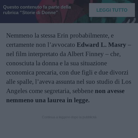
Questo contenuto fa parte della
LEGGI TUTTO
rubrica “Storie di Donne”
Nemmeno la stessa Erin probabilmente, e
certamente non l’avvocato
Edward L. Masry
–
nel film interpretato da Albert Finney – che,
conosciuta la donna e la sua situazione
economica precaria, con due figli e due divorzi
alle spalle, l’aveva assunta nel suo studio di Los
Angeles come segretaria, sebbene
non avesse
nemmeno una laurea in legge.
Continua a leggere dopo la pubblicità