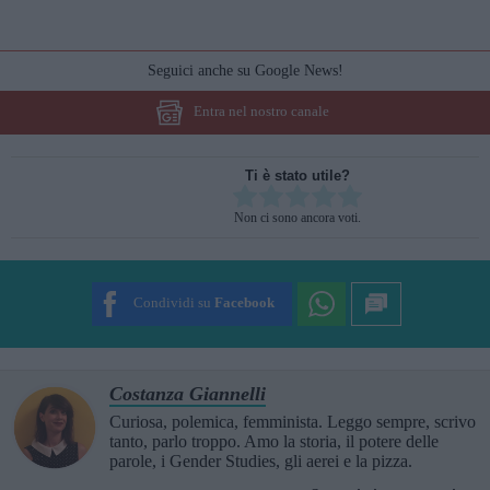
Seguici anche su Google News!
Entra nel nostro canale
Ti è stato utile?
Rate this item:
Non ci sono ancora voti.
SUBMIT RATING
Condividi su
Facebook
Costanza Giannelli
Curiosa, polemica, femminista. Leggo sempre, scrivo
tanto, parlo troppo. Amo la storia, il potere delle
parole, i Gender Studies, gli aerei e la pizza.