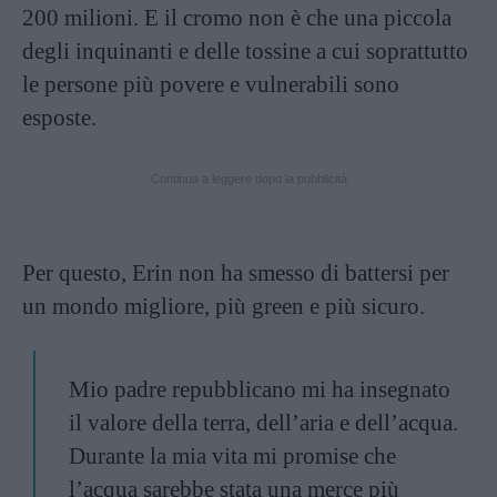
200 milioni. E il cromo non è che una piccola
degli inquinanti e delle tossine a cui soprattutto
le persone più povere e vulnerabili sono
esposte.
Continua a leggere dopo la pubblicità
Per questo, Erin non ha smesso di battersi per
un mondo migliore, più green e più sicuro.
Mio padre repubblicano mi ha insegnato
il valore della terra, dell’aria e dell’acqua.
Durante la mia vita mi promise che
l’acqua sarebbe stata una merce più