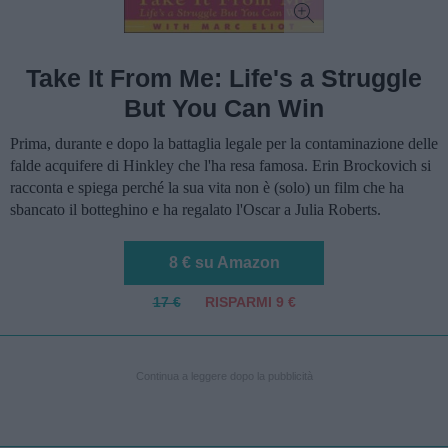
Take It From Me: Life's a Struggle
But You Can Win
Prima, durante e dopo la battaglia legale per la contaminazione delle
falde acquifere di Hinkley che l'ha resa famosa. Erin Brockovich si
racconta e spiega perché la sua vita non è (solo) un film che ha
sbancato il botteghino e ha regalato l'Oscar a Julia Roberts.
8 € su Amazon
17 €
RISPARMI 9 €
Continua a leggere dopo la pubblicità