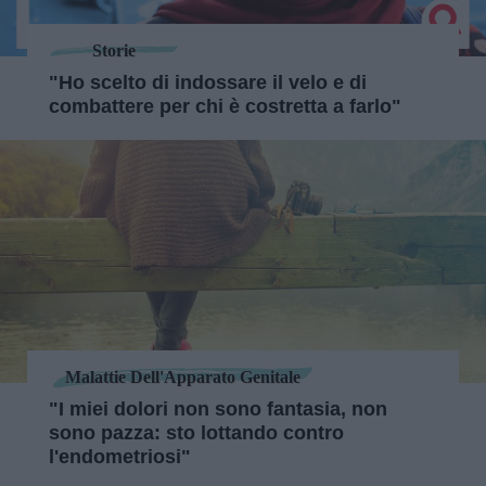
Storie
"Ho scelto di indossare il velo e di
combattere per chi è costretta a farlo"
Malattie Dell'Apparato Genitale
"I miei dolori non sono fantasia, non
sono pazza: sto lottando contro
l'endometriosi"