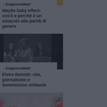
Empowerment
Maybe baby effect:
cos'è e perché è un
ostacolo alla parità di
genere
Empowerment
Elvira Banotti: vita,
giornalismo e
femminismo militante