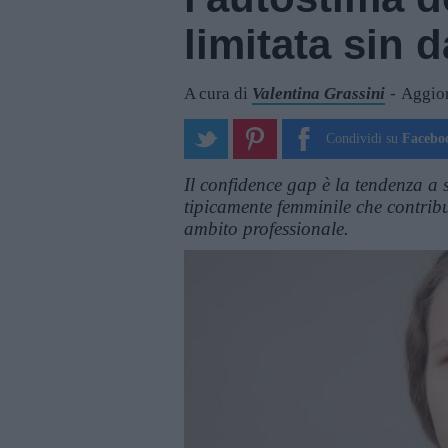
limitata sin 
A cura di
Valentina Grassini
Aggior
Condividi su
Facebo
Il confidence gap è la tendenza a 
tipicamente femminile che contribu
ambito professionale.