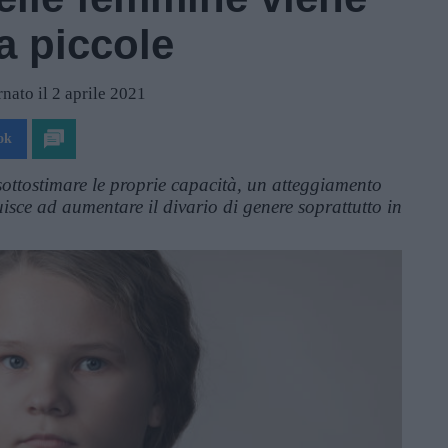
da piccole
nato il 2 aprile 2021
ok
sottostimare le proprie capacità, un atteggiamento
isce ad aumentare il divario di genere soprattutto in