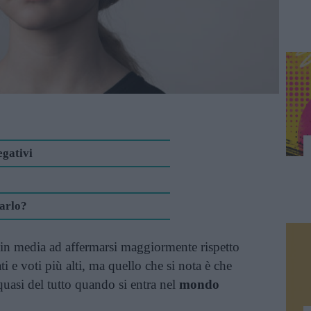
egativi
arlo?
n media ad affermarsi maggiormente rispetto
ati e voti più alti, ma quello che si nota è che
asi del tutto quando si entra nel
mondo