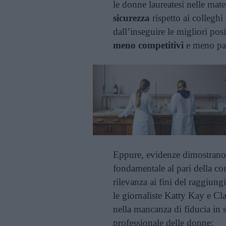
le donne laureatesi nelle mat
sicurezza
rispetto ai colleghi
dall’inseguire le migliori pos
meno competitivi
e meno pag
Eppure, evidenze dimostrano
fondamentale al pari della co
rilevanza ai fini del raggiun
le giornaliste Katty Kay e C
nella mancanza di fiducia in s
professionale delle donne: