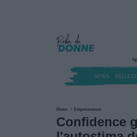
Sp
NEWS
BELLEZ
Home
Empowerment
Confidence 
l'autostima 