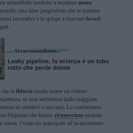
erie scientifiche tendono a mostrare
meno
 maschi, una falso pregiudizio che le trattiene
izioni lavorative e le spinge a ricercare
lavori
ati.
Vi raccomandiamo...
Leaky pipeline, la scienza è un tubo
rotto che perde donne
 che la
fiducia
risulta essere un criterio
mpetenza, se non addirittura dalla maggiore
gimento di obiettivi e successi. Lo confermano
laire Shipman che hanno
riconosciuto
proprio
e stesse, l’ostacolo principale all’avanzamento