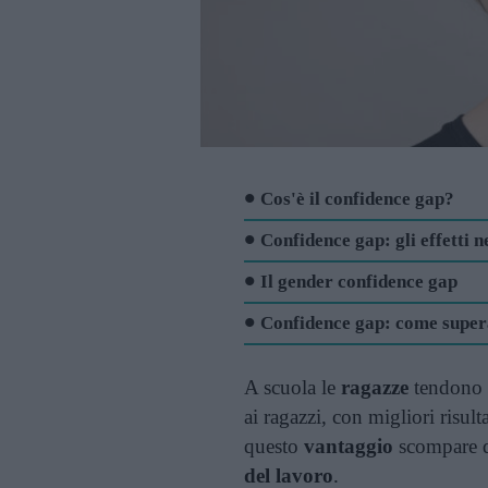
Cos'è il confidence gap?
Confidence gap: gli effetti n
Il gender confidence gap
Confidence gap: come super
A scuola le
ragazze
tendono i
ai ragazzi, con migliori risult
questo
vantaggio
scompare qu
del lavoro
.