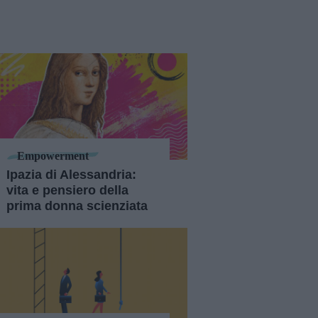
Empowerment
Ipazia di Alessandria:
vita e pensiero della
prima donna scienziata