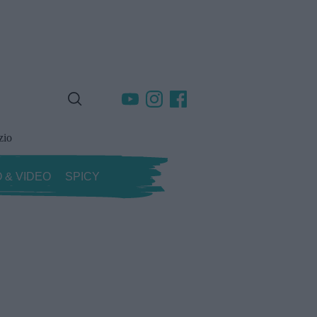
zio
 & VIDEO
SPICY