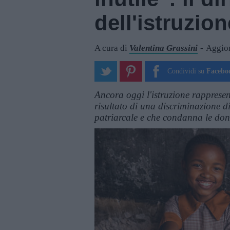
dell'istruzio
A cura di
Valentina Grassini
Aggior
Condividi su
Facebo
Ancora oggi l'istruzione rappresen
risultato di una discriminazione d
patriarcale e che condanna le donn