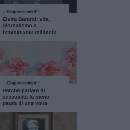
Empowerment
Elvira Banotti: vita,
giornalismo e
femminismo militante
Empowerment
Perché parlare di
sessualità fa meno
paura di una volta