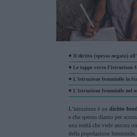
Il diritto (spesso negato) al
Le tappe verso l'istruzione 
L'istruzione femminile in It
L'istruzione femminile nel
L’istruzione è un
diritto fo
e che spesso diamo per scontat
una realtà che vede ancora un
della popolazione femminile.