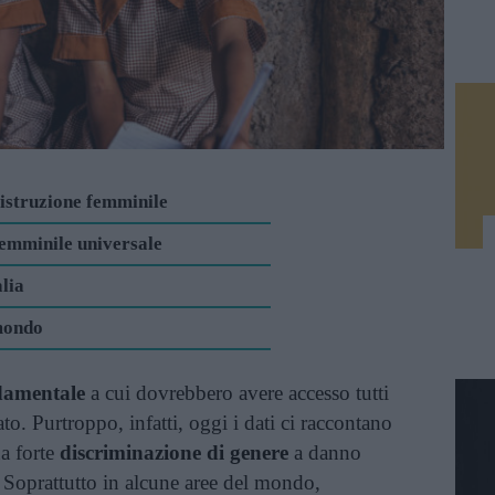
l'istruzione femminile
femminile universale
alia
 mondo
ndamentale
a cui dovrebbero avere accesso tutti
o. Purtroppo, infatti, oggi i dati ci raccontano
a forte
discriminazione di genere
a danno
 Soprattutto in alcune aree del mondo,