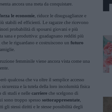
senta ancora una meta da conquistare.
forza le economie
, riduce le disuguaglianze e
iù stabili ed efficienti. Le ragazze che ricevono
nori probabilità di sposarsi giovani e più
ita sana e produttiva: guadagnano redditi più
ni che le riguardano e costruiscono un
futuro
famiglie.
struzione femminile viene ancora vista come una
ente.
però qualcosa che va oltre il semplice accesso
sicurezza e la tutela della loro incolumità fisica
o di studi e nelle
carriere
che scelgono di
cui sono troppo spesso
sottorappresentate
,
i gli stessi diritti e le stesse possibilità degli