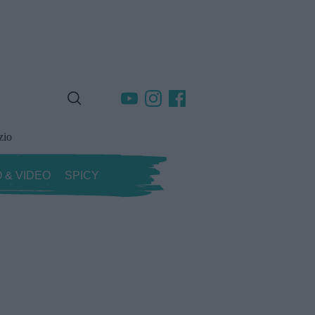
zio
 & VIDEO
SPICY