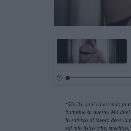
“Ho 31 anni ed essendo piutt
battutine su questo. Ma direi
lo subisco al lavoro dove la 
sul mio fisico (che, specifico,