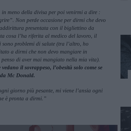
 in meno della divisa per poi venirmi a dire :
grire”. Non perde occasione per dirmi che devo
addirittura presentata con il bigliettino da
ta cosa l’ha riferita al medico del lavoro, il
 sono problemi di salute (tra l’altro, ho
mitato a dirmi che non devo mangiare in
penso di aver mai mangiato nella mia vita).
e vedano il sovrappeso, l’obesità solo come se
 da Mc Donald.
ogni giorno più pesante, mi viene l’ansia ogni
he è pronta a dirmi.”