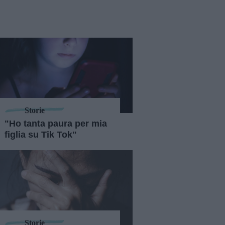
Storie
"Ho tanta paura per mia
figlia su Tik Tok"
Storie