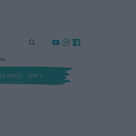
zio
 & VIDEO
SPICY