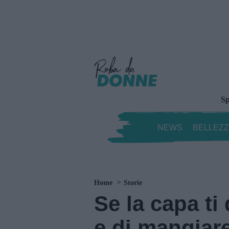
Sp
NEWS
BELLEZ
Home
Storie
Se la capa ti
e di mangiar