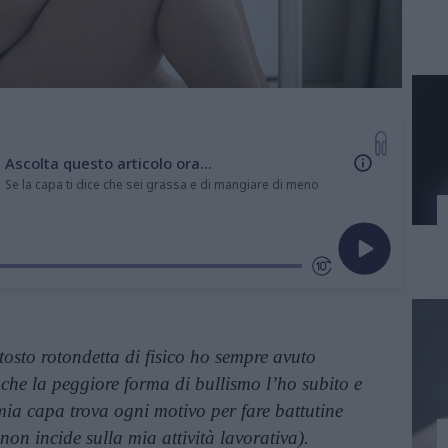
Ascolta questo articolo ora...
Se la capa ti dice che sei grassa e di mangiare di meno
osto rotondetta di fisico ho sempre avuto
 che la peggiore forma di bullismo l’ho subito e
mia capa trova ogni motivo per fare battutine
 non incide sulla mia attività lavorativa).