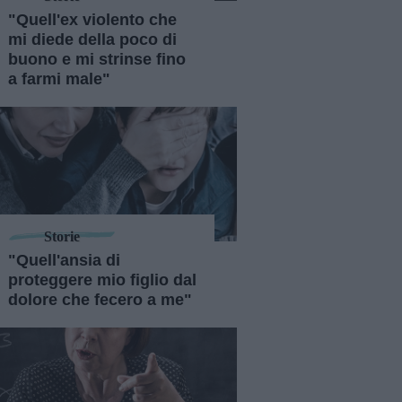
"Quell'ex violento che
mi diede della poco di
buono e mi strinse fino
a farmi male"
Storie
"Quell'ansia di
proteggere mio figlio dal
dolore che fecero a me"