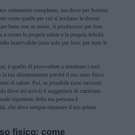
co certamente complesso, ma dove per fortuna
te come quelle per cui si invitano le donne
are bene con se stesse, si producono per loro
ta a curare la propria salute e la propria felicità
lo inarrivabile (non solo per loro: per tutte le
e, è quello di provvedere a sistemare i tuoi
 la tua alimentazione perché il tuo stato fisico
mi di salute. Poi, se possibile (non racconti
 da dove mi scrivi) ti suggerisco di cambiare
nale rispettoso della tua persona è
ità, che deve sempre rimanere il tuo primo
so fisico: come