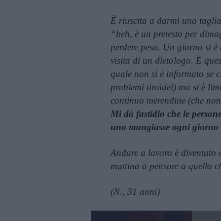
È riuscita a darmi una taglia
“beh, è un pretesto per dima
perdere peso. Un giorno si è 
visita di un dietologo. E ques
quale non si è informato se ci
problemi tiroidei) ma si è li
continuo merendine (che non 
Mi dà fastidio che le person
uno mangiasse ogni giorno
Andare a lavoro è diventato 
mattina a pensare a quello c
(N., 31 anni)