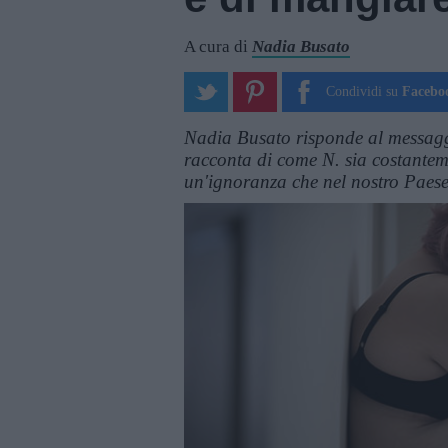
A cura di
Nadia Busato
Condividi su
Facebo
Nadia Busato risponde al messagg
racconta di come N. sia costanteme
un'ignoranza che nel nostro Paese