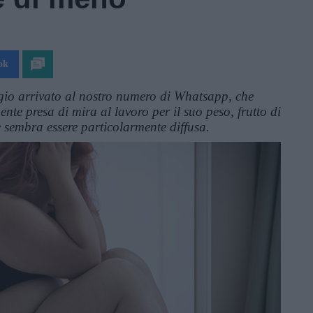
ok
io arrivato al nostro numero di Whatsapp, che
nte presa di mira al lavoro per il suo peso, frutto di
 sembra essere particolarmente diffusa.