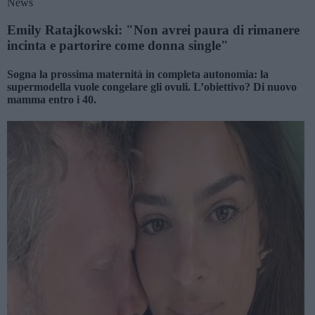
News
Emily Ratajkowski: "Non avrei paura di rimanere
incinta e partorire come donna single"
Sogna la prossima maternità in completa autonomia: la
supermodella vuole congelare gli ovuli. L’obiettivo? Di nuovo
mamma entro i 40.