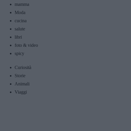
mamma
Moda
cucina
salute
libri
foto & video
spicy
Curiosità
Storie
Animali
Viaggi