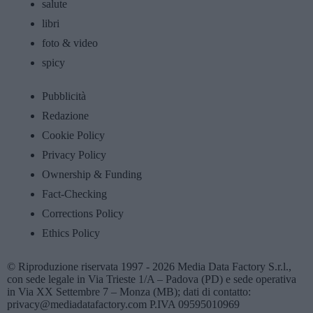
salute
libri
foto & video
spicy
Pubblicità
Redazione
Cookie Policy
Privacy Policy
Ownership & Funding
Fact-Checking
Corrections Policy
Ethics Policy
© Riproduzione riservata 1997 - 2026 Media Data Factory S.r.l.,
con sede legale in Via Trieste 1/A – Padova (PD) e sede operativa
in Via XX Settembre 7 – Monza (MB); dati di contatto:
privacy@mediadatafactory.com P.IVA 09595010969