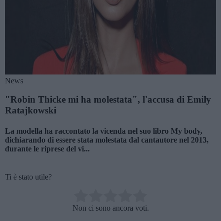
News
"Robin Thicke mi ha molestata", l'accusa di Emily
Ratajkowski
La modella ha raccontato la vicenda nel suo libro My body,
dichiarando di essere stata molestata dal cantautore nel 2013,
durante le riprese del vi...
Ti è stato utile?
Rate this item:
Non ci sono ancora voti.
SUBMIT RATING