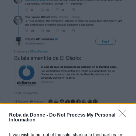
Roba da Donne -
Do Not Process My Personal
Information
È normale, nel senso che è una vicenda
figlia di
If you wish to opt-out of the sale, sharing to third parties, or