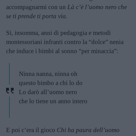
accompagnarmi con un
Là c’è l’uomo nero che
se ti prende ti porta via.
Sì, insomma, anni di pedagogia e metodi
montessoriani infranti contro la “dolce” nenia
che induce i bimbi al sonno “per minaccia”:
Ninna nanna, ninna oh
questo bimbo a chi lo do
Lo darò all’uomo nero
che lo tiene un anno intero
E poi c’era il gioco
Chi ha paura dell’uomo