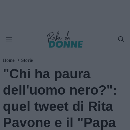
Home
Storie
"Chi ha paura
dell'uomo nero?":
quel tweet di Rita
Pavone e il "Papa