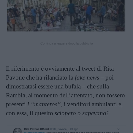
Continua a leggere dopo la pubblicità
Il riferimento è ovviamente al tweet di Rita
Pavone che ha rilanciato la
fake news
– poi
dimostratasi essere una bufala – che sulla
Rambla, al momento dell’attentato, non fossero
presenti
i “manteros”
, i venditori ambulanti e,
con essa, il quesito
sciopero o sapevano?