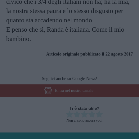
civico che i 3/4 degli italiani non ha; ha la mia,
la nostra stessa paura e lo stesso disgusto per
quanto sta accadendo nel mondo.
E penso che sì, Randa è italiana. Come il mio
bambino.
Articolo originale pubblicato il 22 agosto 2017
Seguici anche su Google News!
Entra nel nostro canale
Ti è stato utile?
Rate this item:
Non ci sono ancora voti.
SUBMIT RATING