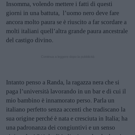
Insomma, volendo mettere i fatti di questi
giorni in una battuta, l’uomo nero deve fare
ancora molto paura se è riuscito a far scordare a
molti italiani quell’altra grande paura ancestrale
del castigo divino.
Continua a leggere dopo la pubblicità
Intanto penso a Randa, la ragazza nera che si
paga l’università lavorando in un bar e di cui il
mio bambino è innamorato perso. Parla un
italiano perfetto senza accenti che tradiscano la
sua origine perché è nata e cresciuta in Italia; ha
una padronanza dei congiuntivi e un senso