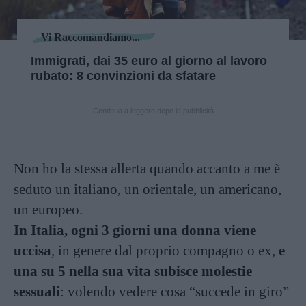
Vi Raccomandiamo...
Immigrati, dai 35 euro al giorno al lavoro
rubato: 8 convinzioni da sfatare
Continua a leggere dopo la pubblicità
Non ho la stessa allerta quando accanto a me è
seduto un italiano, un orientale, un americano,
un europeo.
In Italia, ogni 3 giorni una donna viene
uccisa
, in genere dal proprio compagno o ex,
e
una su 5 nella sua vita subisce molestie
sessuali
: volendo vedere cosa “succede in giro”