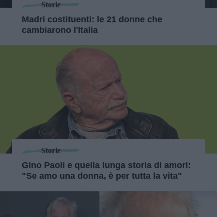
Storie
Madri costituenti: le 21 donne che
cambiarono l'Italia
Storie
Gino Paoli e quella lunga storia di amori:
"Se amo una donna, è per tutta la vita"