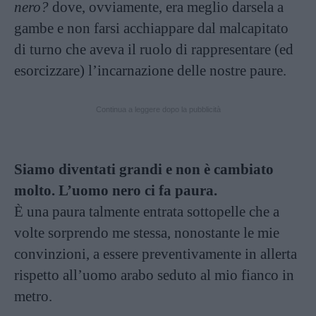
nero?
dove, ovviamente, era meglio darsela a
gambe e non farsi acchiappare dal malcapitato
di turno che aveva il ruolo di rappresentare (ed
esorcizzare) l’incarnazione delle nostre paure.
Continua a leggere dopo la pubblicità
Siamo diventati grandi e non è cambiato
molto. L’uomo nero ci fa paura.
È una paura talmente entrata sottopelle che a
volte sorprendo me stessa, nonostante le mie
convinzioni, a essere preventivamente in allerta
rispetto all’uomo arabo seduto al mio fianco in
metro.