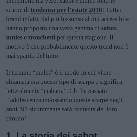
Incredibile ma vero: sabot e mules sono le
scarpe di
tendenza per l’estate 2016
! Tutti i
brand infatti, dal più lussuoso al più accessibile
hanno proposto una vasta gamma di
sabot,
mules e tronchetti
per questa stagione. Il
motivo è che probabilmente questo trend non è
mai sparito del tutto.
Il termine “mules” è il modo in cui viene
chiamata ora questo tipo di scarpa e significa
letteralmente “ciabatta”. Chi ha passato
l’adolescenza indossando queste scarpe negli
anni ’90 sicuramente sarà contenta del loro
ritorno!
1. La storia dei sabot