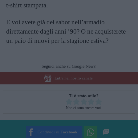
t-shirt stampata.
E voi avete già dei sabot nell’armadio
direttamente dagli anni ’90? O ne acquisterete
un paio di nuovi per la stagione estiva?
Seguici anche su Google News!
Entra nel nostro canale
Ti è stato utile?
Rate this item:
Non ci sono ancora voti.
SUBMIT RATING
Condividi su
Facebook