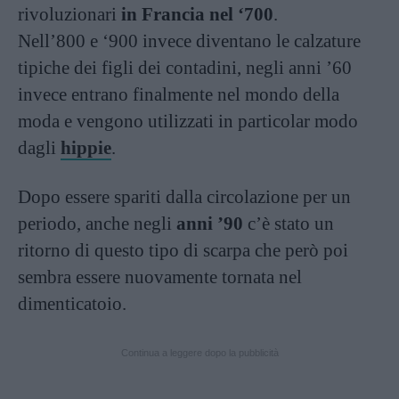
rivoluzionari
in Francia nel ‘700
.
Nell’800 e ‘900 invece diventano le calzature
tipiche dei figli dei contadini, negli anni ’60
invece entrano finalmente nel mondo della
moda e vengono utilizzati in particolar modo
dagli
hippie
.
Dopo essere spariti dalla circolazione per un
periodo, anche negli
anni ’90
c’è stato un
ritorno di questo tipo di scarpa che però poi
sembra essere nuovamente tornata nel
dimenticatoio.
Continua a leggere dopo la pubblicità