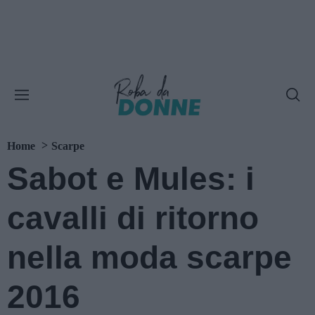
Home
Scarpe
Sabot e Mules: i
cavalli di ritorno
nella moda scarpe
2016