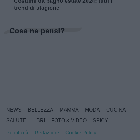
Costumi da bagno estate 2024: tutti i
trend di stagione
Cosa ne pensi?
NEWS
BELLEZZA
MAMMA
MODA
CUCINA
SALUTE
LIBRI
FOTO & VIDEO
SPICY
Pubblicità
Redazione
Cookie Policy