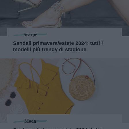
Scarpe
Sandali primavera/estate 2024: tutti i
modelli più trendy di stagione
Moda