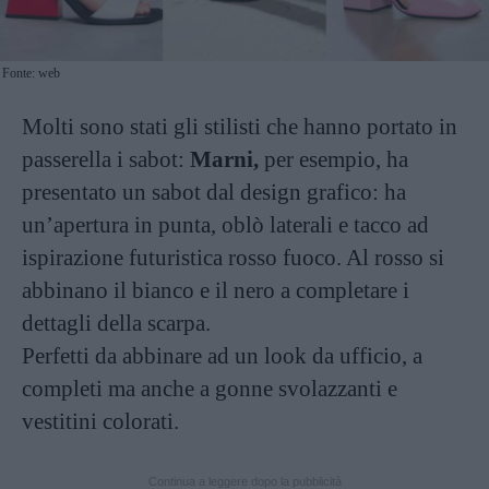
Fonte: web
Molti sono stati gli stilisti che hanno portato in
passerella i sabot:
Marni,
per esempio, ha
presentato un sabot dal design grafico: ha
un’apertura in punta, oblò laterali e tacco ad
ispirazione futuristica rosso fuoco. Al rosso si
abbinano il bianco e il nero a completare i
dettagli della scarpa.
Perfetti da abbinare ad un look da ufficio, a
completi ma anche a gonne svolazzanti e
vestitini colorati.
Continua a leggere dopo la pubblicità