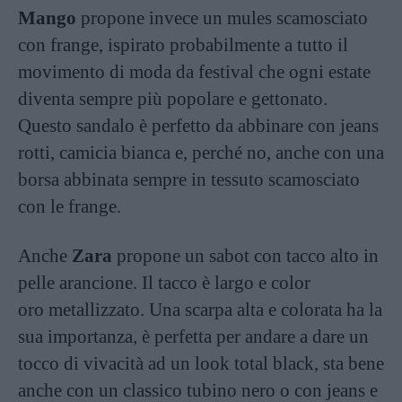
Mango
propone invece un mules scamosciato
con frange, ispirato probabilmente a tutto il
movimento di moda da festival che ogni estate
diventa sempre più popolare e gettonato.
Questo sandalo è perfetto da abbinare con jeans
rotti, camicia bianca e, perché no, anche con una
borsa abbinata sempre in tessuto scamosciato
con le frange.
Anche
Zara
propone un sabot con tacco alto in
pelle arancione. Il tacco è largo e color
oro metallizzato. Una scarpa alta e colorata ha la
sua importanza, è perfetta per andare a dare un
tocco di vivacità ad un look total black, sta bene
anche con un classico tubino nero o con jeans e