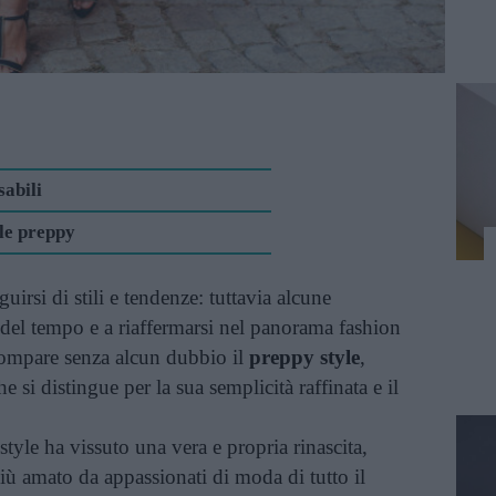
sabili
ile preppy
irsi di stili e tendenze: tuttavia alcune
e del tempo e a riaffermarsi nel panorama fashion
 compare senza alcun dubbio il
preppy style
,
 si distingue per la sua semplicità raffinata e il
style ha vissuto una vera e propria rinascita,
ù amato da appassionati di moda di tutto il