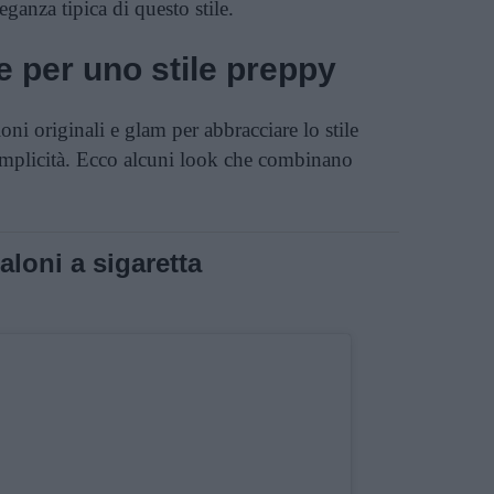
eganza tipica di questo stile.
e per uno stile preppy
ioni originali e glam per abbracciare lo stile
emplicità. Ecco alcuni look che combinano
loni a sigaretta