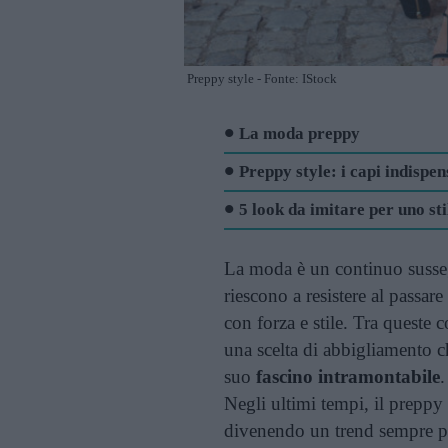
Preppy style - Fonte: IStock
La moda preppy
Preppy style: i capi indispen
5 look da imitare per uno st
La moda è un continuo sussegu
riescono a resistere al passar
con forza e stile. Tra queste
una scelta di abbigliamento che
suo
fascino intramontabile
.
Negli ultimi tempi, il preppy 
divenendo un trend sempre pi