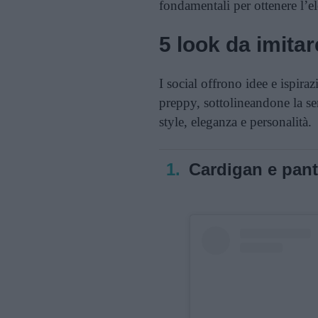
fondamentali per ottenere l’el
5 look da imitar
I social offrono idee e ispiraz
preppy, sottolineandone la s
style, eleganza e personalità.
1.
Cardigan e panta