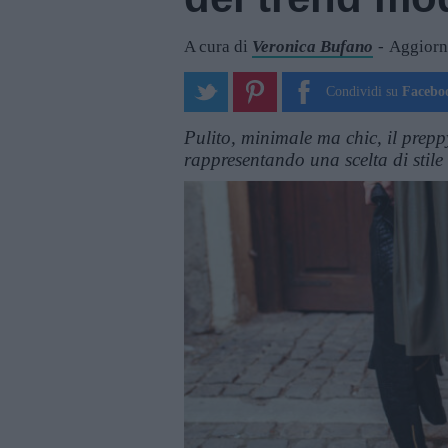
A cura di
Veronica Bufano
Aggiorn
Condividi su
Facebo
Pulito, minimale ma chic, il preppy
rappresentando una scelta di stile