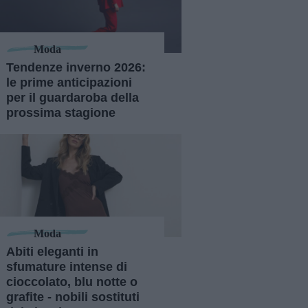
Moda
Tendenze inverno 2026:
le prime anticipazioni
per il guardaroba della
prossima stagione
Moda
Abiti eleganti in
sfumature intense di
cioccolato, blu notte o
grafite - nobili sostituti