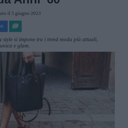
ato il 5 giugno 2023
ok
 style si impone tra i trend moda più attuali,
 unica e glam.