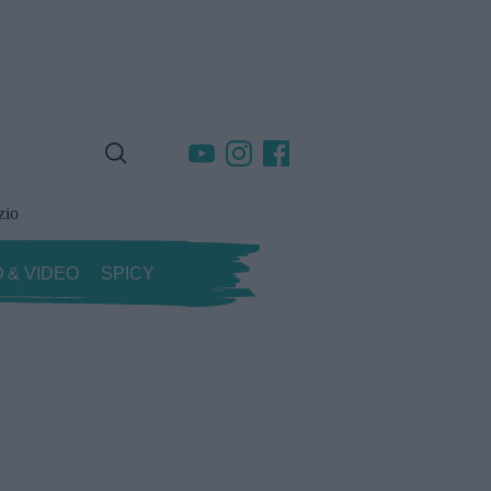
zio
 & VIDEO
SPICY