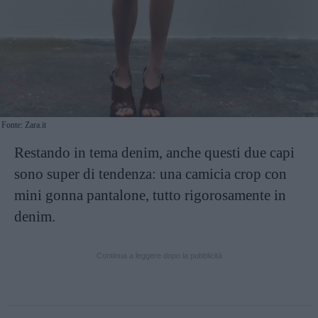
Fonte: Zara.it
Restando in tema denim, anche questi due capi
sono super di tendenza: una camicia crop con
mini gonna pantalone, tutto rigorosamente in
denim.
Continua a leggere dopo la pubblicità