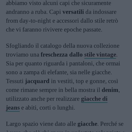
abbiamo visto alcuni capi che sicuramente
andranno a ruba. Capi
versatili
da indossare
from day-to-night e accessori dallo stile retrò
che vi faranno rivivere epoche passate.
Sfogliando il catalogo della nuova collezione
troviamo una
freschezza dallo
stile vintage
.
Sia per quanto riguarda i pantaloni, che ormai
sono a zampa di elefante, sia nelle giacche.
Tessuti
jacquard
in vestiti, top e gonne, così
come rimane sempre in bella mostra il
denim
,
utilizzato anche per realizzare
giacche di
jeans
e abiti, corti o lunghi.
Largo spazio viene dato alle
giacche
. Perché se