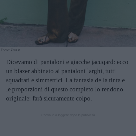
Fonte: Zara.it
Dicevamo di pantaloni e giacche jacuqard: ecco
un blazer abbinato ai pantaloni larghi, tutti
squadrati e simmetrici. La fantasia della tinta e
le proporzioni di questo completo lo rendono
originale: farà sicuramente colpo.
Continua a leggere dopo la pubblicità