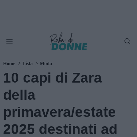
Home
Lista
Moda
10 capi di Zara
della
primavera/estate
2025 destinati ad