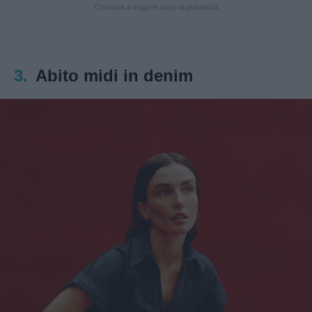
Continua a leggere dopo la pubblicità
3.
Abito midi in denim