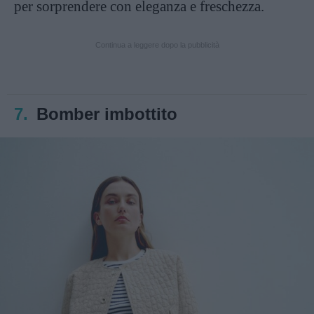
per sorprendere con eleganza e freschezza.
Continua a leggere dopo la pubblicità
7.
Bomber imbottito