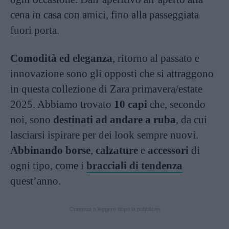
cena in casa con amici, fino alla passeggiata
fuori porta.
Comodità ed eleganza
, ritorno al passato e
innovazione sono gli opposti che si attraggono
in questa collezione di Zara primavera/estate
2025. Abbiamo trovato
10 capi
che, secondo
noi, sono
destinati ad andare a ruba
, da cui
lasciarsi ispirare per dei look sempre nuovi.
Abbinando
borse
,
calzature
e
accessori
di
ogni tipo, come i
bracciali di tendenza
quest’anno.
Continua a leggere dopo la pubblicità