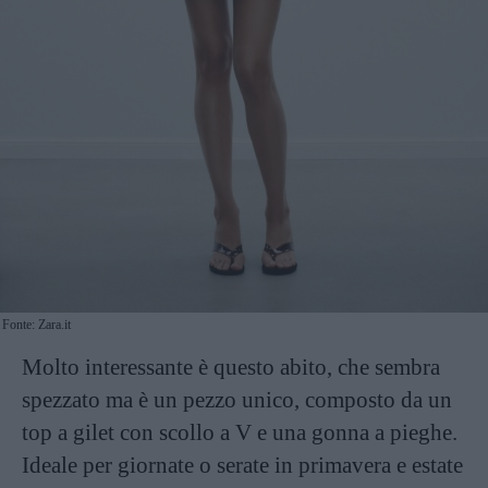
Fonte: Zara.it
Molto interessante è questo abito, che sembra
spezzato ma è un pezzo unico, composto da un
top a gilet con scollo a V e una gonna a pieghe.
Ideale per giornate o serate in primavera e estate