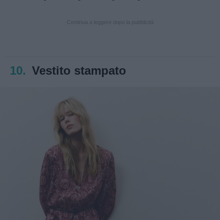
Continua a leggere dopo la pubblicità
10.
Vestito stampato