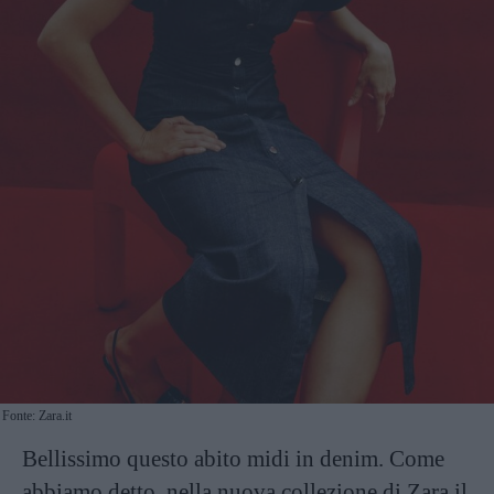
Fonte: Zara.it
Bellissimo questo abito midi in denim. Come
abbiamo detto, nella nuova collezione di Zara il