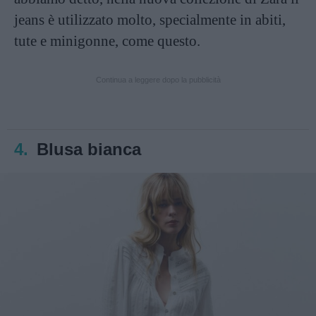
jeans è utilizzato molto, specialmente in abiti,
tute e minigonne, come questo.
Continua a leggere dopo la pubblicità
4.
Blusa bianca