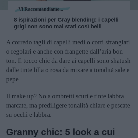
Vi Raccomandiamo...
8 ispirazioni per Gray blending: i capelli
grigi non sono mai stati così belli
A corredo tagli di capelli medi o corti sfrangiati
o regolari e anche con frangette dall’aria bon
ton. Il tocco chic da dare ai capelli sono shatush
dalle tinte lilla o rosa da mixare a tonalità sale e
pepe.
Il make up? No a ombretti scuri e tinte labbra
marcate, ma prediligere tonalità chiare e pescate
su occhi e labbra.
Granny chic: 5 look a cui