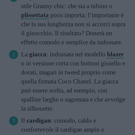
stile Granny chic: che sia a tubino o
plissettata
poco importa; l’importante è
che la sua lunghezza non si accorci sopra
il ginocchio. Il risultato? Donerà un
effetto comodo e semplice da indossare.
La
giacca
: indossata nel modello
blazer
o in versione corta con bottoni gioiello e
dorati, magari in tweed proprio come
quella firmata Coco Chanel. La giacca
può essere scelta, ad esempio, con
spalline larghe o sagomata e che avvolge
la silhouette.
Il
cardigan
: comodo, caldo e
confortevole il cardigan ampio e