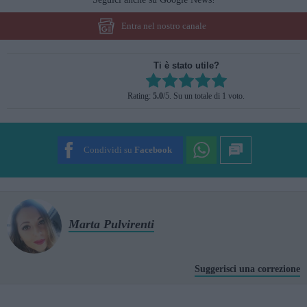
Entra nel nostro canale
Ti è stato utile?
Rate this item:
Rating:
5.0
/5. Su un totale di 1 voto.
SUBMIT RATING
Condividi su
Facebook
Marta Pulvirenti
Suggerisci una correzione