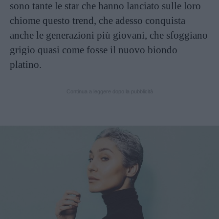
sono tante le star che hanno lanciato sulle loro
chiome questo trend, che adesso conquista
anche le generazioni più giovani, che sfoggiano
grigio quasi come fosse il nuovo biondo
platino.
Continua a leggere dopo la pubblicità