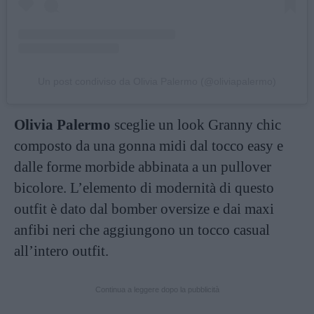
Un post condiviso da Olivia Palermo (@oliviapalermo)
Olivia Palermo
sceglie un look Granny chic
composto da una gonna midi dal tocco easy e
dalle forme morbide abbinata a un pullover
bicolore. L’elemento di modernità di questo
outfit è dato dal bomber oversize e dai maxi
anfibi neri che aggiungono un tocco casual
all’intero outfit.
Continua a leggere dopo la pubblicità