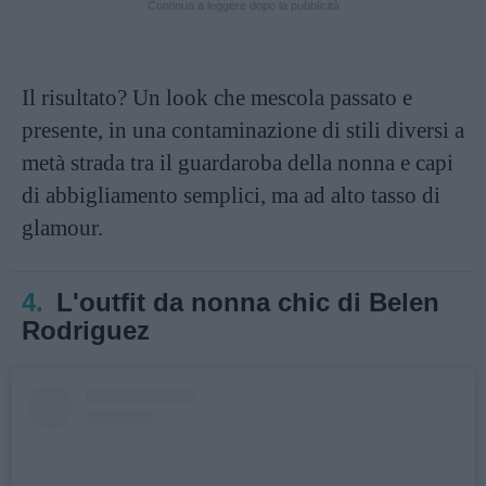
Continua a leggere dopo la pubblicità
Il risultato? Un look che mescola passato e
presente, in una contaminazione di stili diversi a
metà strada tra il guardaroba della nonna e capi
di abbigliamento semplici, ma ad alto tasso di
glamour.
4.
L'outfit da nonna chic di Belen
Rodriguez