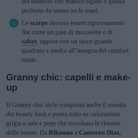
del modello con manico rigido o quella
pochette da tenere tra le mani.
Le
scarpe
devono essere rigorosamente
flat come un paio di mocassini o di
sabot
, oppure con un tacco grande
quadrato e medio all’insegna del comfort
totale.
Granny chic: capelli e make-
up
Il Granny chic style conquista anche il mondo
dei beauty look e punta tutto su colorazioni
grigie o sale e pepe che ricordano le chiome
delle nonne. Da
Rihanna
a
Cameron Diaz,