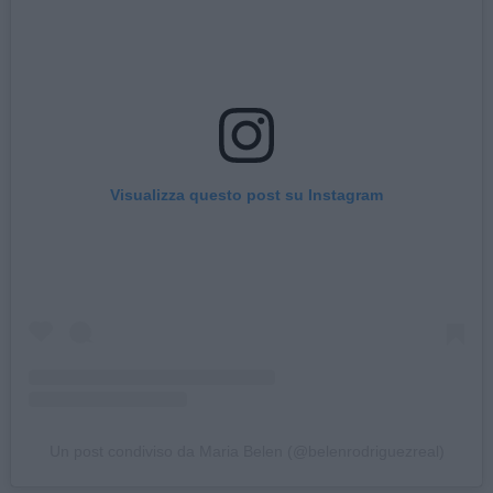
Visualizza questo post su Instagram
Un post condiviso da Maria Belen (@belenrodriguezreal)