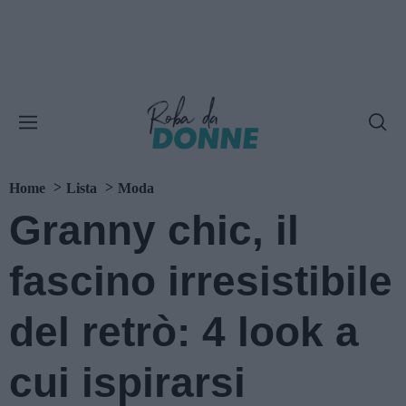
Home
Lista
Moda
Granny chic, il
fascino irresistibile
del retrò: 4 look a
cui ispirarsi