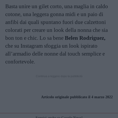
Basta unire un gilet corto, una maglia in caldo
cotone, una leggera gonna midi e un paio di
anfibi dai quali spuntano fuori due calzettoni
colorati per creare un look della nonna che sia
bon ton e chic. Lo sa bene
Belen Rodriguez,
che su Instagram sfoggia un look ispirato
all’armadio delle nonne dal touch semplice e
confortevole.
Continua a leggere dopo la pubblicità
Articolo originale pubblicato il 4 marzo 2022
Seguici anche su Google News!