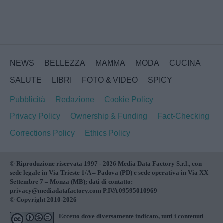
NEWS
BELLEZZA
MAMMA
MODA
CUCINA
SALUTE
LIBRI
FOTO & VIDEO
SPICY
Pubblicità
Redazione
Cookie Policy
Privacy Policy
Ownership & Funding
Fact-Checking
Corrections Policy
Ethics Policy
© Riproduzione riservata 1997 - 2026 Media Data Factory S.r.l., con
sede legale in Via Trieste 1/A – Padova (PD) e sede operativa in Via XX
Settembre 7 – Monza (MB); dati di contatto:
privacy@mediadatafactory.com P.IVA 09595010969
© Copyright 2010-2026
Eccetto dove diversamente indicato, tutti i contenuti