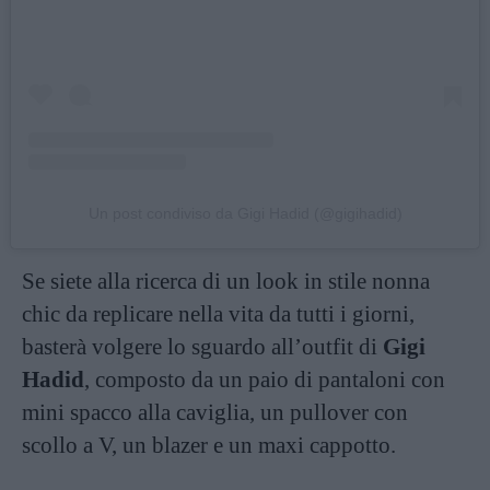
Un post condiviso da Gigi Hadid (@gigihadid)
Se siete alla ricerca di un look in stile nonna
chic da replicare nella vita da tutti i giorni,
basterà volgere lo sguardo all’outfit di
Gigi
Hadid
, composto da un paio di pantaloni con
mini spacco alla caviglia, un pullover con
scollo a V, un blazer e un maxi cappotto.