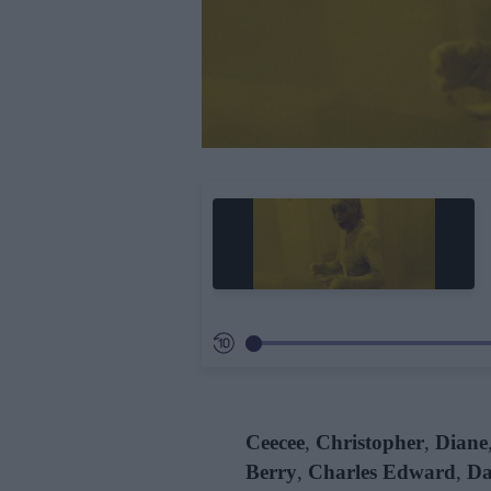
Ceecee
,
Christopher
,
Diane
Berry
,
Charles Edward
,
Da