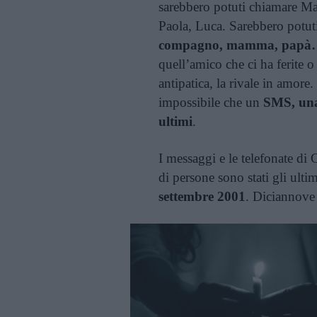
sarebbero potuti chiamare Ma
Paola, Luca. Sarebbero potut
compagno,
mamma, papà… 
quell’amico che ci ha ferite 
antipatica, la rivale in amore
impossibile che un
SMS, una
ultimi
.
I messaggi e le telefonate di 
di persone sono stati gli ulti
settembre 2001
. Diciannove 