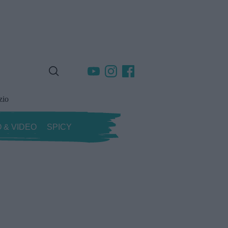
zio
 & VIDEO
SPICY