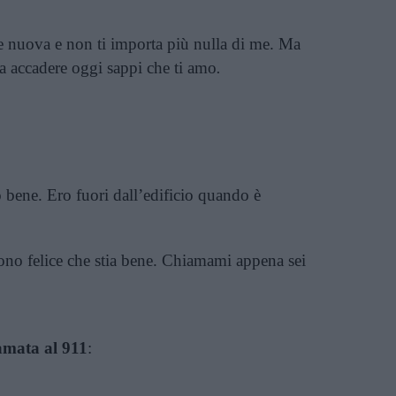
e nuova e non ti importa più nulla di me. Ma
a accadere oggi sappi che ti amo
.
bene. Ero fuori dall’edificio quando è
sono felice che stia bene. Chiamami appena sei
iamata al 911
: