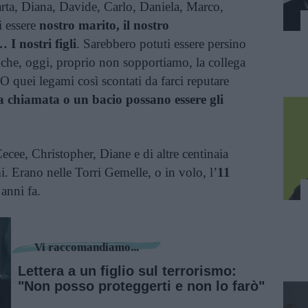
rta, Diana, Davide, Carlo, Daniela, Marco,
i essere
nostro marito, il nostro
I nostri
figli
. Sarebbero potuti essere persino
o che, oggi, proprio non sopportiamo, la collega
. O quei legami così scontati da farci reputare
 chiamata o un bacio possano essere gli
Cecee, Christopher, Diane e di altre centinaia
mi. Erano nelle Torri Gemelle, o in volo, l’
11
anni fa.
Vi raccomandiamo...
Lettera a un figlio sul terrorismo:
"Non posso proteggerti e non lo farò"