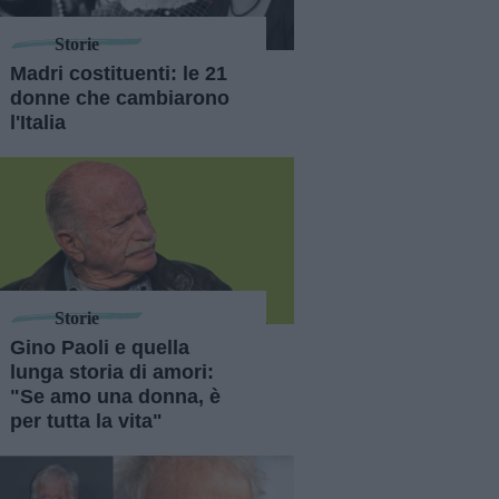
Storie
Madri costituenti: le 21
donne che cambiarono
l'Italia
Storie
Gino Paoli e quella
lunga storia di amori:
"Se amo una donna, è
per tutta la vita"