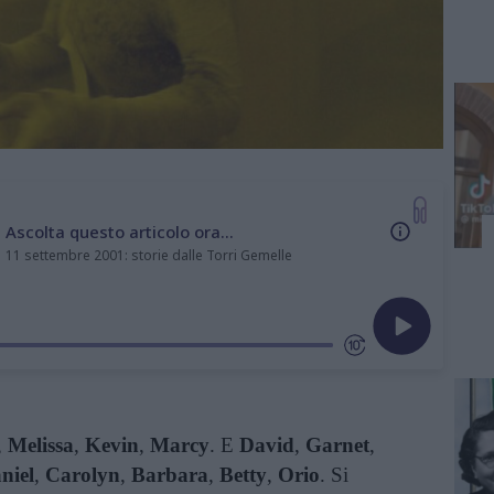
Ascolta questo articolo ora...
11 settembre 2001: storie dalle Torri Gemelle
,
Melissa
,
Kevin
,
Marcy
. E
David
,
Garnet
,
niel
,
Carolyn
,
Barbara
,
Betty
,
Orio
. Si