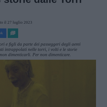
o il 27 luglio 2023
ok
ri e figli da parte dei passeggeri degli aerei
i intrappolati nelle torri, i volti e le storie
r non dimenticarli. Per non dimenticare.