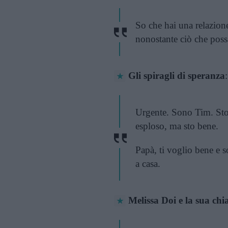
So che hai una relazion
nonostante ciò che poss
Gli spiragli di speranza
:
Urgente. Sono Tim. Sto 
esploso, ma sto bene.
Papà, ti voglio bene e 
a casa.
Melissa Doi e la sua ch