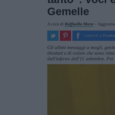
Gemelle
A cura di
Raffaella Mora
Aggiornat
Condividi su
Facebo
Gli ultimi messaggi a mogli, genito
dirottati e di coloro che sono rimast
dall'inferno dell'11 settembre. Pe