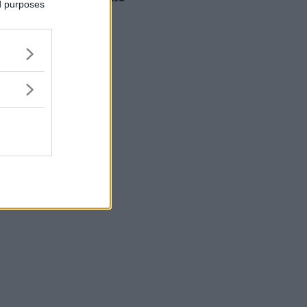
ed purposes