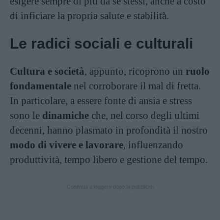
esigere sempre di più da se stessi, anche a costo
di inficiare la propria salute e stabilità.
Le radici sociali e culturali
Cultura e società
, appunto, ricoprono un
ruolo
fondamentale
nel corroborare il mal di fretta.
In particolare, a essere fonte di ansia e stress
sono le
dinamiche
che, nel corso degli ultimi
decenni, hanno plasmato in profondità il nostro
modo di vivere e lavorare
, influenzando
produttività, tempo libero e gestione del tempo.
Continua a leggere dopo la pubblicità