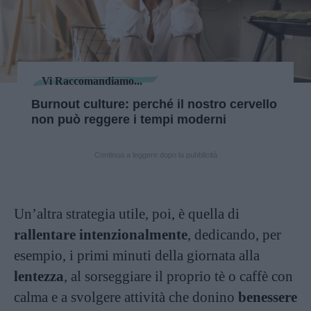
Vi Raccomandiamo...
Burnout culture: perché il nostro cervello
non può reggere i tempi moderni
Continua a leggere dopo la pubblicità
Un’altra strategia utile, poi, è quella di
rallentare intenzionalmente
, dedicando, per
esempio, i primi minuti della giornata alla
lentezza
, al sorseggiare il proprio tè o caffè con
calma e a svolgere attività che donino
benessere