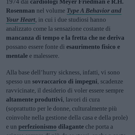
1974 dai
cardiologi Meyer Friedman e R.H.
Rosenman
nel volume
Type A Behavior and
Your Heart
, in cui i due studiosi hanno
analizzato come la sensazione costante di
mancanza di tempo e la fretta che ne deriva
possano essere fonte di
esaurimento fisico e
mentale
e malessere.
Alla base dell’hurry sickness, infatti, vi sono
spesso un
sovraccarico di impegni
, scadenze
ravvicinate, il desiderio di voler essere sempre
altamente produttivi
, lavori di cura
(soprattutto per le donne, culturalmente più
coinvolte nella gestione della casa e della prole)
e un
perfezionismo
dilagante
che porta a