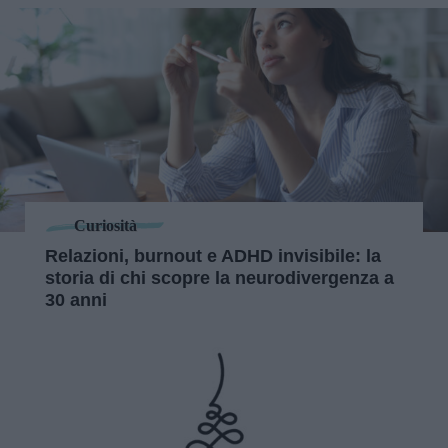
Curiosità
Relazioni, burnout e ADHD invisibile: la
storia di chi scopre la neurodivergenza a
30 anni