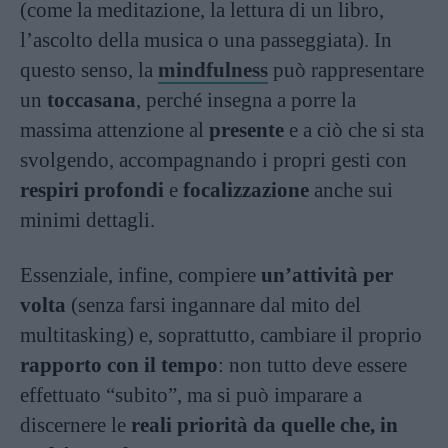
(come la meditazione, la lettura di un libro,
l’ascolto della musica o una passeggiata). In
questo senso, la
mindfulness
può rappresentare
un
toccasana
, perché insegna a porre la
massima attenzione al
presente
e a ciò che si sta
svolgendo, accompagnando i propri gesti con
respiri profondi
e
focalizzazione
anche sui
minimi dettagli.
Essenziale, infine, compiere
un’attività per
volta
(senza farsi ingannare dal mito del
multitasking) e, soprattutto, cambiare il proprio
rapporto con il tempo
: non tutto deve essere
effettuato “subito”, ma si può imparare a
discernere le
reali priorità da quelle che, in