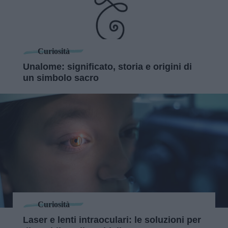
Curiosità
Unalome: significato, storia e origini di
un simbolo sacro
Curiosità
Laser e lenti intraoculari: le soluzioni per