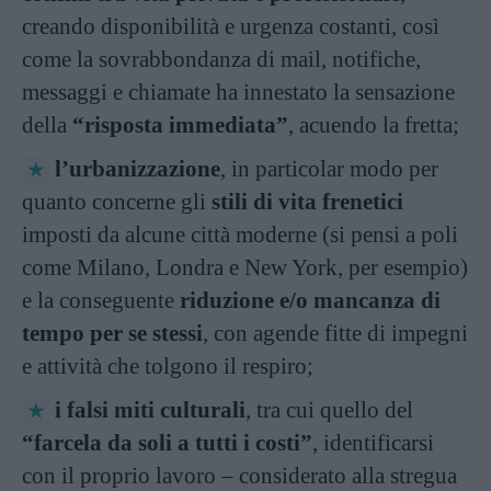
creando disponibilità e urgenza costanti, così
come la sovrabbondanza di mail, notifiche,
messaggi e chiamate ha innestato la sensazione
della
“risposta immediata”
, acuendo la fretta;
l’urbanizzazione
, in particolar modo per
quanto concerne gli
stili di vita frenetici
imposti da alcune città moderne (si pensi a poli
come Milano, Londra e New York, per esempio)
e la conseguente
riduzione e/o mancanza di
tempo per se stessi
, con agende fitte di impegni
e attività che tolgono il respiro;
i falsi miti culturali
, tra cui quello del
“farcela da soli a tutti i costi”
, identificarsi
con il proprio lavoro – considerato alla stregua