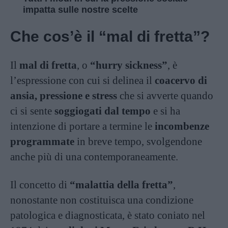
impatta sulle nostre scelte
Che cos’è il “mal di fretta”?
Il
mal di fretta
, o
“hurry sickness”
, è
l’espressione con cui si delinea il
coacervo di
ansia, pressione e stress
che si avverte quando
ci si sente
soggiogati dal tempo
e si ha
intenzione di portare a termine le
incombenze
programmate
in breve tempo, svolgendone
anche più di una contemporaneamente.
Il concetto di
“malattia della fretta”
,
nonostante non costituisca una condizione
patologica e diagnosticata, è stato coniato nel