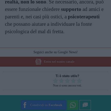
realtà, non lo sono
. Se necessario, ancora, può
essere funzionale chiedere
supporto
ad amici e
parenti e, nei casi più ostici, a
psicoterapeuti
che possano aiutare a individuare la fonte
psicologica del mal di fretta.
Seguici anche su Google News!
Entra nel nostro canale
Ti è stato utile?
Rate this item:
Non ci sono ancora voti.
SUBMIT RATING
Condividi su
Facebook