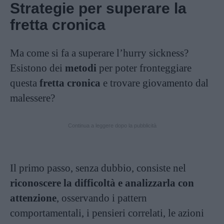
Strategie per superare la
fretta cronica
Ma come si fa a superare l’hurry sickness?
Esistono dei
metodi
per poter fronteggiare
questa
fretta cronica
e trovare giovamento dal
malessere?
Continua a leggere dopo la pubblicità
Il primo passo, senza dubbio, consiste nel
riconoscere la difficoltà e analizzarla con
attenzione
, osservando i pattern
comportamentali, i pensieri correlati, le azioni