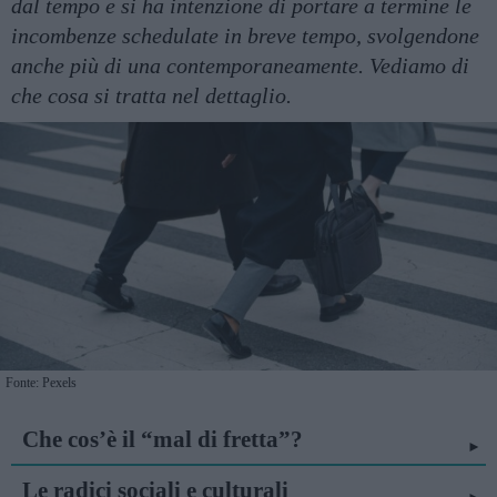
dal tempo e si ha intenzione di portare a termine le
incombenze schedulate in breve tempo, svolgendone
anche più di una contemporaneamente. Vediamo di
che cosa si tratta nel dettaglio.
Fonte: Pexels
Che cos’è il “mal di fretta”?
Le radici sociali e culturali