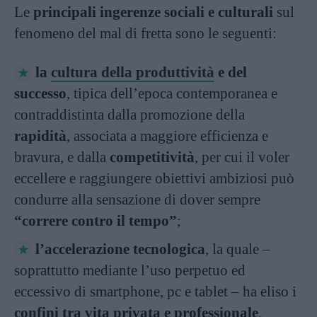
Le
principali ingerenze sociali e culturali
sul
fenomeno del mal di fretta sono le seguenti:
la
cultura della produttività
e del
successo
, tipica dell’epoca contemporanea e
contraddistinta dalla promozione della
rapidità
, associata a maggiore efficienza e
bravura, e dalla
competitività
, per cui il voler
eccellere e raggiungere obiettivi ambiziosi può
condurre alla sensazione di dover sempre
“correre contro il tempo”
;
l’accelerazione tecnologica
, la quale –
soprattutto mediante l’uso perpetuo ed
eccessivo di smartphone, pc e tablet – ha eliso i
confini tra vita privata e professionale
,