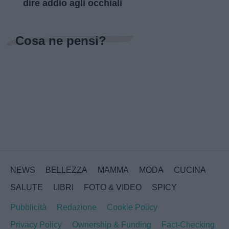
dire addio agli occhiali
Cosa ne pensi?
NEWS
BELLEZZA
MAMMA
MODA
CUCINA
SALUTE
LIBRI
FOTO & VIDEO
SPICY
Pubblicità
Redazione
Cookie Policy
Privacy Policy
Ownership & Funding
Fact-Checking