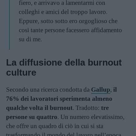
fiero, e arrivavo a lamentarmi con
colleghi e amici del troppo lavoro.
Eppure, sotto sotto ero orgoglioso che
così tante persone facessero affidamento
su di me.
La diffusione della burnout
culture
Secondo una ricerca condotta da
Gallup
,
il
76% dei lavoratori sperimenta almeno
qualche volta il burnout
. Tradotto:
tre
persone su quattro
. Un numero elevatissimo,
che offre un quadro di ciò in cui si sta
trasformando il mondo del lavoro nell’epoca