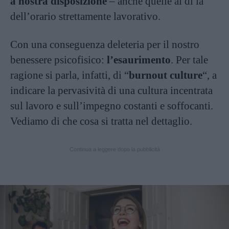
a nostra disposizione
– anche quelle al di là
dell’orario strettamente lavorativo.
Con una conseguenza deleteria per il nostro
benessere psicofisico:
l’esaurimento
. Per tale
ragione si parla, infatti, di “
burnout culture
“, a
indicare la pervasività di una cultura incentrata
sul lavoro e sull’impegno costanti e soffocanti.
Vediamo di che cosa si tratta nel dettaglio.
Continua a leggere dopo la pubblicità