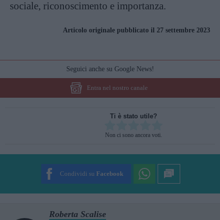
sociale, riconoscimento e importanza.
Articolo originale pubblicato il 27 settembre 2023
Seguici anche su Google News!
Entra nel nostro canale
Ti è stato utile?
Rate this item:
Non ci sono ancora voti.
SUBMIT RATING
Condividi su
Facebook
Roberta Scalise