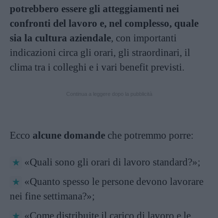
potrebbero essere gli atteggiamenti nei
confronti del lavoro e, nel complesso, quale
sia la cultura aziendale
, con importanti
indicazioni circa gli orari, gli straordinari, il
clima tra i colleghi e i vari benefit previsti.
Continua a leggere dopo la pubblicità
Ecco
alcune domande
che potremmo porre:
«Quali sono gli orari di lavoro standard?»;
«Quanto spesso le persone devono lavorare
nei fine settimana?»;
«Come distribuite il carico di lavoro e le