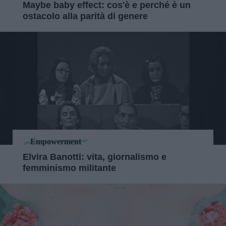
Maybe baby effect: cos'è e perché è un
ostacolo alla parità di genere
Empowerment
Elvira Banotti: vita, giornalismo e
femminismo militante