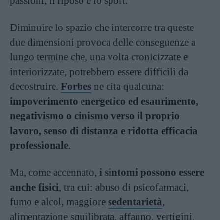
passioni, il riposo e lo sport.
Diminuire lo spazio che intercorre tra queste
due dimensioni provoca delle conseguenze a
lungo termine che, una volta cronicizzate e
interiorizzate, potrebbero essere difficili da
decostruire.
Forbes
ne cita qualcuna:
impoverimento energetico ed esaurimento,
negativismo o cinismo verso il proprio
lavoro, senso di distanza e ridotta efficacia
professionale
.
Ma, come accennato,
i sintomi possono essere
anche fisici
, tra cui: abuso di psicofarmaci,
fumo e alcol, maggiore
sedentarietà
,
alimentazione squilibrata, affanno, vertigini,