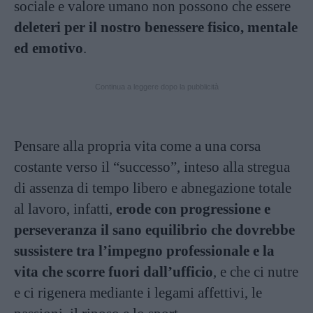
sociale e valore umano non possono che essere
deleteri per il nostro benessere fisico, mentale
ed emotivo
.
Continua a leggere dopo la pubblicità
Pensare alla propria vita come a una corsa
costante verso il “successo”, inteso alla stregua
di assenza di tempo libero e abnegazione totale
al lavoro, infatti,
erode con progressione e
perseveranza il sano equilibrio che dovrebbe
sussistere tra l’impegno professionale e la
vita che scorre fuori dall’ufficio
, e che ci nutre
e ci rigenera mediante i legami affettivi, le