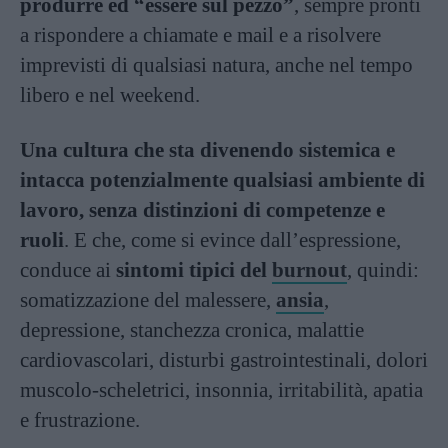
produrre ed “essere sul pezzo”
, sempre pronti
a rispondere a chiamate e mail e a risolvere
imprevisti di qualsiasi natura, anche nel tempo
libero e nel weekend.
Una cultura che sta divenendo sistemica e
intacca potenzialmente qualsiasi ambiente di
lavoro, senza distinzioni di competenze e
ruoli
. E che, come si evince dall’espressione,
conduce ai
sintomi tipici del
burnout
, quindi:
somatizzazione del malessere,
ansia
,
depressione, stanchezza cronica, malattie
cardiovascolari, disturbi gastrointestinali, dolori
muscolo-scheletrici, insonnia, irritabilità, apatia
e frustrazione.