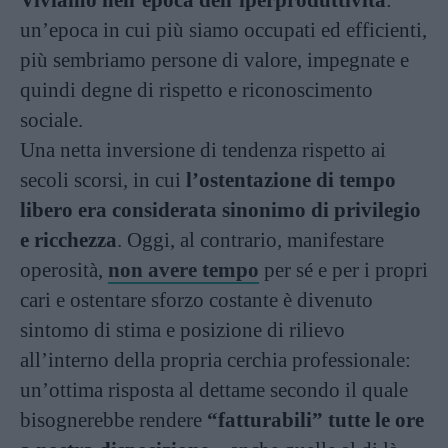
Viviamo nell’epoca dell’iperproduttività
:
un’epoca in cui più siamo occupati ed efficienti,
più sembriamo persone di valore, impegnate e
quindi degne di rispetto e riconoscimento
sociale.
Una netta inversione di tendenza rispetto ai
secoli scorsi, in cui
l’ostentazione di tempo
libero era considerata sinonimo di privilegio
e ricchezza
. Oggi, al contrario, manifestare
operosità,
non avere tempo
per sé e per i propri
cari e ostentare sforzo costante è divenuto
sintomo di stima e posizione di rilievo
all’interno della propria cerchia professionale:
un’ottima risposta al dettame secondo il quale
bisognerebbe rendere
“fatturabili” tutte le ore