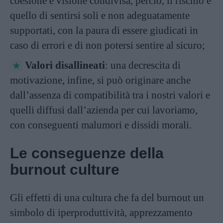
coesione e visione condivisa, perciò, il rischio è
quello di sentirsi soli e non adeguatamente
supportati, con la paura di essere giudicati in
caso di errori e di non potersi sentire al sicuro;
Valori disallineati
: una decrescita di
motivazione, infine, si può originare anche
dall’assenza di compatibilità tra i nostri valori e
quelli diffusi dall’azienda per cui lavoriamo,
con conseguenti malumori e dissidi morali.
Le conseguenze della
burnout culture
Gli effetti di una cultura che fa del burnout un
simbolo di iperproduttività, apprezzamento