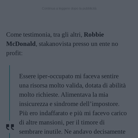
Continua a leggere dopo la pubblicità
Come testimonia, tra gli altri,
Robbie
McDonald
, stakanovista presso un ente no
profit:
Essere iper-occupato mi faceva sentire
una risorsa molto valida, dotata di abilità
molto richieste. Alimentava la mia
insicurezza e sindrome dell’impostore.
Più ero indaffarato e più mi facevo carico
di altre mansioni, per il timore di
sembrare inutile. Ne andavo decisamente