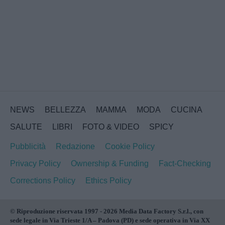
NEWS
BELLEZZA
MAMMA
MODA
CUCINA
SALUTE
LIBRI
FOTO & VIDEO
SPICY
Pubblicità
Redazione
Cookie Policy
Privacy Policy
Ownership & Funding
Fact-Checking
Corrections Policy
Ethics Policy
© Riproduzione riservata 1997 - 2026 Media Data Factory S.r.l., con
sede legale in Via Trieste 1/A – Padova (PD) e sede operativa in Via XX