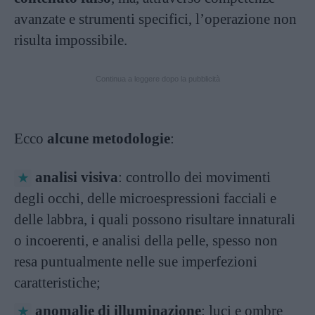
avanzate e strumenti specifici, l’operazione non
risulta impossibile.
Continua a leggere dopo la pubblicità
Ecco
alcune metodologie
:
analisi visiva
: controllo dei movimenti
degli occhi, delle microespressioni facciali e
delle labbra, i quali possono risultare innaturali
o incoerenti, e analisi della pelle, spesso non
resa puntualmente nelle sue imperfezioni
caratteristiche;
anomalie di illuminazione
: luci e ombre