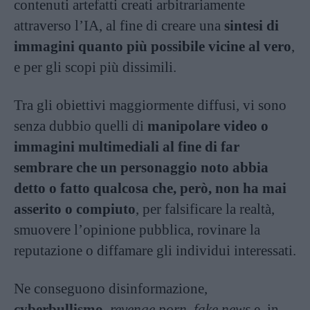
contenuti artefatti creati arbitrariamente
attraverso l’IA, al fine di creare una
sintesi di
immagini quanto più possibile vicine al vero
,
e per gli scopi più dissimili.
Tra gli obiettivi maggiormente diffusi, vi sono
senza dubbio quelli di
manipolare video o
immagini multimediali al fine di far
sembrare che un personaggio noto abbia
detto o fatto qualcosa che, però, non ha mai
asserito o compiuto
, per falsificare la realtà,
smuovere l’opinione pubblica, rovinare la
reputazione o diffamare gli individui interessati.
Ne conseguono disinformazione,
cyberbullismo
,
revenge porn
,
fake news
e, in