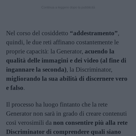
Continua a leggere dopo la pubblicità
Nel corso del cosiddetto
“addestramento”
,
quindi, le due reti affinano costantemente le
proprie capacità: la Generator,
acuendo la
qualità delle immagini e dei video (al fine di
ingannare la seconda)
, la Discriminator,
migliorando la sua abilità di discernere vero
e falso
.
Il processo ha luogo fintanto che la rete
Generator non sarà in grado di creare contenuti
così verosimili da
non consentire più alla rete
Discriminator di comprendere quali siano