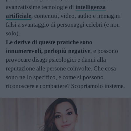
avanzatissime tecnologie di
intelligenza
artificiale
, contenuti, video, audio e immagini
falsi a svantaggio di personaggi celebri (e non
solo).
Le derive di queste pratiche sono
innumerevoli, perlopiù negative
, e possono
provocare disagi psicologici e danni alla
reputazione alle persone coinvolte. Che cosa
sono nello specifico, e come si possono
riconoscere e combattere? Scopriamolo insieme.