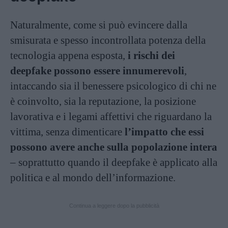
Naturalmente, come si può evincere dalla
smisurata e spesso incontrollata potenza della
tecnologia appena esposta,
i rischi dei
deepfake possono essere innumerevoli
,
intaccando sia il benessere psicologico di chi ne
è coinvolto, sia la reputazione, la posizione
lavorativa e i legami affettivi che riguardano la
vittima, senza dimenticare
l’impatto che essi
possono avere anche sulla popolazione intera
– soprattutto quando il deepfake è applicato alla
politica e al mondo dell’informazione.
Continua a leggere dopo la pubblicità