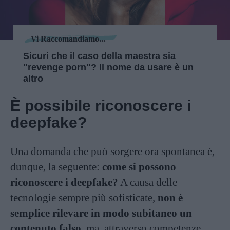
Vi Raccomandiamo...
Sicuri che il caso della maestra sia
"revenge porn"? Il nome da usare è un
altro
È possibile riconoscere i
deepfake?
Una domanda che può sorgere ora spontanea è,
dunque, la seguente:
come si possono
riconoscere i deepfake?
A causa delle
tecnologie sempre più sofisticate,
non è
semplice rilevare in modo subitaneo un
contenuto falso
, ma, attraverso competenze