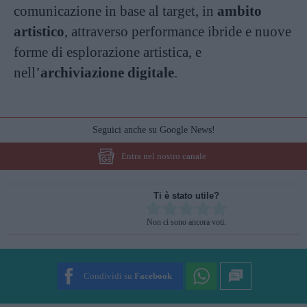
comunicazione in base al target, in
ambito
artistico
, attraverso performance ibride e nuove
forme di esplorazione artistica, e
nell’
archiviazione digitale
.
Seguici anche su Google News!
Entra nel nostro canale
Ti è stato utile?
Rate this item:
Non ci sono ancora voti.
SUBMIT RATING
Condividi su
Facebook