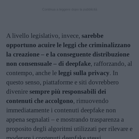
Continua a leggere dopo la pubblicità
A livello legislativo, invece,
sarebbe
opportuno acuire le leggi che criminalizzano
la creazione – e la conseguente distribuzione
non consensuale – di deepfake
, rafforzando, al
contempo, anche le
leggi sulla privacy
. In
questo senso, piattaforme e siti dovrebbero
divenire
sempre più responsabili dei
contenuti che accolgono
, rimuovendo
immediatamente i contenuti deepfake non
appena segnalati – e mostrando trasparenza a
proposito degli algoritmi utilizzati per rilevare e
moderare i contenuti deepfake stessi.