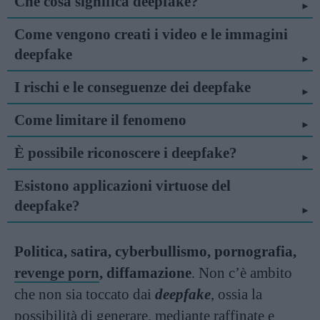
Che cosa significa deepfake?
Come vengono creati i video e le immagini
deepfake
I rischi e le conseguenze dei deepfake
Come limitare il fenomeno
È possibile riconoscere i deepfake?
Esistono applicazioni virtuose del
deepfake?
Politica, satira, cyberbullismo, pornografia,
revenge porn
, diffamazione
. Non c’è ambito
che non sia toccato dai
deepfake
, ossia la
possibilità di generare, mediante raffinate e