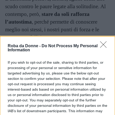
scudo contro le paure legate alla solitudine. Al
contempo, però,
stare da soli rafforza
l’autostima
, perché permette di conoscere
meglio noi stessi, i nostri punti di forza e le
nostre possibilità.
Roba da Donne -
Do Not Process My Personal
Information
If you wish to opt-out of the sale, sharing to third parties, or
processing of your personal or sensitive information for
targeted advertising by us, please use the below opt-out
section to confirm your selection. Please note that after your
opt-out request is processed you may continue seeing
interest-based ads based on personal information utilized by
us or personal information disclosed to third parties prior to
your opt-out. You may separately opt-out of the further
Vi Raccomandiamo...
disclosure of your personal information by third parties on the
IAB’s list of downstream participants. This information may
La solitudine delle donne nubili e single