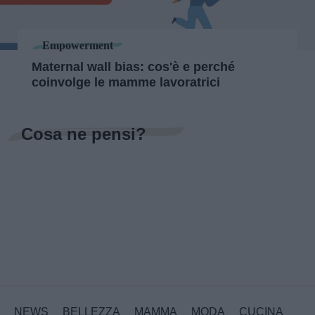
Empowerment
Maternal wall bias: cos'è e perché
coinvolge le mamme lavoratrici
Cosa ne pensi?
NEWS
BELLEZZA
MAMMA
MODA
CUCINA