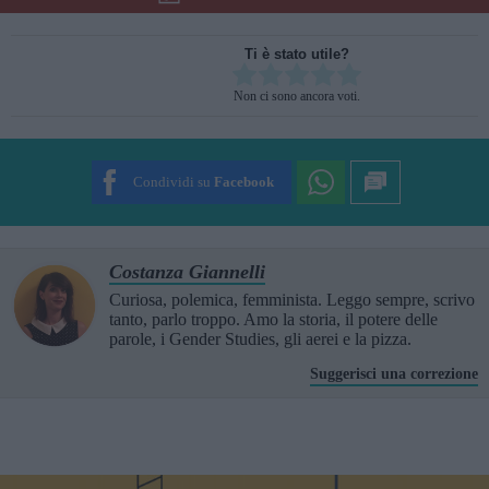
Ti è stato utile?
Rate this item:
Non ci sono ancora voti.
SUBMIT RATING
Condividi su
Facebook
Costanza Giannelli
Curiosa, polemica, femminista. Leggo sempre, scrivo
tanto, parlo troppo. Amo la storia, il potere delle
parole, i Gender Studies, gli aerei e la pizza.
Suggerisci una correzione