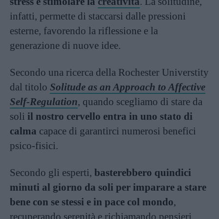
stress e stimolare la
creatività
. La solitudine,
infatti, permette di staccarsi dalle pressioni
esterne, favorendo la riflessione e la
generazione di nuove idee.
Secondo una ricerca della Rochester Universtity
dal titolo
Solitude as an Approach to Affective
Self-Regulation
, quando scegliamo di stare da
soli
il nostro cervello entra in uno stato di
calma
capace di garantirci numerosi benefici
psico-fisici.
Secondo gli esperti,
basterebbero quindici
minuti al giorno da soli per imparare a stare
bene con se stessi e in pace col mondo
,
recuperando serenità e richiamando pensieri