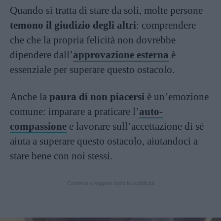
Quando si tratta di stare da soli, molte persone
temono il giudizio degli altri
: comprendere
che che la propria felicità non dovrebbe
dipendere dall’
approvazione esterna
è
essenziale per superare questo ostacolo.
Anche la
paura di non piacersi
è un’emozione
comune: imparare a praticare l’
auto-
compassione
e lavorare sull’accettazione di sé
aiuta a superare questo ostacolo, aiutandoci a
stare bene con noi stessi.
Continua a leggere dopo la pubblicità