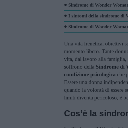
Sindrome di Wonder Woman:
I sintomi della sindrome d
Sindrome di Wonder Woman
Una vita frenetica, obiettivi s
momento libero. Tante donne c
vita, dal lavoro alla famiglia
soffrono della
Sindrome di
condizione psicologica
che p
Essere una donna indipendent
quando la volontà di essere se
limiti diventa pericoloso, è b
Cos’è la sindr