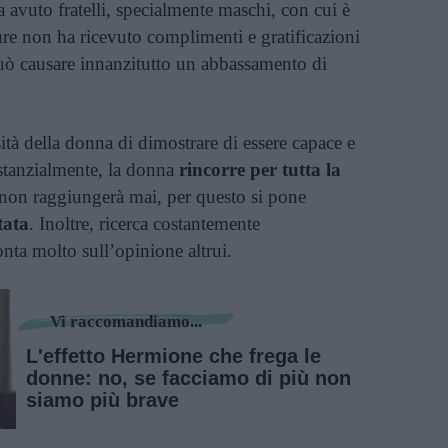
avuto fratelli, specialmente maschi, con cui è
re non ha ricevuto complimenti e gratificazioni
può causare innanzitutto un abbassamento di
sità della donna di dimostrare di essere capace e
ostanzialmente, la donna
rincorre per tutta la
non raggiungerà mai, per questo si pone
tata
. Inoltre, ricerca costantemente
conta molto sull’opinione altrui.
Vi raccomandiamo...
L'effetto Hermione che frega le
donne: no, se facciamo di più non
siamo più brave