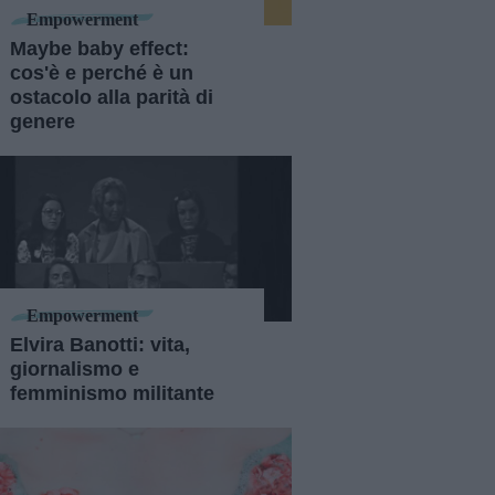
Empowerment
Maybe baby effect:
cos'è e perché è un
ostacolo alla parità di
genere
Empowerment
Elvira Banotti: vita,
giornalismo e
femminismo militante