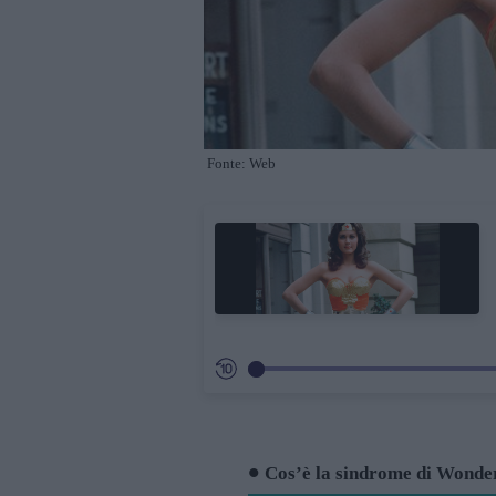
Fonte: Web
Cos’è la sindrome di Wond