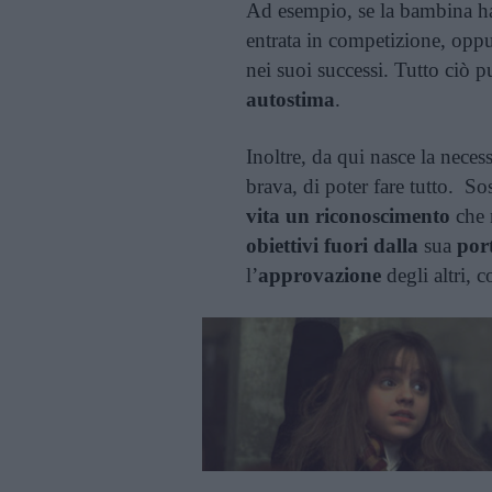
Ad esempio, se la bambina ha 
entrata in competizione, oppu
nei suoi successi. Tutto ciò 
autostima
.
Inoltre, da qui nasce la neces
brava, di poter fare tutto. S
vita un riconoscimento
che 
obiettivi fuori dalla
sua
por
l’
approvazione
degli altri, 