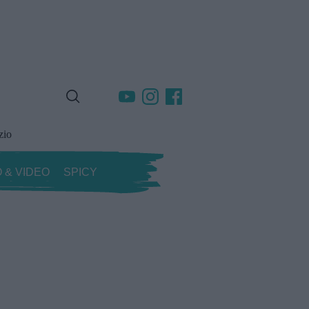
zio
 & VIDEO
SPICY