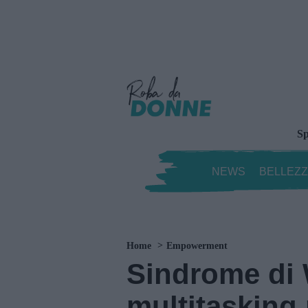
Sp
NEWS
BELLEZ
Home
Empowerment
Sindrome di
multitasking