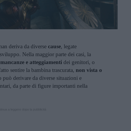
an deriva da diverse
cause
, legate
 sviluppo. Nella maggior parte dei casi, la
mancanze e atteggiamenti
dei genitori, o
fatto sentire la bambina trascurata,
non vista o
o può derivare da diverse situazioni e
ari, da parte di figure importanti nella
inua a leggere dopo la pubblicità