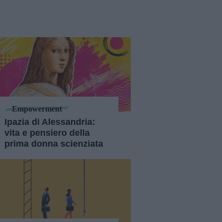
Empowerment
Ipazia di Alessandria:
vita e pensiero della
prima donna scienziata