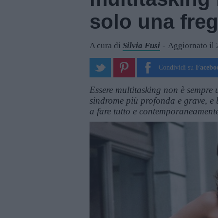
solo una fre
A cura di
Silvia Fusi
Aggiornato il
Condividi su
Facebo
Essere multitasking non è sempre 
sindrome più profonda e grave, e b
a fare tutto e contemporaneamente