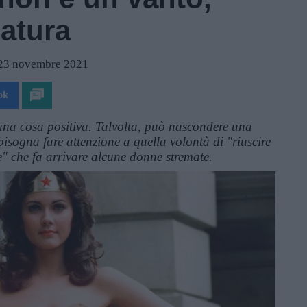
gatura
 23 novembre 2021
ok
una cosa positiva. Talvolta, può nascondere una
isogna fare attenzione a quella volontà di "riuscire
" che fa arrivare alcune donne stremate.