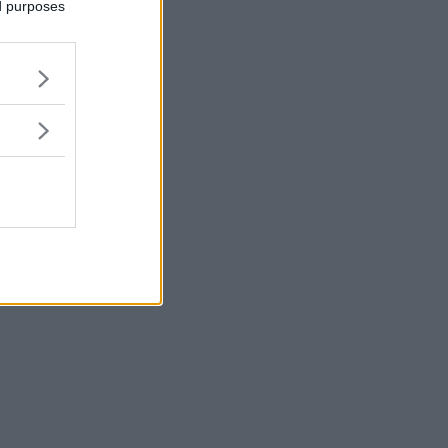
ed purposes