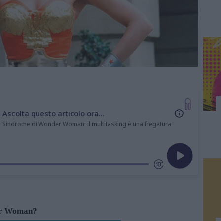
Ascolta questo articolo ora...
Sindrome di Wonder Woman: il multitasking è una fregatura
er Woman?