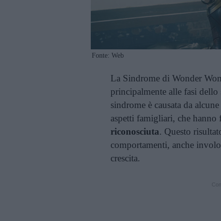
Fonte: Web
La Sindrome di Wonder Wom
principalmente alle fasi dello
sindrome è causata da alcune
aspetti famigliari, che hanno 
riconosciuta
. Questo risultat
comportamenti, anche involont
crescita.
Cont