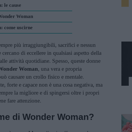
 le cause
i Wonder Woman
: come uscirne
empre più irraggiungibili, sacrifici e nessun
ercano di eccellere in qualsiasi aspetto della
, alle attività quotidiane. Spesso, queste donne
 Wonder Woman
, una vera e propria
uò causare un crollo fisico e mentale.
e, forte e capace non è una cosa negativa, ma
mpre la migliore e di spingersi oltre i propri
ene fare attenzione.
ome di Wonder Woman?