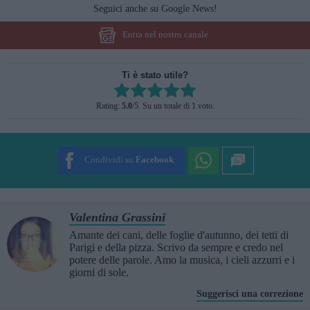
Seguici anche su Google News!
Entra nel nostro canale
Ti è stato utile?
Rate this item:
Rating:
5.0
/5. Su un totale di 1 voto.
SUBMIT RATING
Condividi su
Facebook
Valentina Grassini
Amante dei cani, delle foglie d'autunno, dei tetti di
Parigi e della pizza. Scrivo da sempre e credo nel
potere delle parole. Amo la musica, i cieli azzurri e i
giorni di sole.
Suggerisci una correzione