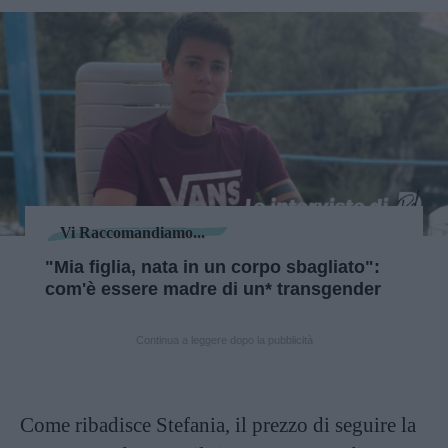
Vi Raccomandiamo...
"Mia figlia, nata in un corpo sbagliato":
com'è essere madre di un* transgender
Continua a leggere dopo la pubblicità
Come ribadisce Stefania, il prezzo di seguire la