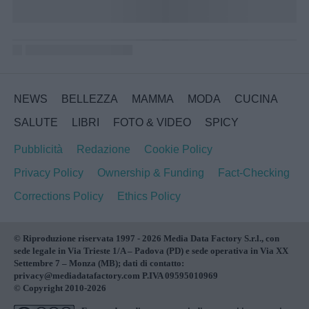
NEWS
BELLEZZA
MAMMA
MODA
CUCINA
SALUTE
LIBRI
FOTO & VIDEO
SPICY
Pubblicità
Redazione
Cookie Policy
Privacy Policy
Ownership & Funding
Fact-Checking
Corrections Policy
Ethics Policy
© Riproduzione riservata 1997 - 2026 Media Data Factory S.r.l., con
sede legale in Via Trieste 1/A – Padova (PD) e sede operativa in Via XX
Settembre 7 – Monza (MB); dati di contatto:
privacy@mediadatafactory.com P.IVA 09595010969
© Copyright 2010-2026