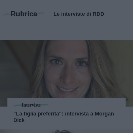
Rubrica
Le interviste di RDD
Interviste
"La figlia preferita": intervista a Morgan
Dick