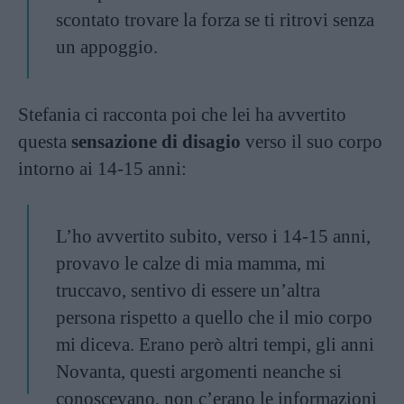
scontato trovare la forza se ti ritrovi senza
un appoggio.
Stefania ci racconta poi che lei ha avvertito
questa
sensazione di disagio
verso il suo corpo
intorno ai 14-15 anni:
L’ho avvertito subito, verso i 14-15 anni,
provavo le calze di mia mamma, mi
truccavo, sentivo di essere un’altra
persona rispetto a quello che il mio corpo
mi diceva. Erano però altri tempi, gli anni
Novanta, questi argomenti neanche si
conoscevano, non c’erano le informazioni