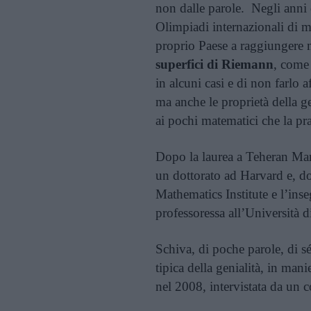
non dalle parole. Negli anni d
Olimpiadi internazionali di ma
proprio Paese a raggiungere 
superfici di Riemann
, come 
in alcuni casi e di non farlo a
ma anche le proprietà della ge
ai pochi matematici che la p
Dopo la laurea a Teheran Mary
un dottorato ad Harvard e, do
Mathematics Institute e l’ins
professoressa all’Università d
Schiva, di poche parole, di s
tipica della genialità, in man
nel 2008, intervistata da un c