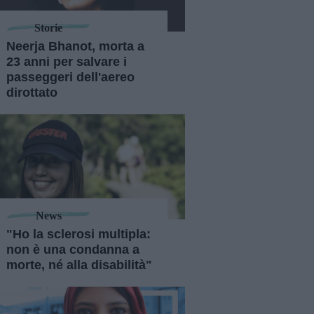
Storie
Neerja Bhanot, morta a
23 anni per salvare i
passeggeri dell'aereo
dirottato
News
"Ho la sclerosi multipla:
non è una condanna a
morte, né alla disabilità"