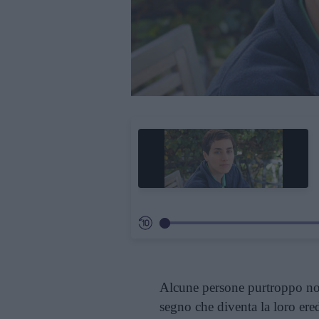
Alcune persone purtroppo n
segno che diventa la loro ere