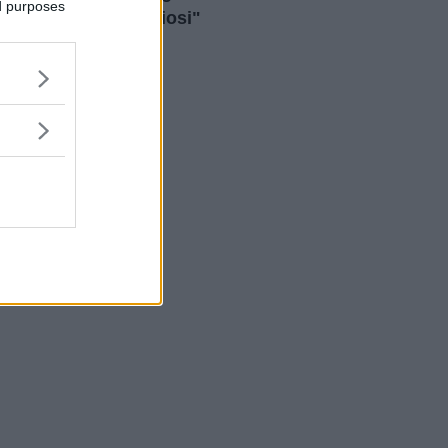
ed purposes
contro l'endometriosi"