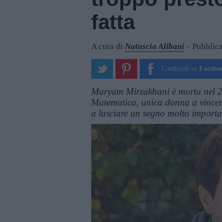
fatta
A cura di
Natascia Alibani
Pubblica
Condividi su
Facebo
Maryam Mirzakhani è morta nel 20
Matematica, unica donna a vincere 
a lasciare un segno molto importan