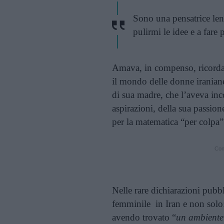
Sono una pensatrice len
pulirmi le idee e a fare 
Amava, in compenso, ricordare
il mondo delle donne iraniane
di sua madre, che l’aveva inco
aspirazioni, della sua passione
per la matematica “per colpa”
Cont
Nelle rare dichiarazioni pubb
femminile in Iran e non solo:
avendo trovato “
un ambiente