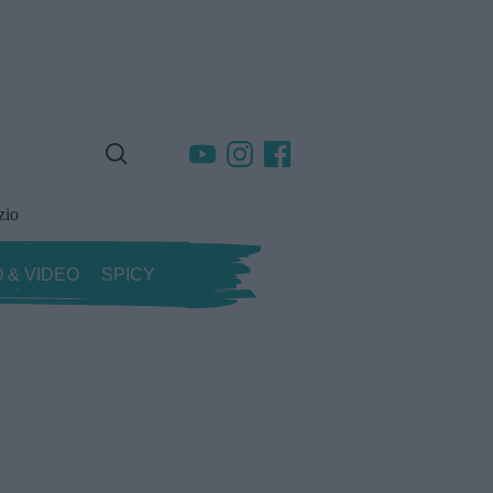
zio
 & VIDEO
SPICY