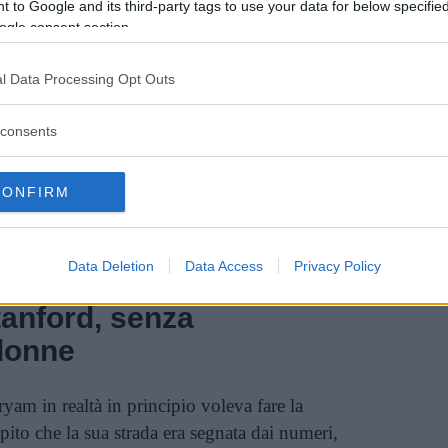
 to Google and its third-party tags to use your data for below specifi
ata per i numeri e la geometria.
ogle consent section.
inua a leggere dopo la pubblicità
l Data Processing Opt Outs
consents
Vi raccomandiamo...
CONFIRM
Mary Jackson: troppo nera e donna,
troppo brava per essere lasciata fuori
Data Deletion
Data Access
Privacy Policy
anford, senza
 donne
am in realtà in principio voleva fare la
apito che la sua strada era segnata dai numeri,