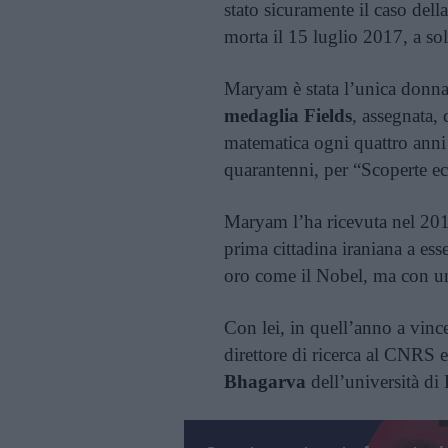
stato sicuramente il caso del
morta il 15 luglio 2017, a so
Maryam è stata l’unica donna a
medaglia Fields
, assegnata,
matematica ogni quattro anni
quarantenni, per “Scoperte ec
Maryam l’ha ricevuta nel 201
prima cittadina iraniana a ess
oro come il Nobel, ma con u
Con lei, in quell’anno a vin
direttore di ricerca al CNRS e
Bhagarva
dell’università di 