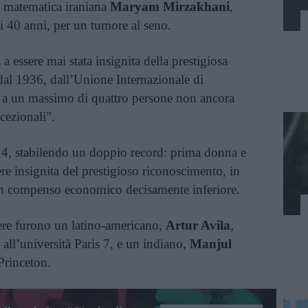
la matematica iraniana
Maryam Mirzakhani
,
li 40 anni, per un tumore al seno.
 essere mai stata insignita della prestigiosa
 dal 1936, dall’Unione Internazionale di
 a un massimo di quattro persone non ancora
cezionali”.
4, stabilendo un doppio record: prima donna e
ere insignita del prestigioso riconoscimento, in
n compenso economico decisamente inferiore.
cere furono un latino-americano,
Artur Avila
,
 all’università Paris 7, e un indiano,
Manjul
Princeton.