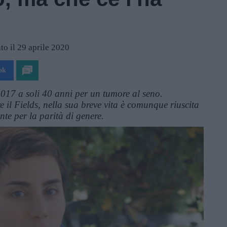
to il 29 aprile 2020
ok
17 a soli 40 anni per un tumore al seno.
il Fields, nella sua breve vita è comunque riuscita
te per la parità di genere.