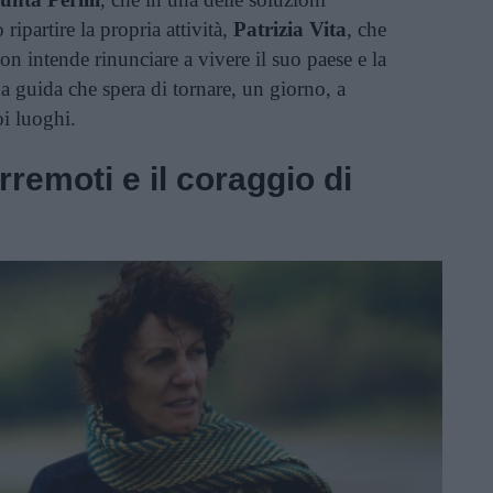
ripartire la propria attività,
Patrizia Vita
, che
n intende rinunciare a vivere il suo paese e la
na guida che spera di tornare, un giorno, a
oi luoghi.
remoti e il coraggio di