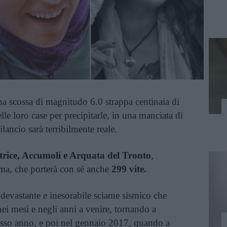
na scossa di magnitudo 6.0 strappa centinaia di
le loro case per precipitarle, in una manciata di
lancio sarà terribilmente reale.
rice, Accumoli e Arquata del Tronto
,
isma, che porterà con sé anche
299 vite.
 devastante e inesorabile sciame sismico che
nei mesi e negli anni a venire, tornando a
stesso anno, e poi nel gennaio 2017, quando a