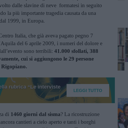
volto dalle slavine di neve formatesi in seguito
do la più importante tragedia causata da una
e dal 1999, in Europa.
Centro Italia, che già aveva pagato pegno 7
’Aquila del 6 aprile 2009, i numeri del dolore e
ll’evento sono terribili:
41.000 sfollati, 388
ivamente, cui si aggiungono le 29 persone
a Rigopiano.
lla rubrica “Le interviste
LEGGI TUTTO
za di
1460 giorni dal sisma
? La ricostruzione
ancora cantieri a cielo aperto e tanti i borghi