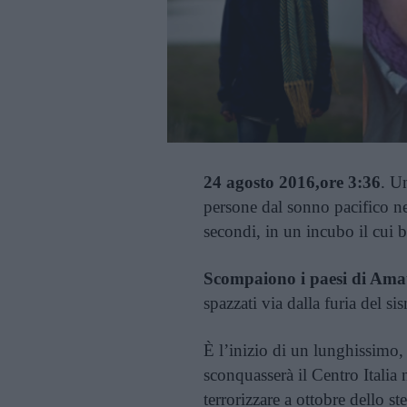
24 agosto 2016,ore 3:36
. U
persone dal sonno pacifico nel
secondi, in un incubo il cui bi
Scompaiono i paesi di Amat
spazzati via dalla furia del s
È l’inizio di un lunghissimo,
sconquasserà il Centro Italia 
terrorizzare a ottobre dello 