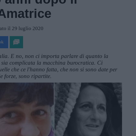
 Amatrice
to il 29 luglio 2020
ok
alia. E no, non ci importa parlare di quanto la
o sia complicata la macchina burocratica. Ci
uelle che ce l'hanno fatta, che non si sono date per
e forze, sono ripartite.