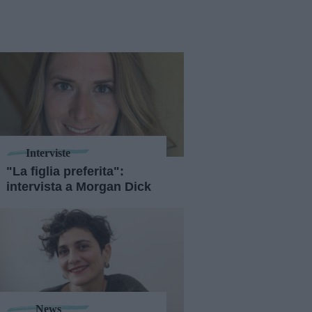
Interviste
"La figlia preferita":
intervista a Morgan Dick
News