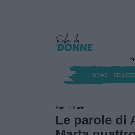
Sp
NEWS
BELLEZ
Home
Storie
Le parole di 
Marta quattro