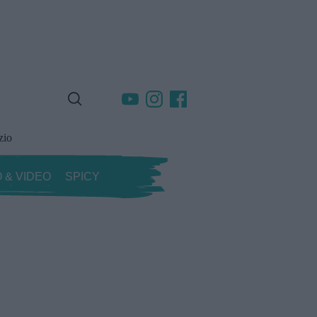
zio
 & VIDEO
SPICY