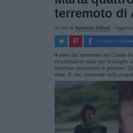
terremoto di
A cura di
Natascia Alibani
Aggiorna
Condividi su
Facebo
4 anni dal terremoto nel Centro It
ricostruzione vada per le lunghe 
interessa raccontare le persone. Q
vinte. E che, contando sulle propri