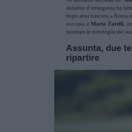
abitative d’emergenza ha fatto 
dopo anni trascorsi a Roma no
sua casa, e
Marta Zarelli
, u
mostrare le meraviglie dei su
Assunta, due ter
ripartire