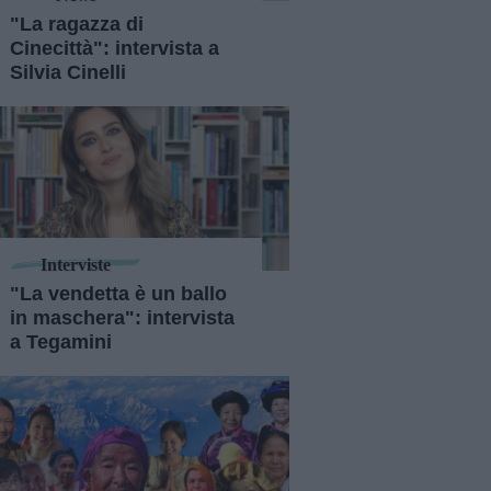
"La ragazza di
Cinecittà": intervista a
Silvia Cinelli
Interviste
"La vendetta è un ballo
in maschera": intervista
a Tegamini