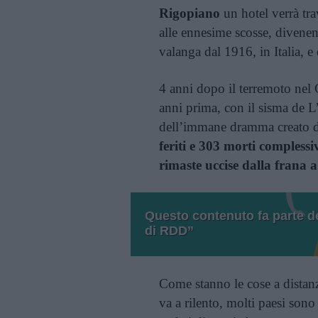
Rigopiano
un hotel verrà tra
alle ennesime scosse, divenen
valanga dal 1916, in Italia, 
4 anni dopo il terremoto nel 
anni prima, con il sisma de L
dell’immane dramma creato da
feriti e 303 morti compless
rimaste uccise dalla frana 
Questo contenuto fa parte de
di RDD”
Come stanno le cose a distan
va a rilento, molti paesi sono 