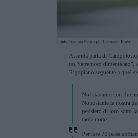
Fonte: Assunta Perilli ph. Leonardo Bravi
Assunta parla di Campotosto,
un “terremoto dimenticato”, a
Rigopiano seguente a quel si
Noi stavamo con due met
Nonostante la nostra tra
pensiero di loro sotto l
tarda notte.
Per fare 70 passi abbia