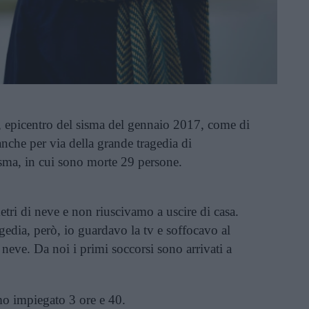
 epicentro del sisma del gennaio 2017, come di
nche per via della grande tragedia di
sma, in cui sono morte 29 persone.
ri di neve e non riuscivamo a uscire di casa.
gedia, però, io guardavo la tv e soffocavo al
a neve. Da noi i primi soccorsi sono arrivati a
mo impiegato 3 ore e 40.