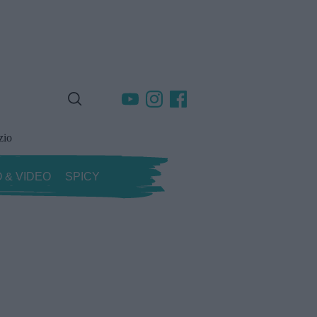
zio
 & VIDEO
SPICY