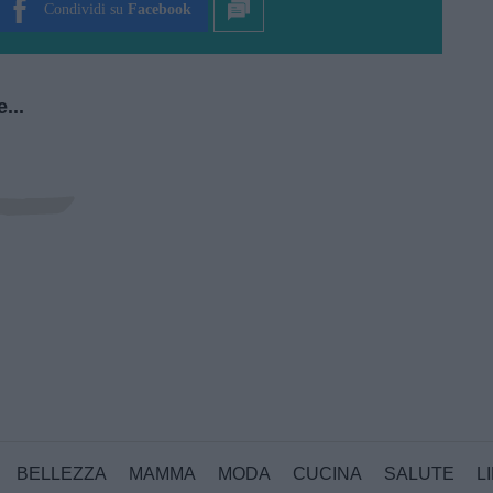
Condividi su
Facebook
...
BELLEZZA
MAMMA
MODA
CUCINA
SALUTE
L