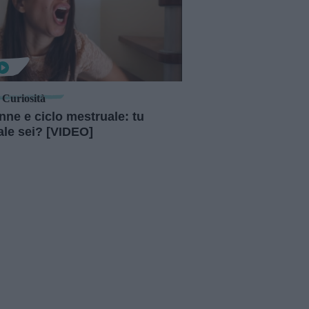
Curiosità
nne e ciclo mestruale: tu
ale sei? [VIDEO]