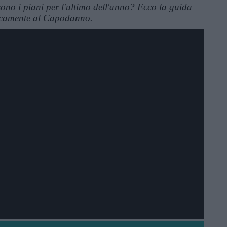
sono i piani per l'ultimo dell'anno? Ecco la guida
gicamente al Capodanno.