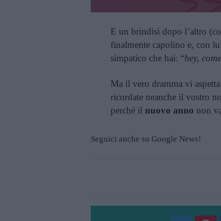
E un brindisi dopo l’altro (co
finalmente capolino e, con lui
simpatico che hai: “
hey, come
Ma il vero dramma vi aspetta
ricordate neanche il vostro n
perché il
nuovo anno
non va
Seguici anche su Google News!