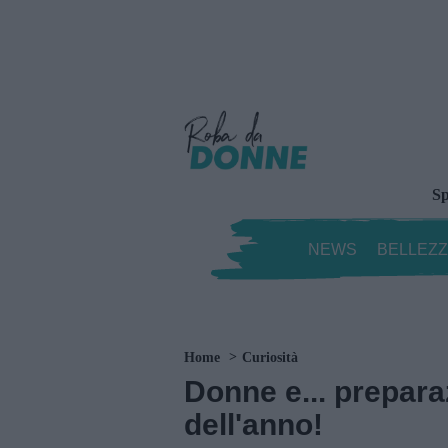
Sp
NEWS
BELLEZ
Home
Curiosità
Donne e... prepara
dell'anno!