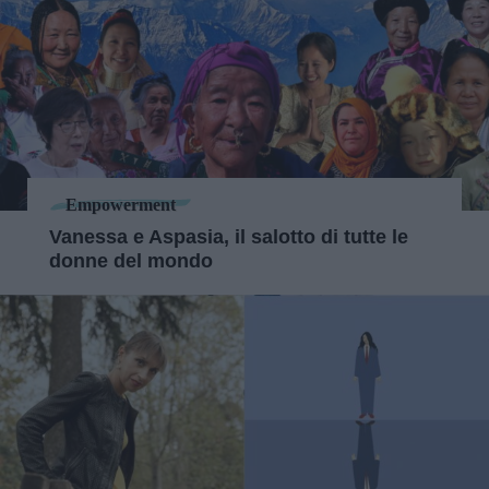
Empowerment
Vanessa e Aspasia, il salotto di tutte le
donne del mondo