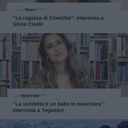
News
"La ragazza di Cinecittà": intervista a
Silvia Cinelli
Interviste
"La vendetta è un ballo in maschera":
intervista a Tegamini