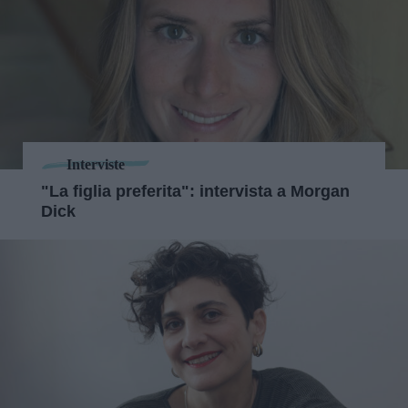
Interviste
"La figlia preferita": intervista a Morgan
Dick