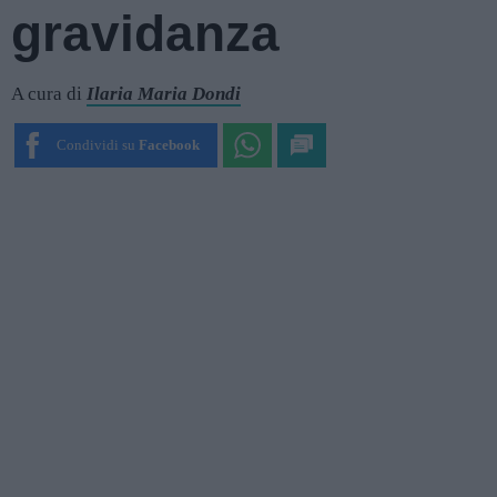
gravidanza
A cura di
Ilaria Maria Dondi
Condividi su
Facebook