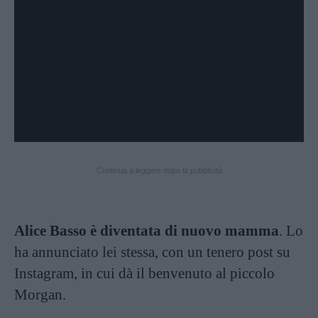
Continua a leggere dopo la pubblicità
Alice Basso è diventata di nuovo mamma
. Lo
ha annunciato lei stessa, con un tenero post su
Instagram, in cui dà il benvenuto al piccolo
Morgan.