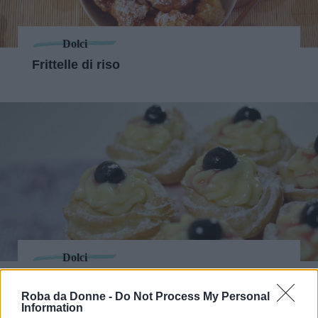
Dolci
Frittelle di riso
Dolci
Zeppole di San Giuseppe
Roba da Donne -
Do Not Process My Personal
Information