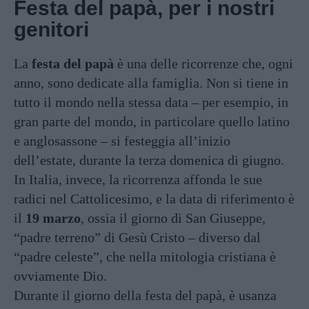
Festa del papà, per i nostri
genitori
La
festa del papà
è una delle ricorrenze che, ogni
anno, sono dedicate alla famiglia. Non si tiene in
tutto il mondo nella stessa data – per esempio, in
gran parte del mondo, in particolare quello latino
e anglosassone – si festeggia all’inizio
dell’estate, durante la terza domenica di giugno.
In Italia, invece, la ricorrenza affonda le sue
radici nel Cattolicesimo, e la data di riferimento è
il
19 marzo
, ossia il giorno di San Giuseppe,
“padre terreno” di Gesù Cristo – diverso dal
“padre celeste”, che nella mitologia cristiana è
ovviamente Dio.
Durante il giorno della festa del papà, è usanza