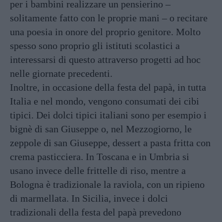
per i bambini realizzare un pensierino –
solitamente fatto con le proprie mani – o recitare
una poesia in onore del proprio genitore. Molto
spesso sono proprio gli istituti scolastici a
interessarsi di questo attraverso progetti ad hoc
nelle giornate precedenti.
Inoltre, in occasione della festa del papà, in tutta
Italia e nel mondo, vengono consumati dei cibi
tipici. Dei dolci tipici italiani sono per esempio i
bignè di san Giuseppe o, nel Mezzogiorno, le
zeppole di san Giuseppe, dessert a pasta fritta con
crema pasticciera. In Toscana e in Umbria si
usano invece delle frittelle di riso, mentre a
Bologna è tradizionale la raviola, con un ripieno
di marmellata. In Sicilia, invece i dolci
tradizionali della festa del papà prevedono