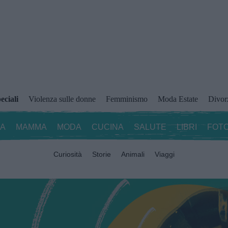
eciali
Violenza sulle donne
Femminismo
Moda Estate
Divor
ZA
MAMMA
MODA
CUCINA
SALUTE
LIBRI
FOTO
Curiosità
Storie
Animali
Viaggi