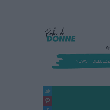
Sp
NEWS
BELLEZ