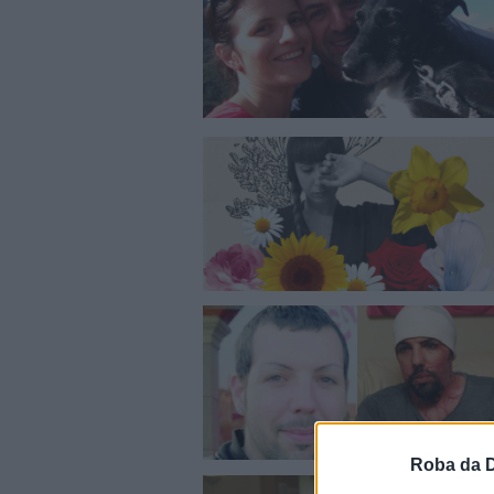
Roba da 