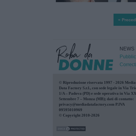
« Preced
NEWS
Pubblic
Correct
© Riproduzione riservata 1997 - 2026 Media
Data Factory S.r.l., con sede legale in Via Tri
1/A – Padova (PD) e sede operativa in Via X
Settembre 7 – Monza (MB); dati di contatto:
privacy@mediadatafactory.com P.IVA
09595010969
© Copyright 2010-2026