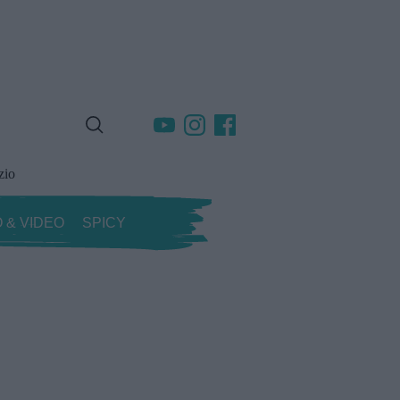
zio
 & VIDEO
SPICY