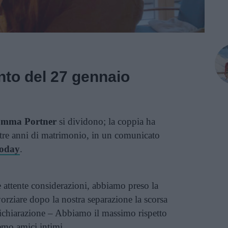
nto del 27 gennaio
 Emma Portner
si dividono; la coppia ha
 tre anni di matrimonio, in un comunicato
oday
.
e attente considerazioni, abbiamo preso la
ivorziare dopo la nostra separazione la scorsa
 dichiarazione – Abbiamo il massimo rispetto
remo amici intimi.