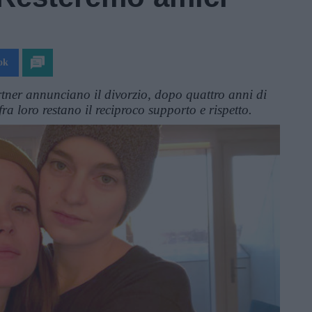
ok
ner annunciano il divorzio, dopo quattro anni di
ra loro restano il reciproco supporto e rispetto.