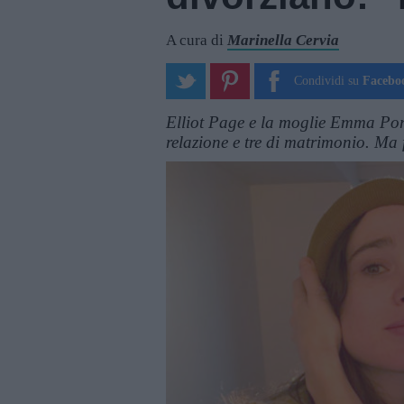
A cura di
Marinella Cervia
Condividi su
Facebo
Elliot Page e la moglie Emma Port
relazione e tre di matrimonio. Ma f