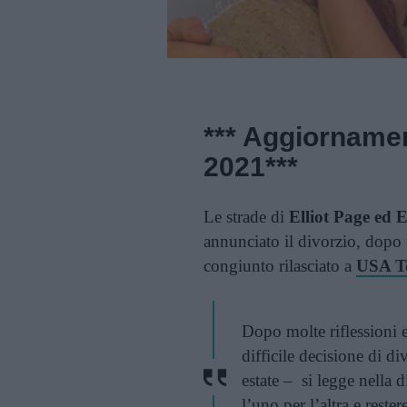
*** Aggiorname
2021***
Le strade di
Elliot Page ed
annunciato il divorzio, dopo
congiunto rilasciato a
USA T
Dopo molte riflessioni 
difficile decisione di d
estate – si legge nella
l’uno per l’altra e reste