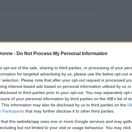
Donne -
Do Not Process My Personal Information
to opt-out of the sale, sharing to third parties, or processing of your per
formation for targeted advertising by us, please use the below opt-out s
r selection. Please note that after your opt-out request is processed y
eing interest-based ads based on personal information utilized by us or
disclosed to third parties prior to your opt-out. You may separately opt-
losure of your personal information by third parties on the IAB’s list of
zza questo post su Instagram
. This information may also be disclosed by us to third parties on the
IA
Participants
that may further disclose it to other third parties.
 that this website/app uses one or more Google services and may gath
including but not limited to your visit or usage behaviour. You may click 