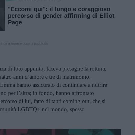
"Eccomi qui": il lungo e coraggioso
percorso di gender affirming di Elliot
Page
inua a leggere dopo la pubblicità
nza di foto appunto, faceva presagire la rottura,
uattro anni d’amore e tre di matrimonio.
 Emma hanno assicurato di continuare a nutrire
no per l’altra; in fondo, hanno affrontato
rcorso di lui, fatto di tanti coming out, che si
 comunità LGBTQ+ nel mondo, spesso