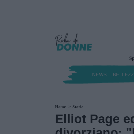
Sp
NEWS
BELLEZ
Home
Storie
Elliot Page 
divorziano: 