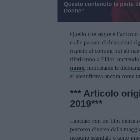
Questo contenuto fa parte de
Donne”
Quello che segue è l’articolo 
e alle passate dichiarazioni ri
rispetto al coming out abbiam
riferiscono a Elliot, mettend
name
, nonostante le dichiara
si identificava ancora come 
*** Articolo ori
2019***
Lanciato con un film delica
percorso diverso dalla maggio
nessuno scandalo e tanto imp