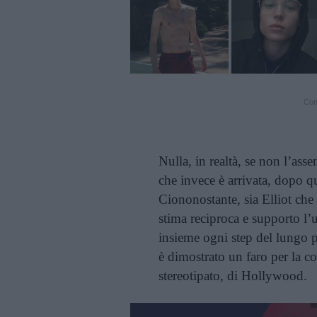
Cont
Nulla, in realtà, se non l’asse
che invece è arrivata, dopo q
Ciononostante, sia Elliot che
stima reciproca e supporto l’u
insieme ogni step del lungo pe
è dimostrato un faro per la
stereotipato, di Hollywood.