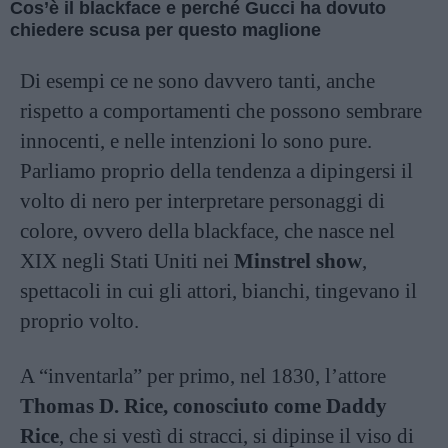
Cos’è il blackface e perché Gucci ha dovuto
chiedere scusa per questo maglione
Di esempi ce ne sono davvero tanti, anche
rispetto a comportamenti che possono sembrare
innocenti, e nelle intenzioni lo sono pure.
Parliamo proprio della tendenza a dipingersi il
volto di nero per interpretare personaggi di
colore, ovvero della blackface, che nasce nel
XIX negli Stati Uniti nei
Minstrel show
,
spettacoli in cui gli attori, bianchi, tingevano il
proprio volto.
A “inventarla” per primo, nel 1830, l’attore
Thomas D. Rice, conosciuto come Daddy
Rice
, che si vestì di stracci, si dipinse il viso di