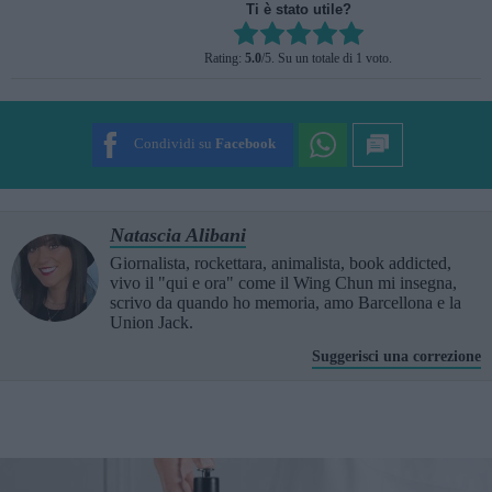
Ti è stato utile?
Rate this item:
Rating:
5.0
/5. Su un totale di 1 voto.
SUBMIT RATING
Condividi su
Facebook
Natascia Alibani
Giornalista, rockettara, animalista, book addicted,
vivo il "qui e ora" come il Wing Chun mi insegna,
scrivo da quando ho memoria, amo Barcellona e la
Union Jack.
Suggerisci una correzione