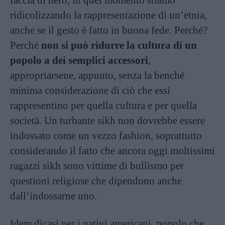
faccia di nero, in quel momento stiamo
ridicolizzando la rappresentazione di un’etnia,
anche se il gesto è fatto in buona fede. Perché?
Perché
non si può ridurre la cultura di un
popolo a dei semplici accessori
,
appropriarsene, appunto, senza la benché
minima considerazione di ciò che essi
rappresentino per quella cultura e per quella
società. Un turbante sikh non dovrebbe essere
indossato come un vezzo fashion, soprattutto
considerando il fatto che ancora oggi moltissimi
ragazzi sikh sono vittime di bullismo per
questioni religiose che dipendono anche
dall’indossarne uno.
Idem dicasi per i nativi americani, popolo che