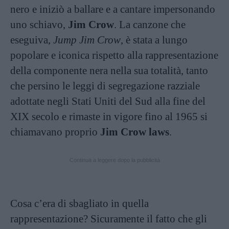
nero e iniziò a ballare e a cantare impersonando
uno schiavo,
Jim Crow
. La canzone che
eseguiva,
Jump Jim Crow
, è stata a lungo
popolare e iconica rispetto alla rappresentazione
della componente nera nella sua totalità, tanto
che persino le leggi di segregazione razziale
adottate negli Stati Uniti del Sud alla fine del
XIX secolo e rimaste in vigore fino al 1965 si
chiamavano proprio
Jim Crow laws
.
Continua a leggere dopo la pubblicità
Cosa c’era di sbagliato in quella
rappresentazione? Sicuramente il fatto che gli