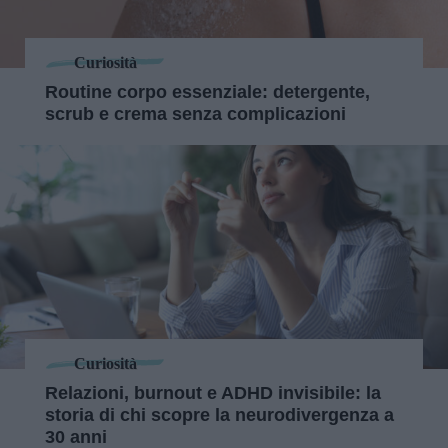
Curiosità
Routine corpo essenziale: detergente,
scrub e crema senza complicazioni
Curiosità
Relazioni, burnout e ADHD invisibile: la
storia di chi scopre la neurodivergenza a
30 anni