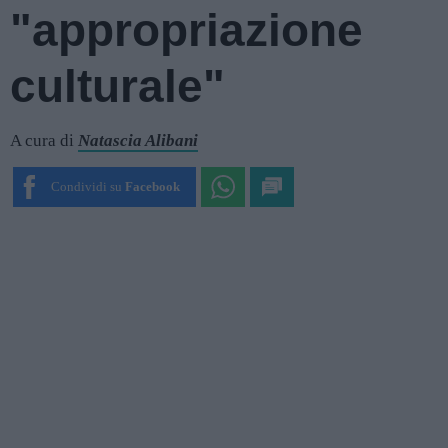
"appropriazione
culturale"
A cura di
Natascia Alibani
Condividi su
Facebook