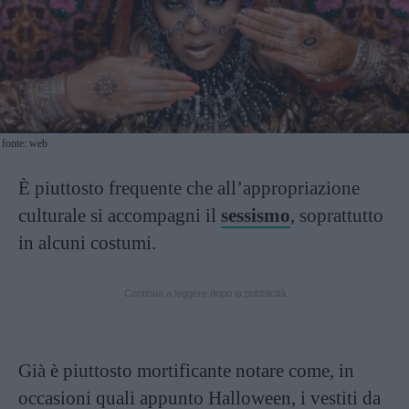
fonte: web
È piuttosto frequente che all’appropriazione
culturale si accompagni il
sessismo
, soprattutto
in alcuni costumi.
Continua a leggere dopo la pubblicità
Già è piuttosto mortificante notare come, in
occasioni quali appunto Halloween, i vestiti da