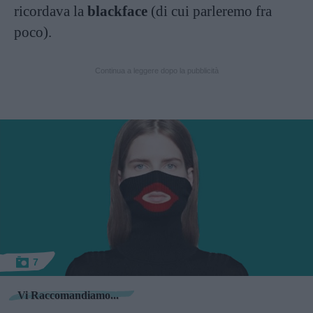
ricordava la
blackface
(di cui parleremo fra
poco).
Continua a leggere dopo la pubblicità
7
Vi Raccomandiamo...