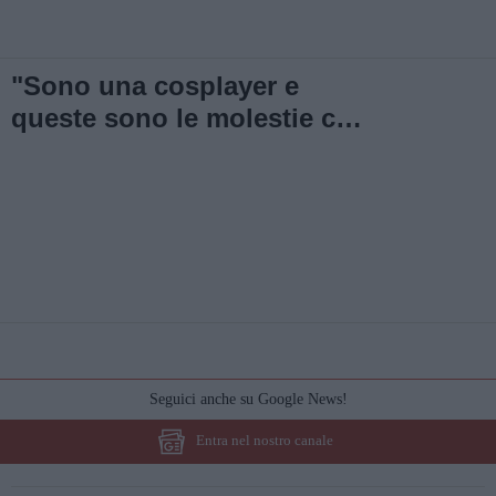
"Sono una cosplayer e
queste sono le molestie che
subisco ogni volta"
Seguici anche su Google News!
Entra nel nostro canale