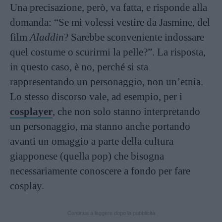
Una precisazione, però, va fatta, e risponde alla
domanda: “Se mi volessi vestire da Jasmine, del
film
Aladdin
? Sarebbe sconveniente indossare
quel costume o scurirmi la pelle?”. La risposta,
in questo caso, è no, perché si sta
rappresentando un personaggio, non un’etnia.
Lo stesso discorso vale, ad esempio, per i
cosplayer
, che non solo stanno interpretando
un personaggio, ma stanno anche portando
avanti un omaggio a parte della cultura
giapponese (quella pop) che bisogna
necessariamente conoscere a fondo per fare
cosplay.
Continua a leggere dopo la pubblicità