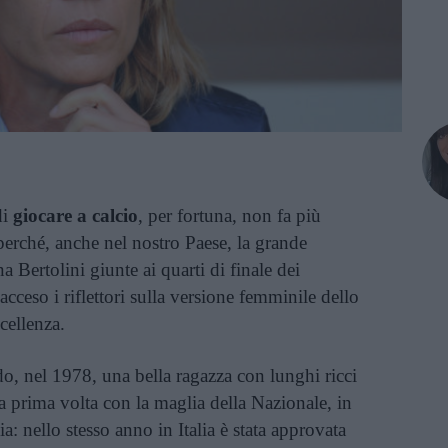
di
giocare a calcio
, per fortuna, non fa più
 perché, anche nel nostro Paese, la grande
a Bertolini giunte ai quarti di finale dei
cceso i riflettori sulla versione femminile dello
cellenza.
o, nel 1978, una bella ragazza con lunghi ricci
la prima volta con la maglia della Nazionale, in
a: nello stesso anno in Italia è stata approvata