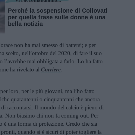
Vi raccomandiamo...
Perché la sospensione di Collovati
per quella frase sulle donne è una
bella notizia
race non ha mai smesso di battersi; e per
ha scelto, nell’ottobre del 2020, di fare il suo
o l’avrebbe mai obbligata a farlo. Lo ha fatto
ome ha rivelato al
Corriere
.
per loro, per le più giovani, ma l’ho fatto
iche quarantenni o cinquantenni che ancora
di raccontarsi. Il mondo del calcio è pieno di
ia. Non biasimo chi non fa coming out. Per
lo è una forma di protezione. Credo che sia
pronti, quando si è sicuri di poter togliere la