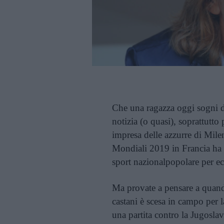
Che una ragazza oggi sogni 
notizia (o quasi), soprattutto
impresa delle azzurre di Milen
Mondiali 2019 in Francia ha a
sport nazionalpopolare per ec
Ma provate a pensare a quand
castani è scesa in campo per 
una partita contro la Jugoslavi