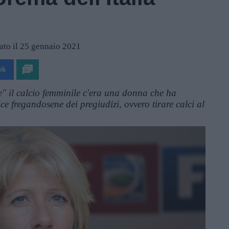
ato il 25 gennaio 2021
ok
" il calcio femminile c'era una donna che ha
ice fregandosene dei pregiudizi, ovvero tirare calci al