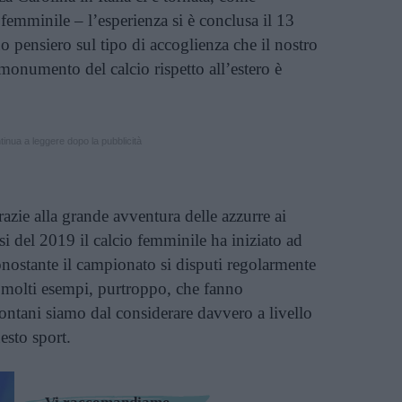
femminile – l’esperienza si è conclusa il 13
 pensiero sul tipo di accoglienza che il nostro
 monumento del calcio rispetto all’estero è
inua a leggere dopo la pubblicità
azie alla grande avventura delle azzurre ai
 del 2019 il calcio femminile ha iniziato ad
nonostante il campionato si disputi regolarmente
molti esempi, purtroppo, che fanno
ntani siamo dal considerare davvero a livello
esto sport.