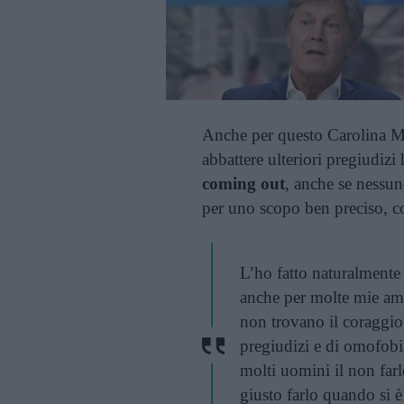
Anche per questo Carolina Mo
abbattere ulteriori pregiudizi 
coming out
, anche se nessun
per uno scopo ben preciso, c
L’ho fatto naturalmente 
anche per molte mie am
non trovano il coraggio 
pregiudizi e di omofob
molti uomini il non far
giusto farlo quando si è 