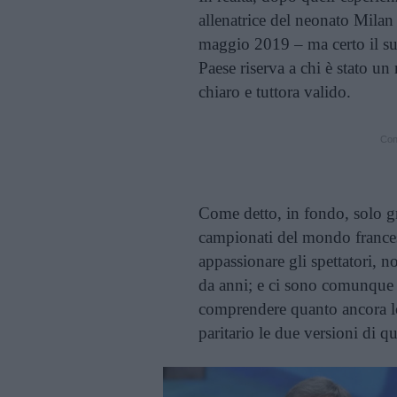
allenatrice del neonato Milan 
maggio 2019 – ma certo il suo
Paese riserva a chi è stato un
chiaro e tuttora valido.
Cont
Come detto, in fondo, solo gr
campionati del mondo francesi
appassionare gli spettatori, 
da anni; e ci sono comunque 
comprendere quanto ancora lo
paritario le due versioni di qu