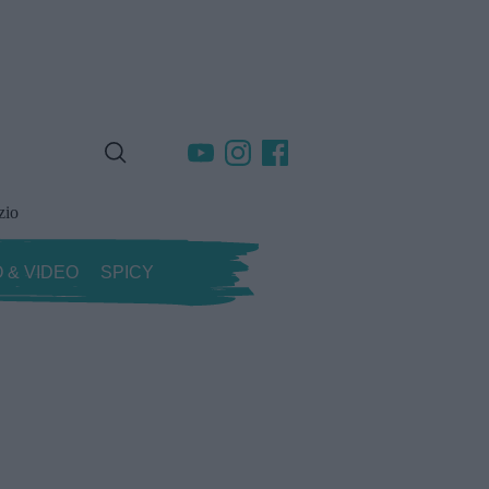
zio
 & VIDEO
SPICY