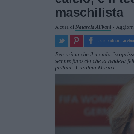
maschilista
A cura di
Natascia Alibani
Aggiorn
Condividi su
Facebo
Ben prima che il mondo "scoprisse
sempre fatto ciò che la rendeva fel
pallone: Carolina Morace