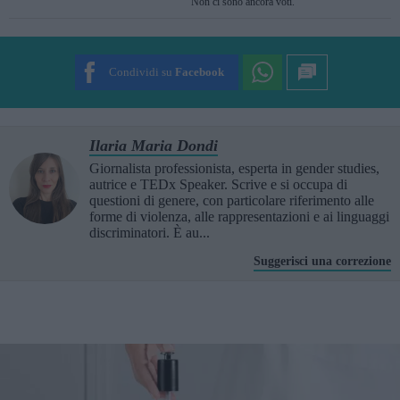
Non ci sono ancora voti.
SUBMIT RATING
Condividi su
Facebook
Ilaria Maria Dondi
Giornalista professionista, esperta in gender studies,
autrice e TEDx Speaker. Scrive e si occupa di
questioni di genere, con particolare riferimento alle
forme di violenza, alle rappresentazioni e ai linguaggi
discriminatori. È au...
Suggerisci una correzione