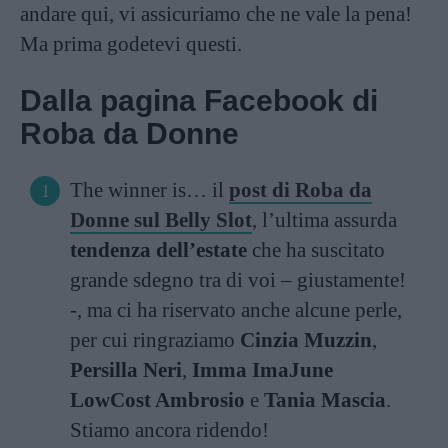
andare qui, vi assicuriamo che ne vale la pena!
Ma prima godetevi questi.
Dalla pagina Facebook di
Roba da Donne
The winner is… il
post di Roba da
Donne sul Belly Slot
, l’ultima assurda
tendenza dell’estate
che ha suscitato
grande sdegno tra di voi – giustamente!
-, ma ci ha riservato anche alcune perle,
per cui ringraziamo
Cinzia Muzzin
,
Persilla Neri
,
Imma ImaJune
LowCost Ambrosio
e
Tania Mascia
.
Stiamo ancora ridendo!