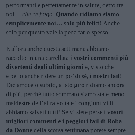
performanti e perfettamente in salute, detto tra
noi…
che ce frega
.
Quando ridiamo siamo
semplicemente noi… solo più felici!
Anche
solo per questo vale la pena farlo spesso.
E allora anche questa settimana abbiamo
raccolto in una carrellata
i vostri commenti più
divertenti degli ultimi giorni
e, visto che
è bello anche ridere un po’ di sé,
i nostri fail
!
Diciamocelo subito, a ‘sto giro ridiamo ancora
di più, perché tutto sommato siamo state meno
maldestre dell’altra volta e i congiuntivi li
abbiamo salvati tutti! Se vi siete perse
i vostri
migliori commenti e i peggiori fail di Roba
da Donne
della scorsa settimana potete sempre