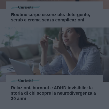
Curiosità
Routine corpo essenziale: detergente,
scrub e crema senza complicazioni
Curiosità
Relazioni, burnout e ADHD invisibile: la
storia di chi scopre la neurodivergenza a
30 anni