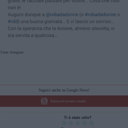
Fonte: Instagram
Seguici anche su Google News!
Entra nel nostro canale
Ti è stato utile?
Rate this item: