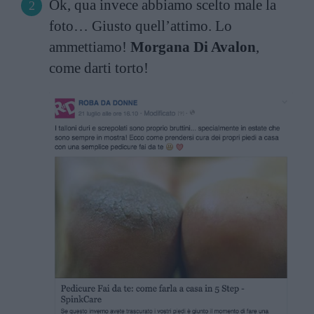
Ok, qua invece abbiamo scelto male la
foto… Giusto quell’attimo. Lo
ammettiamo!
Morgana Di Avalon
,
come darti torto!