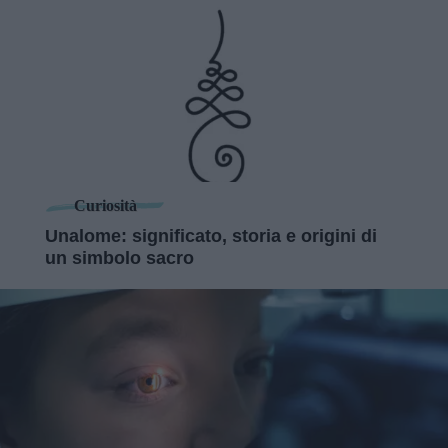
Curiosità
Unalome: significato, storia e origini di
un simbolo sacro