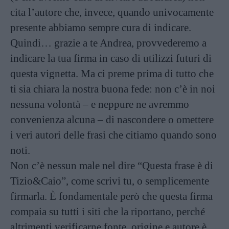
cita l’autore che, invece, quando univocamente
presente abbiamo sempre cura di indicare.
Quindi… grazie a te Andrea, provvederemo a
indicare la tua firma in caso di utilizzi futuri di
questa vignetta. Ma ci preme prima di tutto che
ti sia chiara la nostra buona fede: non c’è in noi
nessuna volontà – e neppure ne avremmo
convenienza alcuna – di nascondere o omettere
i veri autori delle frasi che citiamo quando sono
noti.
Non c’è nessun male nel dire “Questa frase è di
Tizio&Caio”, come scrivi tu, o semplicemente
firmarla. È fondamentale però che questa firma
compaia su tutti i siti che la riportano, perché
altrimenti verificarne fonte, origine e autore è