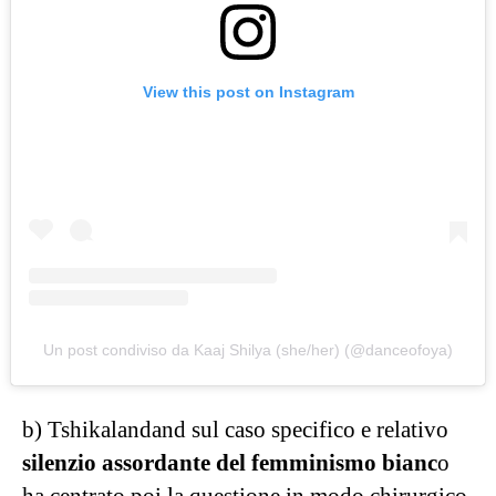
View this post on Instagram
Un post condiviso da Kaaj Shilya (she/her) (@danceofoya)
b) Tshikalandand sul caso specifico e relativo
silenzio assordante del femminismo bianc
o