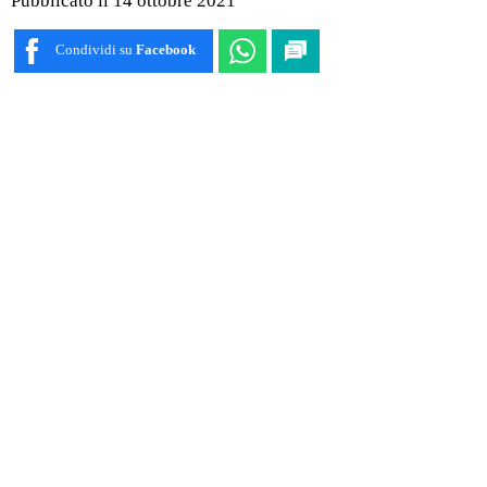
Pubblicato il 14 ottobre 2021
Condividi su
Facebook