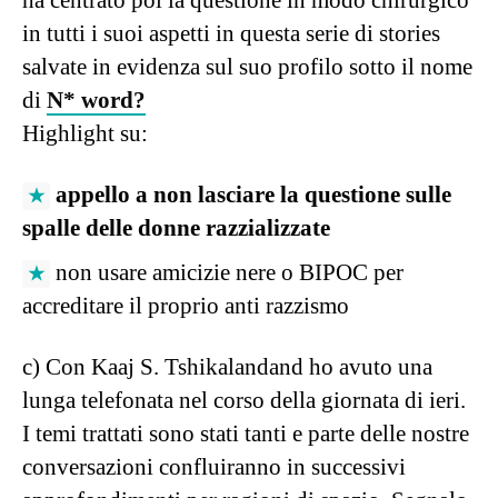
ha centrato poi la questione in modo chirurgico
in tutti i suoi aspetti in questa serie di stories
salvate in evidenza sul suo profilo sotto il nome
di
N* word?
Highlight su:
appello a non lasciare la questione sulle
spalle delle donne razzializzate
non usare amicizie nere o BIPOC per
accreditare il proprio anti razzismo
c) Con Kaaj S. Tshikalandand ho avuto una
lunga telefonata nel corso della giornata di ieri.
I temi trattati sono stati tanti e parte delle nostre
conversazioni confluiranno in successivi