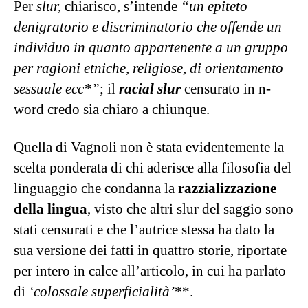
Per
slur,
chiarisco, s’intende
“un epiteto
denigratorio e discriminatorio che offende un
individuo in quanto appartenente a un gruppo
per ragioni etniche, religiose, di orientamento
sessuale ecc*”
; il
racial slur
censurato in n-
word credo sia chiaro a chiunque.
Quella di Vagnoli non è stata evidentemente la
scelta ponderata di chi aderisce alla filosofia del
linguaggio che condanna la
razzializzazione
della lingua
, visto che altri slur del saggio sono
stati censurati e che l’autrice stessa ha dato la
sua versione dei fatti in quattro storie, riportate
per intero in calce all’articolo, in cui ha parlato
di
‘colossale superficialità’
**.