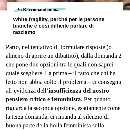
Vi Raccomandiamo...
White fragility, perché per le persone
bianche è così difficile parlare di
razzismo
Parto, nel tentativo di formulare risposte (o
almeno di aprire un dibattito), dalla domanda 2
che pone due opzioni tra le quali non saprei
quale scegliere. La prima – il fatto che chi ha
letto non abbia colto il problema – ci consegna
all’evidenza dell’
insufficienza del nostro
pensiero critico e femminista.
Per quanto
riguarda la seconda opzione, esattamente come
la terza domanda, ci rimanda al silenzio di
buona parte della bolla femminista sulla