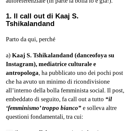
autoreferenziale (in parte la bolla lo è già!).
1. Il call out di Kaaj S.
Tshikalandand
Parto da qui, perché
a)
Kaaj S. Tshikalandand (danceofoya su
Instagram), mediatrice culturale e
antropologa
, ha pubblicato uno dei pochi post
che ha avuto un minimo di ricondivisione
all’interno della bolla femminista social. Il post,
embeddato di seguito, fa call out a tutto
“il
‘femminismo’ troppo bianco”
e solleva altre
questioni fondamentali, tra cui: