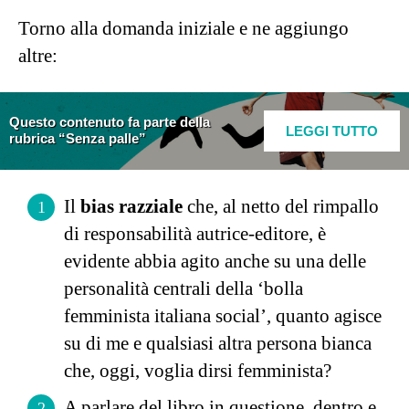
Torno alla domanda iniziale e ne aggiungo
altre:
Questo contenuto fa parte della
LEGGI TUTTO
rubrica “Senza palle”
Il
bias razziale
che, al netto del rimpallo
di responsabilità autrice-editore, è
evidente abbia agito anche su una delle
personalità centrali della ‘bolla
femminista italiana social’, quanto agisce
su di me e qualsiasi altra persona bianca
che, oggi, voglia dirsi femminista?
A parlare del libro in questione, dentro e