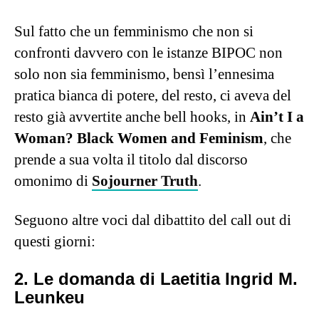
Sul fatto che un femminismo che non si
confronti davvero con le istanze BIPOC non
solo non sia femminismo, bensì l’ennesima
pratica bianca di potere, del resto, ci aveva del
resto già avvertite anche bell hooks, in
Ain’t I a
Woman? Black Women and Feminism
, che
prende a sua volta il titolo dal discorso
omonimo di
Sojourner Truth
.
Seguono altre voci dal dibattito del call out di
questi giorni:
2. Le domanda di Laetitia Ingrid M.
Leunkeu