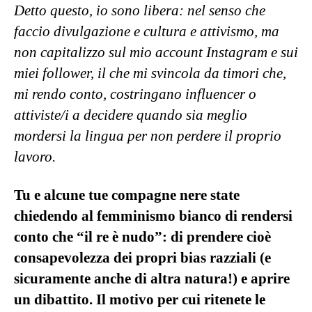
Detto questo, io sono libera: nel senso che
faccio divulgazione e cultura e attivismo, ma
non capitalizzo sul mio account Instagram e sui
miei follower, il che mi svincola da timori che,
mi rendo conto, costringano influencer o
attiviste/i a decidere quando sia meglio
mordersi la lingua per non perdere il proprio
lavoro.
Tu e alcune tue compagne nere state
chiedendo al femminismo bianco di rendersi
conto che “il re è nudo”: di prendere cioè
consapevolezza dei propri bias razziali (e
sicuramente anche di altra natura!) e aprire
un dibattito. Il motivo per cui ritenete le