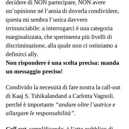
decidere di NON partecipare, NON avere
un’opinione né l’ansia di doverla condividere,
questa mi sembra l’unica davvero
irrinunciabile: a interrogarci è una categoria
marginalizzata, che sperimenta più livelli di
discriminazione, alla quale non ci ostiniamo a
definirci ally.
Non rispondere è una scelta precisa: manda
un messaggio preciso!
Condivido la necessità di fare nostra la call-out
di Kaaj S. Tshikalandand a Carlotta Vagnoli.
perché è importante
“andare oltre l’autrice e
allargare le responsabilità”
.
Call out
, semplificando, è l’atto pubblico di