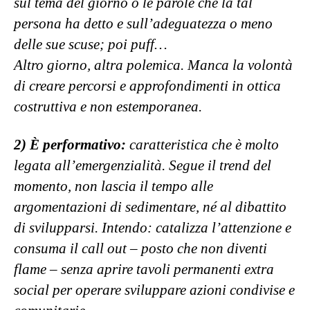
sul tema del giorno o le parole che la tal
persona ha detto e sull’adeguatezza o meno
delle sue scuse; poi puff…
Altro giorno, altra polemica. Manca la volontà
di creare percorsi e approfondimenti in ottica
costruttiva e non estemporanea.
2) È performativo:
caratteristica che è molto
legata all’emergenzialità. Segue il trend del
momento, non lascia il tempo alle
argomentazioni di sedimentare, né al dibattito
di svilupparsi. Intendo: catalizza l’attenzione e
consuma il call out – posto che non diventi
flame – senza aprire tavoli permanenti extra
social per operare sviluppare azioni condivise e