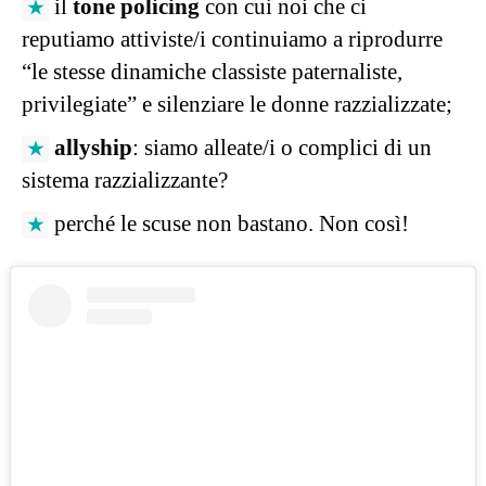
il
tone policing
con cui noi che ci
reputiamo attiviste/i continuiamo a riprodurre
“le stesse dinamiche classiste paternaliste,
privilegiate” e silenziare le donne razzializzate;
allyship
: siamo alleate/i o complici di un
sistema razzializzante?
perché le scuse non bastano. Non così!