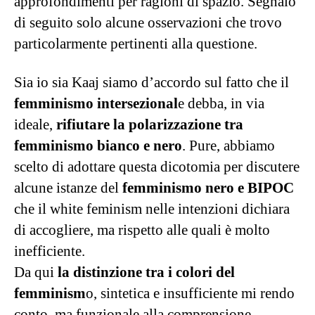
approfondimenti per ragioni di spazio. Segnalo
di seguito solo alcune osservazioni che trovo
particolarmente pertinenti alla questione.
Sia io sia Kaaj siamo d’accordo sul fatto che il
femminismo intersezional
e debba, in via
ideale,
rifiutare la polarizzazione tra
femminismo bianco e nero
. Pure, abbiamo
scelto di adottare questa dicotomia per discutere
alcune istanze del
femminismo nero e BIPOC
che il white feminism nelle intenzioni dichiara
di accogliere, ma rispetto alle quali è molto
inefficiente.
Da qui
la distinzione tra i colori del
femminism
o, sintetica e insufficiente mi rendo
conto, ma funzionale alla comprensione