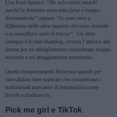
Una frase tipica è:
“Ho solo amici maschi
perché le femmine sono tutte false e troppo
drammatiche”
oppure
“Io sono vera a
differenze delle altre ragazze che sono insipide
e si camuffano sotto il trucco”
. Un altro
esempio è lo
slut-shaming
, ovvero l’attacco alle
donne per un abbigliamento considerato troppo
succinto o un atteggiamento promiscuo.
Questi comportamenti finiscono quindi per
convalidare idee superate che considerano i
tradizionali marcatori di femminilità come
frivoli o disdicevoli.
Pick me girl e TikTok