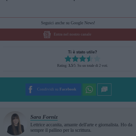
Seguici anche su Google News!
Entra nel nostro canale
Ti è stato utile?
Rate this item:
Rating:
3.5
/5. Su un totale di 2 voti.
SUBMIT RATING
Condividi su
Facebook
Sara Forniz
Lettrice accanita, amante dell'arte e giornalista. Ho da
sempre il pallino per la scrittura.