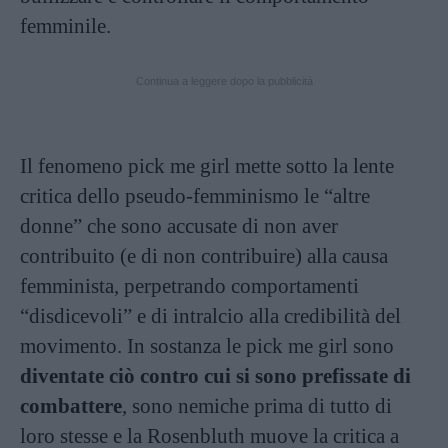
femminile.
Continua a leggere dopo la pubblicità
Il fenomeno pick me girl mette sotto la lente
critica dello pseudo-femminismo le “altre
donne” che sono accusate di non aver
contribuito (e di non contribuire) alla causa
femminista, perpetrando comportamenti
“disdicevoli” e di intralcio alla credibilità del
movimento. In sostanza le pick me girl sono
diventate ciò contro cui si sono prefissate di
combattere
, sono nemiche prima di tutto di
loro stesse e la
Rosenbluth muove la critica a