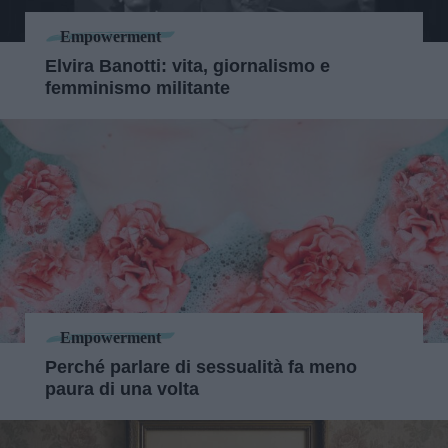
Empowerment
Elvira Banotti: vita, giornalismo e
femminismo militante
Empowerment
Perché parlare di sessualità fa meno
paura di una volta