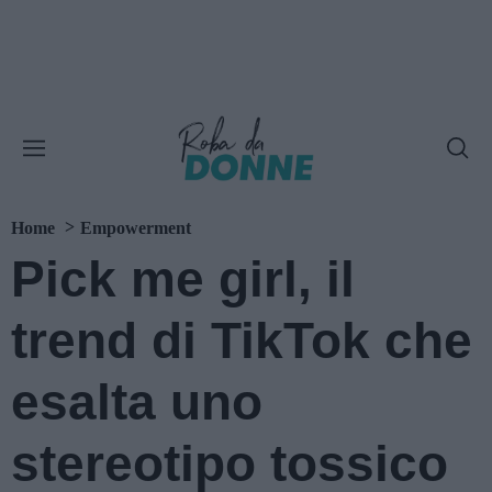
Home
Empowerment
Pick me girl, il
trend di TikTok che
esalta uno
stereotipo tossico