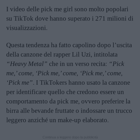
I video delle pick me girl sono molto popolari
su TikTok dove hanno superato i 271 milioni di
visualizzazioni.
Questa tendenza ha fatto capolino dopo l’uscita
della canzone del rapper Lil Uzi, intitolata
“Heavy Metal”
che in un verso recita:
“Pick
me,’ come, ‘Pick me,’ come, ‘Pick me,’ come,
‘Pick me”
. I TikTokers hanno usato la canzone
per identificare quello che credono essere un
comportamento da pick me, ovvero preferire la
birra alle bevande fruttate o indossare un trucco
leggero anziché un make-up elaborato.
Continua a leggere dopo la pubblicità