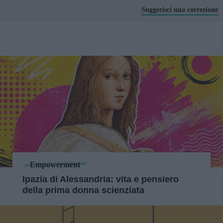
Suggerisci una correzione
Empowerment
Ipazia di Alessandria: vita e pensiero
della prima donna scienziata